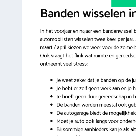
Banden wisselen i
In het voorjaar en najaar een bandenwissel bi
automobilisten wisselen twee keer per jaar.
maart / april kiezen we weer voor de zomerb
Ook vraagt het flink wat ruimte en gereed
ontneemt veel stress:
Je weet zeker dat je banden op de ju
Je hebt er zelf geen werk aan en je h
Je hoeft geen duur gereedschap in hu
De banden worden meestal ook gebal
De autogarage biedt de mogelijkhei
Moet je auto ook langs voor onderh
Bij sommige aanbieders kan je als al