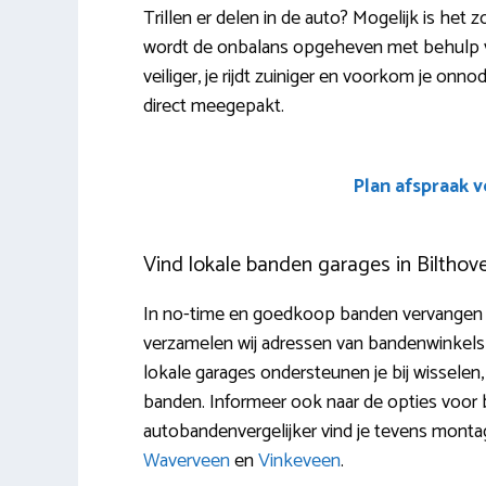
Trillen er delen in de auto? Mogelijk is he
wordt de onbalans opgeheven met behulp van 
veiliger, je rijdt zuiniger en voorkom je onn
direct meegepakt.
Plan afspraak 
Vind lokale banden garages in Bilthov
In no-time en goedkoop banden vervangen in
verzamelen wij adressen van bandenwinkels 
lokale garages ondersteunen je bij wisselen, 
banden. Informeer ook naar de opties voor
autobandenvergelijker vind je tevens mont
Waverveen
en
Vinkeveen
.