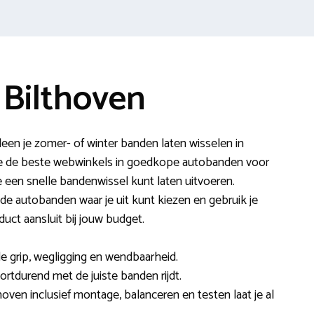
 Bilthoven
leen je zomer- of winter banden laten wisselen in
e de beste webwinkels in goedkope autobanden voor
e een snelle bandenwissel kunt laten uitvoeren.
 de autobanden waar je uit kunt kiezen en gebruik je
ct aansluit bij jouw budget.
e grip, wegligging en wendbaarheid.
ortdurend met de juiste banden rijdt.
hoven inclusief montage, balanceren en testen laat je al