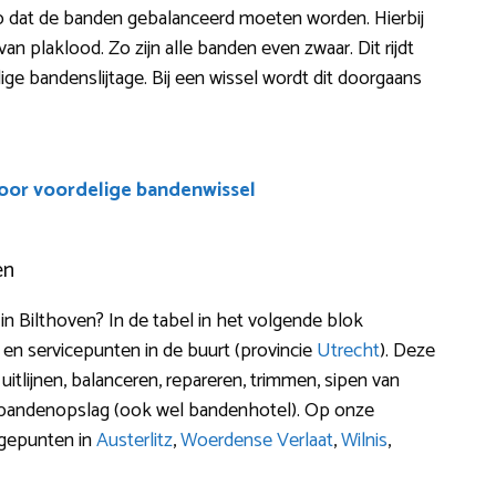
t zo dat de banden gebalanceerd moeten worden. Hierbij
plaklood. Zo zijn alle banden even zwaar. Dit rijdt
odige bandenslijtage. Bij een wissel wordt dit doorgaans
voor voordelige bandenwissel
en
 Bilthoven? In de tabel in het volgende blok
en servicepunten in de buurt (provincie
Utrecht
). Deze
uitlijnen, balanceren, repareren, trimmen, sipen van
 bandenopslag (ook wel bandenhotel). Op onze
agepunten in
Austerlitz
,
Woerdense Verlaat
,
Wilnis
,