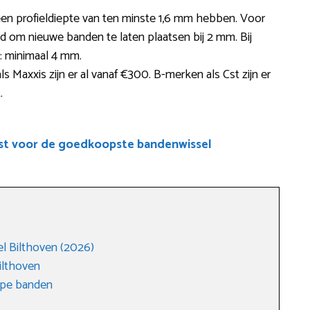
een profieldiepte van ten minste 1,6 mm hebben. Voor
rd om nieuwe banden te laten plaatsen bij 2 mm. Bij
r: minimaal 4 mm.
Maxxis zijn er al vanaf €300. B-merken als Cst zijn er
.
ist voor de goedkoopste bandenwissel
 Bilthoven (2026)
ilthoven
ope banden