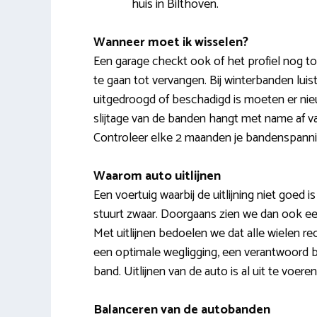
huis in Bilthoven.
Wanneer moet ik wisselen?
Een garage checkt ook of het profiel nog to
te gaan tot vervangen. Bij winterbanden lui
uitgedroogd of beschadigd is moeten er nieu
slijtage van de banden hangt met name af van
Controleer elke 2 maanden je bandenspanni
Waarom auto uitlijnen
Een voertuig waarbij de uitlijning niet goed i
stuurt zwaar. Doorgaans zien we dan ook ee
Met uitlijnen bedoelen we dat alle wielen re
een optimale wegligging, een verantwoord b
band. Uitlijnen van de auto is al uit te voere
Balanceren van de autobanden