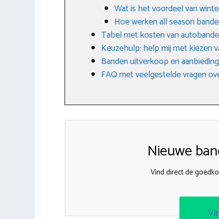
Wat is het voordeel van wint
Hoe werken all season bande
Tabel met kosten van autoband
Keuzehulp: help mij met kiezen v
Banden uitverkoop en aanbiedin
FAQ met veelgestelde vragen ove
Nieuwe band
Vind direct de goedk
Vi