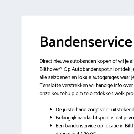
Bandenservice
Direct nieuwe autobanden kopen of wil je al
Bilthoven? Op Autobandenspot.nl ontdek j
alle seizoenen en lokale autogarages waar j
Tenslotte verstrekken wij handige info over
onze keuzehulp om te ontdekken welk produ
De juiste band zorgt voor uitstekend
Belangrijk aandachtspunt is dat je vo
Een bandenservice op locatie in Bilt