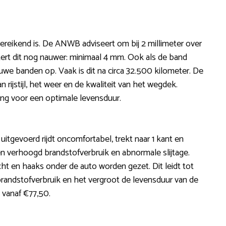
ereikend is. De ANWB adviseert om bij 2 millimeter over
stert dit nog nauwer: minimaal 4 mm. Ook als de band
we banden op. Vaak is dit na circa 32.500 kilometer. De
 rijstijl, het weer en de kwaliteit van het wegdek.
ng voor een optimale levensduur.
s uitgevoerd rijdt oncomfortabel, trekt naar 1 kant en
n verhoogd brandstofverbruik en abnormale slijtage.
cht en haaks onder de auto worden gezet. Dit leidt tot
randstofverbruik en het vergroot de levensduur van de
n vanaf €77,50.