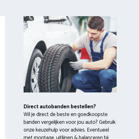
Direct autobanden bestellen?
Wil je direct de beste en goedkoopste
banden vergelijken voor jou auto? Gebruik
onze keuzehulp voor advies. Eventueel
met montage, uitlijnen & balanceren bij