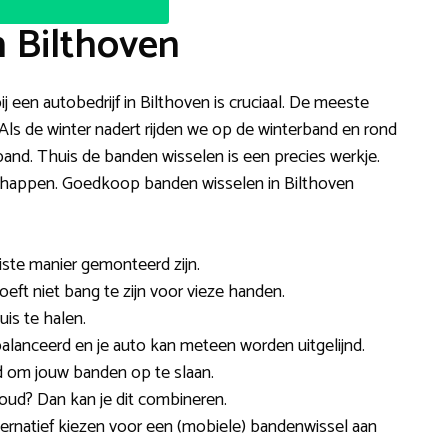
n Bilthoven
j een autobedrijf in Bilthoven is cruciaal. De meeste
 Als de winter nadert rijden we op de winterband en rond
and. Thuis de banden wisselen is een precies werkje.
schappen. Goedkoop banden wisselen in Bilthoven
iste manier gemonteerd zijn.
oeft niet bang te zijn voor vieze handen.
is te halen.
anceerd en je auto kan meteen worden uitgelijnd.
d om jouw banden op te slaan.
oud? Dan kan je dit combineren.
ternatief kiezen voor een (mobiele) bandenwissel aan