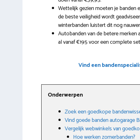
doen vanaf €39,95.
Wettelijk gezien moeten je banden 
de beste veiligheid wordt geadvisee
winterbanden luistert dit nog nauwe
Autobanden van de betere merken als 
al vanaf €195 voor een complete set
Vind een bandenspecial
Onderwerpen
Zoek een goedkope bandenwissel
Vind goede banden autogarage B
Vergelijk webwinkels van goedk
Hoe werken zomerbanden?