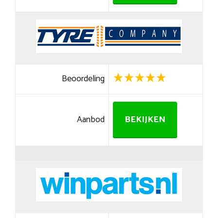
Beoordeling
Aanbod
BEKIJKEN