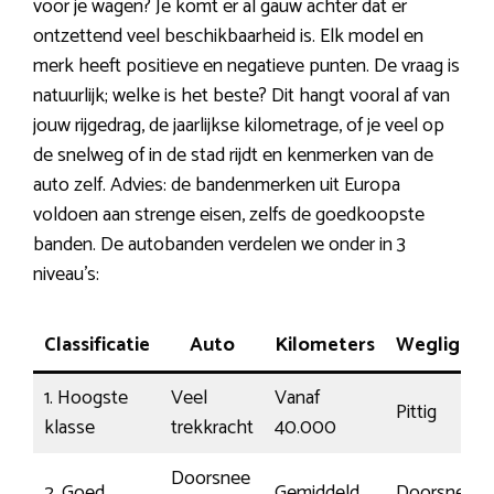
voor je wagen? Je komt er al gauw achter dat er
ontzettend veel beschikbaarheid is. Elk model en
merk heeft positieve en negatieve punten. De vraag is
natuurlijk; welke is het beste? Dit hangt vooral af van
jouw rijgedrag, de jaarlijkse kilometrage, of je veel op
de snelweg of in de stad rijdt en kenmerken van de
auto zelf. Advies: de bandenmerken uit Europa
voldoen aan strenge eisen, zelfs de goedkoopste
banden. De autobanden verdelen we onder in 3
niveau’s:
Classificatie
Auto
Kilometers
Wegliggin
1. Hoogste
Veel
Vanaf
Pittig
klasse
trekkracht
40.000
Doorsnee
2. Goed
Gemiddeld
Doorsnee