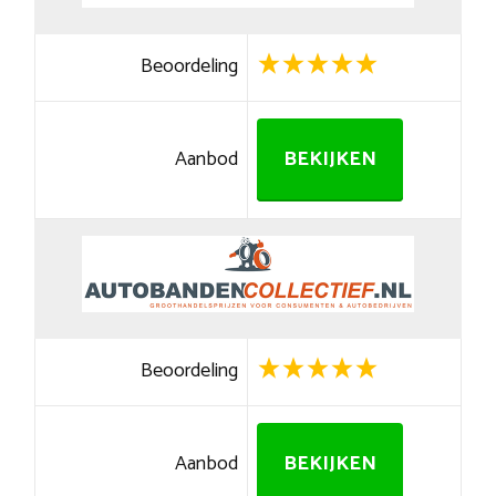
Beoordeling
Aanbod
BEKIJKEN
Beoordeling
Aanbod
BEKIJKEN