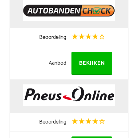
Beoordeling
Aanbod
BEKIJKEN
Beoordeling