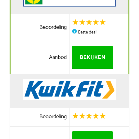
Beoordeling
Beste deal!
Aanbod
BEKIJKEN
Beoordeling