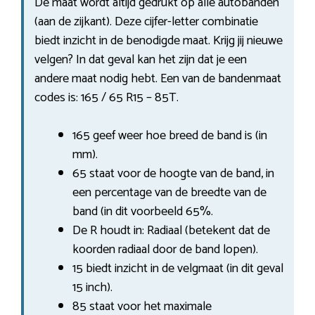
De maat wordt altijd gedrukt op alle autobanden
(aan de zijkant). Deze cijfer-letter combinatie
biedt inzicht in de benodigde maat. Krijg jij nieuwe
velgen? In dat geval kan het zijn dat je een
andere maat nodig hebt. Een van de bandenmaat
codes is: 165 / 65 R15 – 85T.
165 geef weer hoe breed de band is (in
mm).
65 staat voor de hoogte van de band, in
een percentage van de breedte van de
band (in dit voorbeeld 65%.
De R houdt in: Radiaal (betekent dat de
koorden radiaal door de band lopen).
15 biedt inzicht in de velgmaat (in dit geval
15 inch).
85 staat voor het maximale