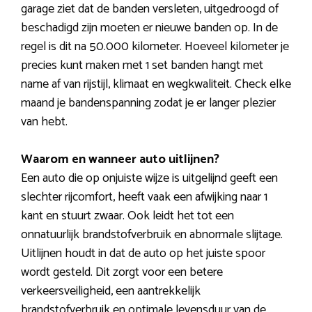
garage ziet dat de banden versleten, uitgedroogd of
beschadigd zijn moeten er nieuwe banden op. In de
regel is dit na 50.000 kilometer. Hoeveel kilometer je
precies kunt maken met 1 set banden hangt met
name af van rijstijl, klimaat en wegkwaliteit. Check elke
maand je bandenspanning zodat je er langer plezier
van hebt.
Waarom en wanneer auto uitlijnen?
Een auto die op onjuiste wijze is uitgelijnd geeft een
slechter rijcomfort, heeft vaak een afwijking naar 1
kant en stuurt zwaar. Ook leidt het tot een
onnatuurlijk brandstofverbruik en abnormale slijtage.
Uitlijnen houdt in dat de auto op het juiste spoor
wordt gesteld. Dit zorgt voor een betere
verkeersveiligheid, een aantrekkelijk
brandstofverbruik en optimale levensduur van de