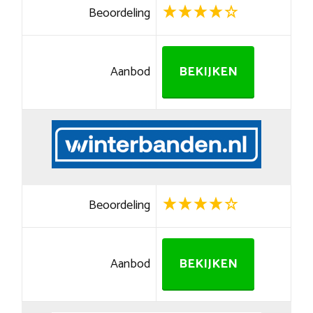
Beoordeling
Aanbod
BEKIJKEN
Beoordeling
Aanbod
BEKIJKEN