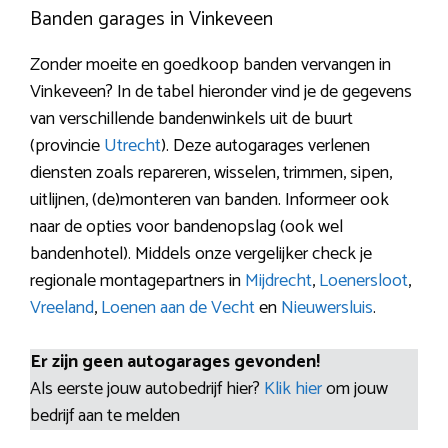
Banden garages in Vinkeveen
Zonder moeite en goedkoop banden vervangen in
Vinkeveen? In de tabel hieronder vind je de gegevens
van verschillende bandenwinkels uit de buurt
(provincie
Utrecht
). Deze autogarages verlenen
diensten zoals repareren, wisselen, trimmen, sipen,
uitlijnen, (de)monteren van banden. Informeer ook
naar de opties voor bandenopslag (ook wel
bandenhotel). Middels onze vergelijker check je
regionale montagepartners in
Mijdrecht
,
Loenersloot
,
Vreeland
,
Loenen aan de Vecht
en
Nieuwersluis
.
Er zijn geen autogarages gevonden!
Als eerste jouw autobedrijf hier?
Klik hier
om jouw
bedrijf aan te melden