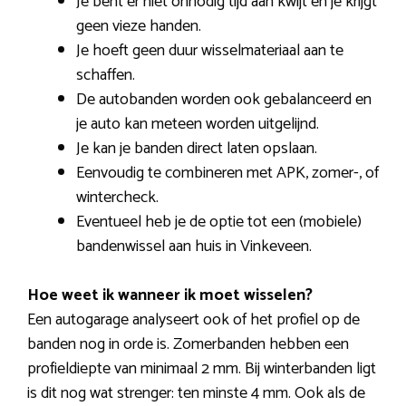
Je bent er niet onnodig tijd aan kwijt en je krijgt
geen vieze handen.
Je hoeft geen duur wisselmateriaal aan te
schaffen.
De autobanden worden ook gebalanceerd en
je auto kan meteen worden uitgelijnd.
Je kan je banden direct laten opslaan.
Eenvoudig te combineren met APK, zomer-, of
wintercheck.
Eventueel heb je de optie tot een (mobiele)
bandenwissel aan huis in Vinkeveen.
Hoe weet ik wanneer ik moet wisselen?
Een autogarage analyseert ook of het profiel op de
banden nog in orde is. Zomerbanden hebben een
profieldiepte van minimaal 2 mm. Bij winterbanden ligt
is dit nog wat strenger: ten minste 4 mm. Ook als de