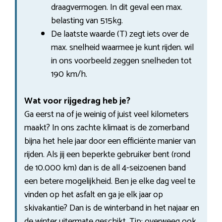
draagvermogen. In dit geval een max.
belasting van 515kg.
De laatste waarde (T) zegt iets over de
max. snelheid waarmee je kunt rijden. wil
in ons voorbeeld zeggen snelheden tot
190 km/h.
Wat voor rijgedrag heb je?
Ga eerst na of je weinig of juist veel kilometers
maakt? In ons zachte klimaat is de zomerband
bijna het hele jaar door een efficiënte manier van
rijden. Als jij een beperkte gebruiker bent (rond
de 10.000 km) dan is de all 4-seizoenen band
een betere mogelijkheid. Ben je elke dag veel te
vinden op het asfalt en ga je elk jaar op
skivakantie? Dan is de winterband in het najaar en
de winter uitermate geschikt. Tip: overweeg ook