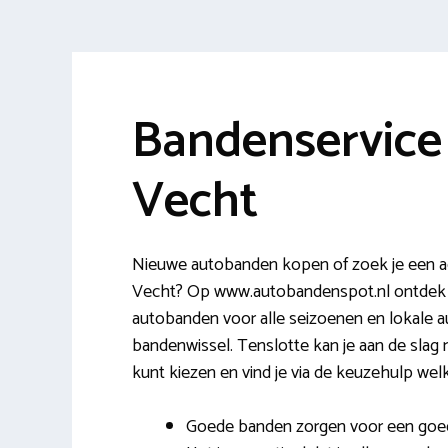
Bandenservice
Vecht
Nieuwe autobanden kopen of zoek je een ad
Vecht? Op www.autobandenspot.nl ontdek j
autobanden voor alle seizoenen en lokale a
bandenwissel. Tenslotte kan je aan de slag m
kunt kiezen en vind je via de keuzehulp welk 
Goede banden zorgen voor een goed