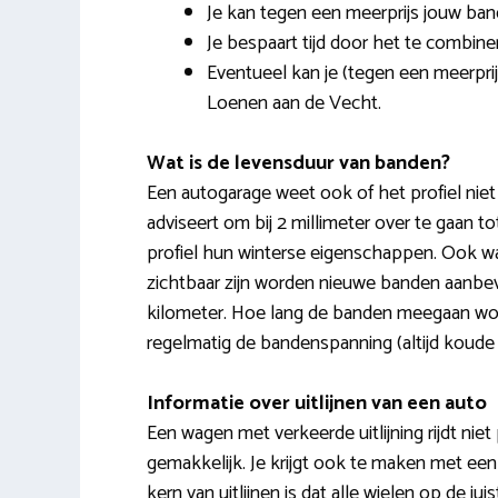
Je kan tegen een meerprijs jouw ban
Je bespaart tijd door het te combi
Eventueel kan je (tegen een meerpri
Loenen aan de Vecht.
Wat is de levensduur van banden?
Een autogarage weet ook of het profiel niet
adviseert om bij 2 millimeter over te gaan 
profiel hun winterse eigenschappen. Ook wa
zichtbaar zijn worden nieuwe banden aanbev
kilometer. Hoe lang de banden meegaan word
regelmatig de bandenspanning (altijd koude
Informatie over uitlijnen van een auto
Een wagen met verkeerde uitlijning rijdt niet 
gemakkelijk. Je krijgt ook te maken met ee
kern van uitlijnen is dat alle wielen op de 