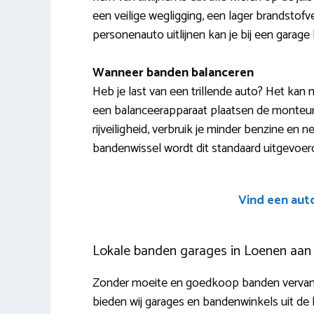
een veilige wegligging, een lager brandstof
personenauto uitlijnen kan je bij een garage
Wanneer banden balanceren
Heb je last van een trillende auto? Het kan 
een balanceerapparaat plaatsen de monteurs
rijveiligheid, verbruik je minder benzine en
bandenwissel wordt dit standaard uitgevoer
Vind een aut
Lokale banden garages in Loenen aan
Zonder moeite en goedkoop banden vervang
bieden wij garages en bandenwinkels uit de 