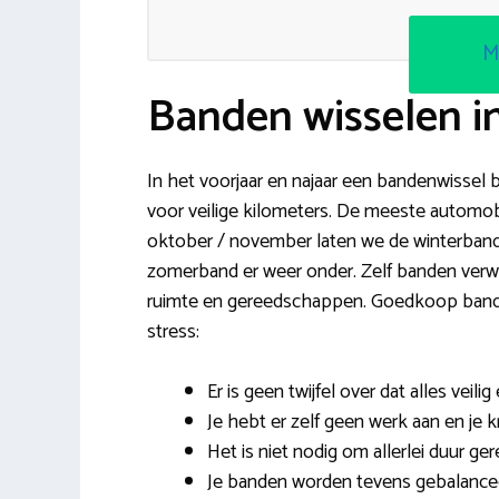
M
Banden wisselen i
In het voorjaar en najaar een bandenwissel b
voor veilige kilometers. De meeste automobi
oktober / november laten we de winterban
zomerband er weer onder. Zelf banden verwi
ruimte en gereedschappen. Goedkoop bande
stress:
Er is geen twijfel over dat alles veilig
Je hebt er zelf geen werk aan en je k
Het is niet nodig om allerlei duur ge
Je banden worden tevens gebalanceer