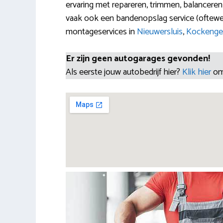
ervaring met repareren, trimmen, balanceren
vaak ook een bandenopslag service (oftewel
montageservices in
Nieuwersluis
,
Kockenge
Er zijn geen autogarages gevonden!
Als eerste jouw autobedrijf hier?
Klik hier
om