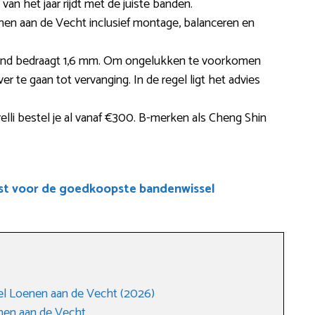
van het jaar rijdt met de juiste banden.
nen aan de Vecht inclusief montage, balanceren en
rland bedraagt 1,6 mm. Om ongelukken te voorkomen
er te gaan tot vervanging. In de regel ligt het advies
elli bestel je al vanaf €300. B-merken als Cheng Shin
ist voor de goedkoopste bandenwissel
l Loenen aan de Vecht (2026)
nen aan de Vecht