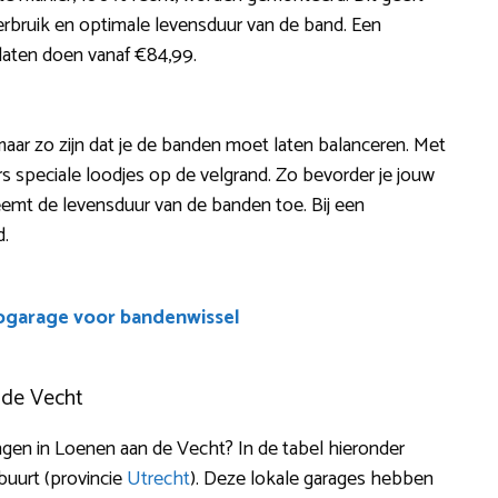
verbruik en optimale levensduur van de band. Een
 laten doen vanaf €84,99.
maar zo zijn dat je de banden moet laten balanceren. Met
 speciale loodjes op de velgrand. Zo bevorder je jouw
 neemt de levensduur van de banden toe. Bij een
d.
ogarage voor bandenwissel
 de Vecht
en in Loenen aan de Vecht? In de tabel hieronder
buurt (provincie
Utrecht
). Deze lokale garages hebben