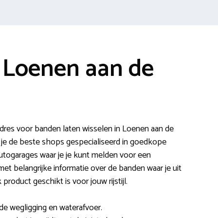
 Loenen aan de
res voor banden laten wisselen in Loenen aan de
e de beste shops gespecialiseerd in goedkope
utogarages waar je je kunt melden voor een
et belangrijke informatie over de banden waar je uit
product geschikt is voor jouw rijstijl.
e wegligging en waterafvoer.