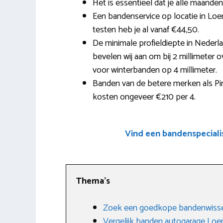
Het is essentieel dat je alle maanden 
Een bandenservice op locatie in Loe
testen heb je al vanaf €44,50.
De minimale profieldiepte in Nede
bevelen wij aan om bij 2 millimeter ov
voor winterbanden op 4 millimeter.
Banden van de betere merken als Pir
kosten ongeveer €210 per 4.
Vind een bandenspecial
Thema’s
Zoek een goedkope bandenwisse
Vergelijk banden autogarage Loe