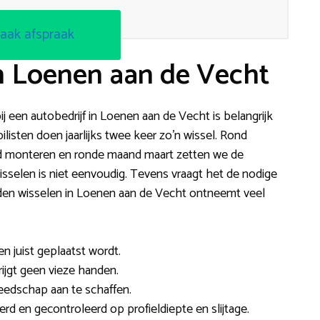
aak afspraak
n Loenen aan de Vecht
ij een autobedrijf in Loenen aan de Vecht is belangrijk
listen doen jaarlijks twee keer zo’n wissel. Rond
d monteren en ronde maand maart zetten we de
sselen is niet eenvoudig. Tevens vraagt het de nodige
n wisselen in Loenen aan de Vecht ontneemt veel
 en juist geplaatst wordt.
rijgt geen vieze handen.
reedschap aan te schaffen.
d en gecontroleerd op profieldiepte en slijtage.