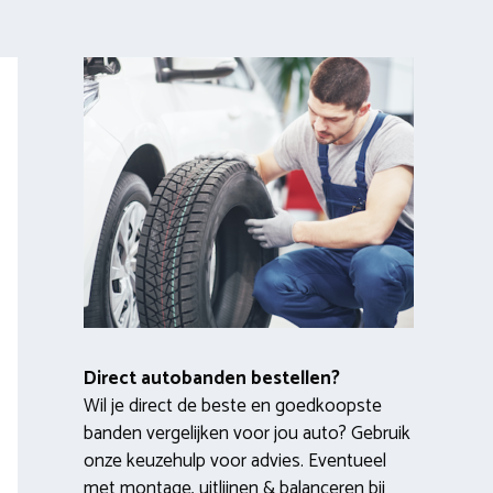
Direct autobanden bestellen?
Wil je direct de beste en goedkoopste
banden vergelijken voor jou auto? Gebruik
onze keuzehulp voor advies. Eventueel
met montage, uitlijnen & balanceren bij