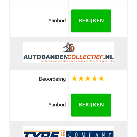
Aanbod
BEKIJKEN
Beoordeling
Aanbod
BEKIJKEN