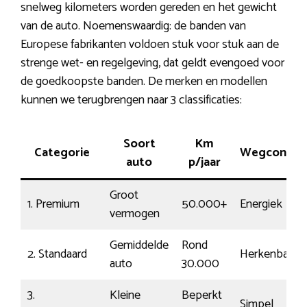
snelweg kilometers worden gereden en het gewicht
van de auto. Noemenswaardig: de banden van
Europese fabrikanten voldoen stuk voor stuk aan de
strenge wet- en regelgeving, dat geldt evengoed voor
de goedkoopste banden. De merken en modellen
kunnen we terugbrengen naar 3 classificaties:
Soort
Km
Categorie
Wegcontac
auto
p/jaar
Groot
1. Premium
50.000+
Energiek
vermogen
Gemiddelde
Rond
2. Standaard
Herkenbaar
auto
30.000
3.
Kleine
Beperkt
Simpel