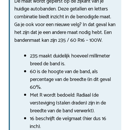
De maat wordt geperst op de zijkant van je
huidige autobanden. Deze getallen en letters
combinatie biedt inzicht in de benodigde maat.
Ga je ook voor een nieuwe velg? In dat geval kan
het zijn dat je een andere maat nodig hebt. Een
bandenmaat kan zijn 235 / 60 R16 – 100W.
235 maakt duidelijk hoeveel millimeter
breed de band is.
60 is de hoogte van de band, als
percentage van de breedte (in dit geval
60%.
Met R wordt bedoeld: Radiaal (de
versteviging (stalen draden) zijn in de
breedte van de band verwerkt).
16 beschrijft de velgmaat (hier dus 16
inch).