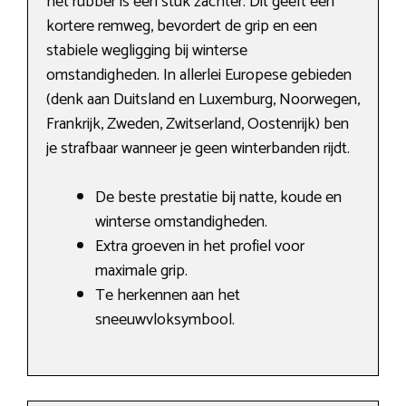
het rubber is een stuk zachter. Dit geeft een
kortere remweg, bevordert de grip en een
stabiele wegligging bij winterse
omstandigheden. In allerlei Europese gebieden
(denk aan Duitsland en Luxemburg, Noorwegen,
Frankrijk, Zweden, Zwitserland, Oostenrijk) ben
je strafbaar wanneer je geen winterbanden rijdt.
De beste prestatie bij natte, koude en
winterse omstandigheden.
Extra groeven in het profiel voor
maximale grip.
Te herkennen aan het
sneeuwvloksymbool.