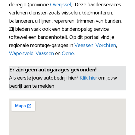
de regio (provincie
Overijssel
). Deze bandenservices
verlenen diensten zoals wisselen, (de)monteren,
balanceren, uitlijnen, repareren, trimmen van banden.
Zij bieden vaak ook een bandenopslag service
(oftewel een bandenhotel). Op dit portaal vind je
regionale montage-garages in
Veessen
,
Vorchten
,
Wapenveld
,
Vaassen
en
Oene
.
Er zijn geen autogarages gevonden!
Als eerste jouw autobedrijf hier?
Klik hier
om jouw
bedrijf aan te melden