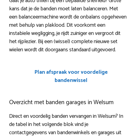
Gaat je auto trillen bij een bepaalde snelheid? Grote
kans dat je de banden moet laten balanceren. Met
een balanceermachine wordt de onbalans opgeheven
met behulp van plaklood. Dit voorkomt een
instabiele wegligging, je rijdt zuiniger en vergroot dit
het rijplezier. Bij een (wissel) complete nieuwe set
wielen wordt dit doorgaans standaard uitgevoerd.
Plan afspraak voor voordelige
bandenwissel
Overzicht met banden garages in Welsum
Direct en voordelig banden vervangen in Welsum? In
de tabel in het volgende blok vind je
contactgegevens van bandenwinkels en garages uit