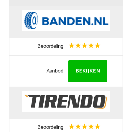
Beoordeling
Aanbod
BEKIJKEN
Beoordeling