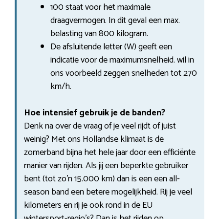
100 staat voor het maximale
draagvermogen. In dit geval een max.
belasting van 800 kilogram.
De afsluitende letter (W) geeft een
indicatie voor de maximumsnelheid. wil in
ons voorbeeld zeggen snelheden tot 270
km/h.
Hoe intensief gebruik je de banden?
Denk na over de vraag of je veel rijdt of juist
weinig? Met ons Hollandse klimaat is de
zomerband bijna het hele jaar door een efficiënte
manier van rijden. Als jij een beperkte gebruiker
bent (tot zo’n 15.000 km) dan is een een all-
season band een betere mogelijkheid. Rij je veel
kilometers en rij je ook rond in de EU
wintersport-regio’s? Dan is het rijden op