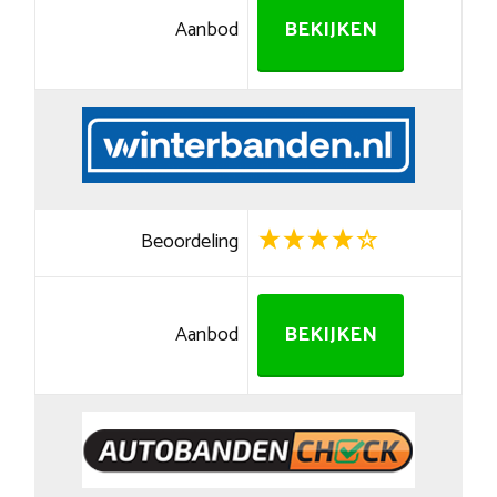
Aanbod
BEKIJKEN
Beoordeling
Aanbod
BEKIJKEN