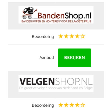
Beoordeling
Aanbod
BEKIJKEN
Beoordeling