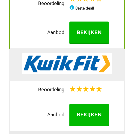
Beoordeling
Beste deal!
Aanbod
BEKIJKEN
Beoordeling
Aanbod
BEKIJKEN