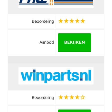
Beoordeling
Aanbod
BEKIJKEN
Beoordeling