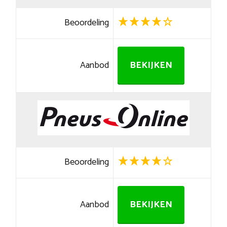
Beoordeling
Aanbod
BEKIJKEN
Beoordeling
Aanbod
BEKIJKEN