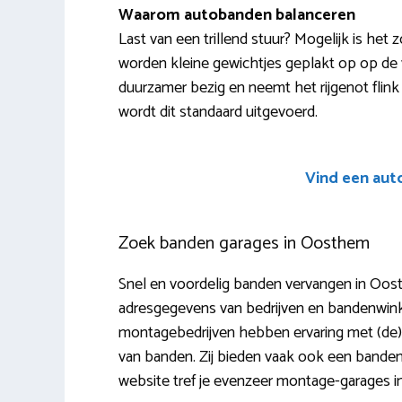
Waarom autobanden balanceren
Last van een trillend stuur? Mogelijk is het
worden kleine gewichtjes geplakt op op de ve
duurzamer bezig en neemt het rijgenot flink
wordt dit standaard uitgevoerd.
Vind een aut
Zoek banden garages in Oosthem
Snel en voordelig banden vervangen in Oost
adresgegevens van bedrijven en bandenwinke
montagebedrijven hebben ervaring met (de)mo
van banden. Zij bieden vaak ook een bande
website tref je evenzeer montage-garages i