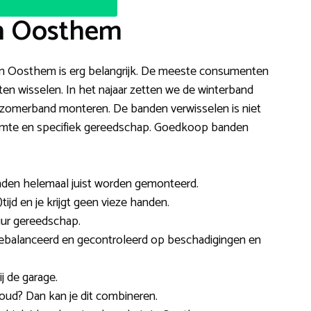
in Oosthem
f in Oosthem is erg belangrijk. De meeste consumenten
ten wisselen. In het najaar zetten we de winterband
 zomerband monteren. De banden verwisselen is niet
ruimte en specifiek gereedschap. Goedkoop banden
anden helemaal juist worden gemonteerd.
tijd en je krijgt geen vieze handen.
uur gereedschap.
gebalanceerd en gecontroleerd op beschadigingen en
j de garage.
oud? Dan kan je dit combineren.