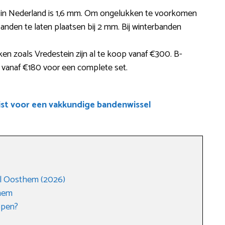
te in Nederland is 1,6 mm. Om ongelukken te voorkomen
nden te laten plaatsen bij 2 mm. Bij winterbanden
en zoals Vredestein zijn al te koop vanaf €300. B-
p vanaf €180 voor een complete set.
ist voor een vakkundige bandenwissel
l Oosthem (2026)
them
open?