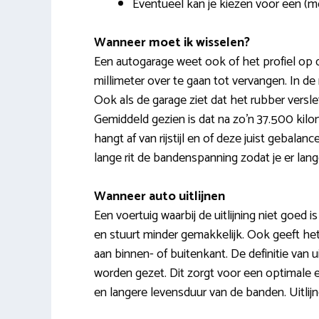
Eventueel kan je kiezen voor een (m
Wanneer moet ik wisselen?
Een autogarage weet ook of het profiel op 
millimeter over te gaan tot vervangen. In de 
Ook als de garage ziet dat het rubber vers
Gemiddeld gezien is dat na zo’n 37.500 kil
hangt af van rijstijl en of deze juist gebala
lange rit de bandenspanning zodat je er lang
Wanneer auto uitlijnen
Een voertuig waarbij de uitlijning niet goed i
en stuurt minder gemakkelijk. Ook geeft het
aan binnen- of buitenkant. De definitie van u
worden gezet. Dit zorgt voor een optimale 
en langere levensduur van de banden. Uitlijn