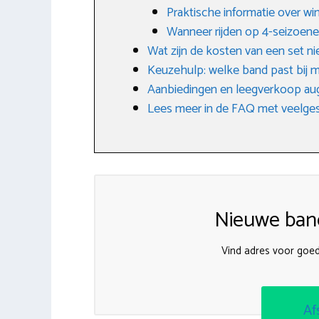
Praktische informatie over w
Wanneer rijden op 4-seizoen
Wat zijn de kosten van een set 
Keuzehulp: welke band past bij m
Aanbiedingen en leegverkoop au
Lees meer in de FAQ met veelges
Nieuwe band
Vind adres voor go
Af