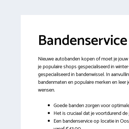
Bandenservic
Nieuwe autobanden kopen of moet je jouw 
je populaire shops gespecialiseerd in winte
gespecialiseerd in bandenwissel. In aanvulli
bandenmaten en populaire merken en leer j
wensen.
Goede banden zorgen voor optimale c
Het is cruciaal dat je voortdurend de
Een bandenservice op locatie in Oos