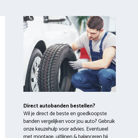
Direct autobanden bestellen?
Wil je direct de beste en goedkoopste
banden vergelijken voor jou auto? Gebruik
onze keuzehulp voor advies. Eventueel
met montage, uitlijnen & balanceren bij