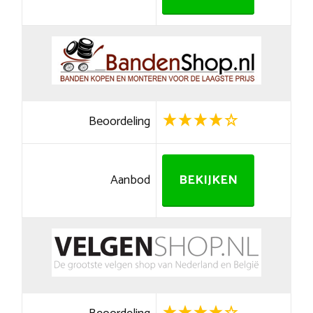
Beoordeling
Aanbod
BEKIJKEN