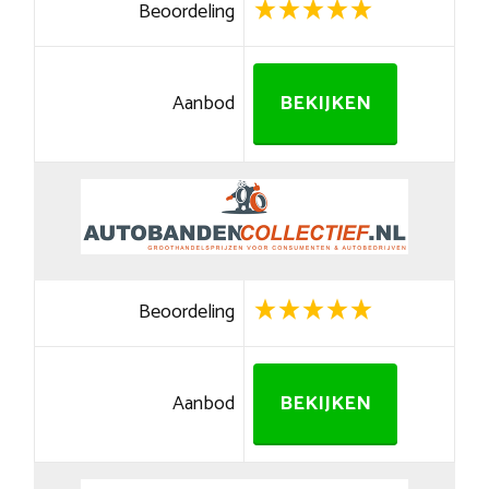
Beoordeling
Aanbod
BEKIJKEN
Beoordeling
Aanbod
BEKIJKEN