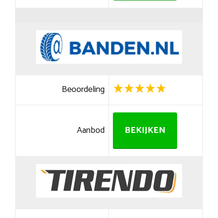
Beoordeling
Aanbod
BEKIJKEN