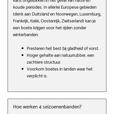
kans ongelukken in het geval van natte en
koude periodes. In allerlei Europese gebieden
(denk aan Duitsland en Noorwegen, Luxemburg,
Frankrijk, Italië, Oostenrijk, Zwitserland) kan je
een boete krijgen voor het rijden zonder
winterbanden.
Presteren het best bij gladheid of vorst.
Hoger gehalte aan natuurrubber, een
zachtere structuur.
Voorkom boetes in landen waar het
verplicht is.
Hoe werken 4 seizoenenbanden?