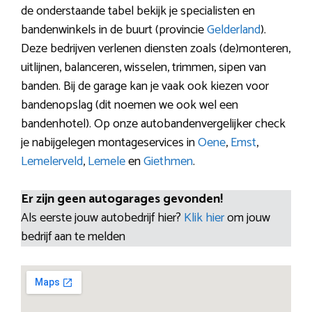
de onderstaande tabel bekijk je specialisten en
bandenwinkels in de buurt (provincie
Gelderland
).
Deze bedrijven verlenen diensten zoals (de)monteren,
uitlijnen, balanceren, wisselen, trimmen, sipen van
banden. Bij de garage kan je vaak ook kiezen voor
bandenopslag (dit noemen we ook wel een
bandenhotel). Op onze autobandenvergelijker check
je nabijgelegen montageservices in
Oene
,
Emst
,
Lemelerveld
,
Lemele
en
Giethmen
.
Er zijn geen autogarages gevonden!
Als eerste jouw autobedrijf hier?
Klik hier
om jouw
bedrijf aan te melden