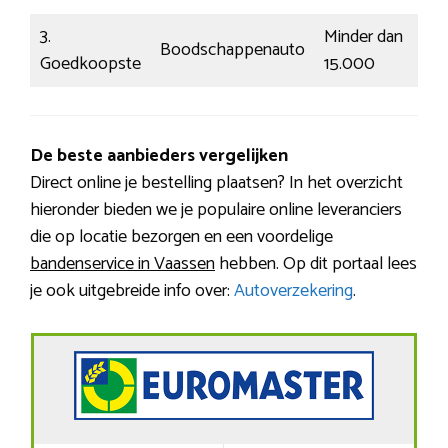
3.
Minder dan
Boodschappenauto
Ee
Goedkoopste
15.000
De beste aanbieders vergelijken
Direct online je bestelling plaatsen? In het overzicht
hieronder bieden we je populaire online leveranciers
die op locatie bezorgen en een voordelige
bandenservice in Vaassen
hebben. Op dit portaal lees
je ook uitgebreide info over:
Autoverzekering
.