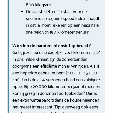
800 kilogram.
De laatste letter (T) staat voor de
snelheidscategorie (Speed Index). houdt
in dat je moet rekenen op een maximale
snelheid van 190 kilometer per uur.
Worden de banden intensief gebruikt?
Ga bij jezelf na of je dagelijks veel kilometer rijdt?
In ons milde klimaat zijn de zomerbanden
doorgaans een efficiënte manier van rijden. Als jij
een beperkte gebruiker bent (10.000 – 15.000
km) dan is de all 4-seizoenen band een zuinigere
optie. Rij je 20.000 kilometer per jaar of meer en
kom jij graag in de wintersportgebieden? Dan is
een extra winterband tijdens de koude maanden
het meest interessant. Tip: overweeg ook eens