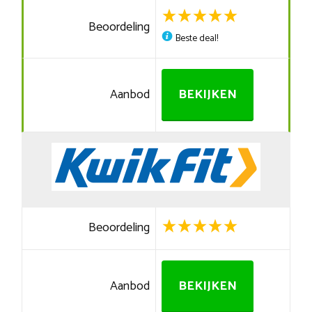
Beoordeling
Beste deal!
Aanbod
BEKIJKEN
Beoordeling
Aanbod
BEKIJKEN