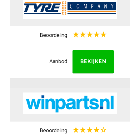
Beoordeling
Aanbod
BEKIJKEN
Beoordeling