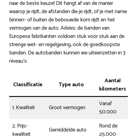
naar de beste keuze! Dit hangt af van de manier
waarop je rijdt, de afstanden die je rijdt, of je met name
binnen- of buiten de bebouwde kom rijdt en het
vermogen van de auto. Advies: de banden van
Europese fabrikanten voldoen stuk voor stuk aan de
strenge wet- en regelgeving, ook de goedkoopste
banden. De autobanden kunnen we uiteenzetten in 3
niveau’s:
Aantal
Classificatie
Type auto
kilometers
Vanaf
1. Kwaliteit
Groot vermogen
D
50.000
2. Prijs-
Rond de
Gemiddelde auto
G
kwaliteit
25.000