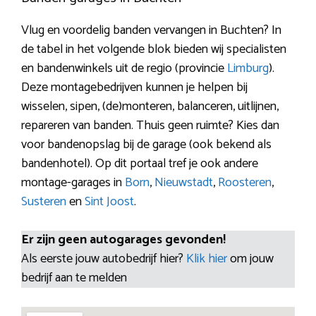
Vlug en voordelig banden vervangen in Buchten? In
de tabel in het volgende blok bieden wij specialisten
en bandenwinkels uit de regio (provincie
Limburg
).
Deze montagebedrijven kunnen je helpen bij
wisselen, sipen, (de)monteren, balanceren, uitlijnen,
repareren van banden. Thuis geen ruimte? Kies dan
voor bandenopslag bij de garage (ook bekend als
bandenhotel). Op dit portaal tref je ook andere
montage-garages in
Born
,
Nieuwstadt
,
Roosteren
,
Susteren
en
Sint Joost
.
Er zijn geen autogarages gevonden!
Als eerste jouw autobedrijf hier?
Klik hier
om jouw
bedrijf aan te melden