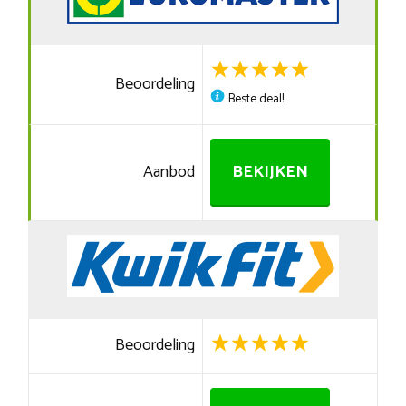
Beoordeling
Beste deal!
Aanbod
BEKIJKEN
Beoordeling