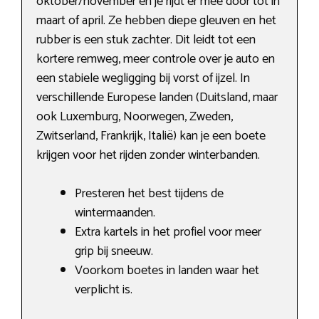
oktober/november en je rijdt er mee door tot in
maart of april. Ze hebben diepe gleuven en het
rubber is een stuk zachter. Dit leidt tot een
kortere remweg, meer controle over je auto en
een stabiele wegligging bij vorst of ijzel. In
verschillende Europese landen (Duitsland, maar
ook Luxemburg, Noorwegen, Zweden,
Zwitserland, Frankrijk, Italië) kan je een boete
krijgen voor het rijden zonder winterbanden.
Presteren het best tijdens de
wintermaanden.
Extra kartels in het profiel voor meer
grip bij sneeuw.
Voorkom boetes in landen waar het
verplicht is.