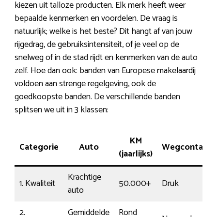
kiezen uit talloze producten. Elk merk heeft weer
bepaalde kenmerken en voordelen. De vraag is
natuurlijk; welke is het beste? Dit hangt af van jouw
rijgedrag, de gebruiksintensiteit, of je veel op de
snelweg of in de stad rijdt en kenmerken van de auto
zelf. Hoe dan ook: banden van Europese makelaardij
voldoen aan strenge regelgeving, ook de
goedkoopste banden. De verschillende banden
splitsen we uit in 3 klassen:
KM
Categorie
Auto
Wegcontact
(jaarlijks)
Krachtige
1. Kwaliteit
50.000+
Druk
auto
2.
Gemiddelde
Rond