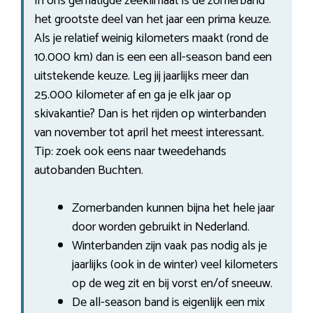
In ons gematigde zeeklimaat is de zomerband
het grootste deel van het jaar een prima keuze.
Als je relatief weinig kilometers maakt (rond de
10.000 km) dan is een een all-season band een
uitstekende keuze. Leg jij jaarlijks meer dan
25.000 kilometer af en ga je elk jaar op
skivakantie? Dan is het rijden op winterbanden
van november tot april het meest interessant.
Tip: zoek ook eens naar tweedehands
autobanden Buchten.
Zomerbanden kunnen bijna het hele jaar
door worden gebruikt in Nederland.
Winterbanden zijn vaak pas nodig als je
jaarlijks (ook in de winter) veel kilometers
op de weg zit en bij vorst en/of sneeuw.
De all-season band is eigenlijk een mix