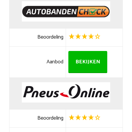
Beoordeling
Aanbod
BEKIJKEN
Beoordeling