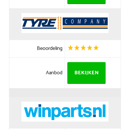
Beoordeling
Aanbod
BEKIJKEN