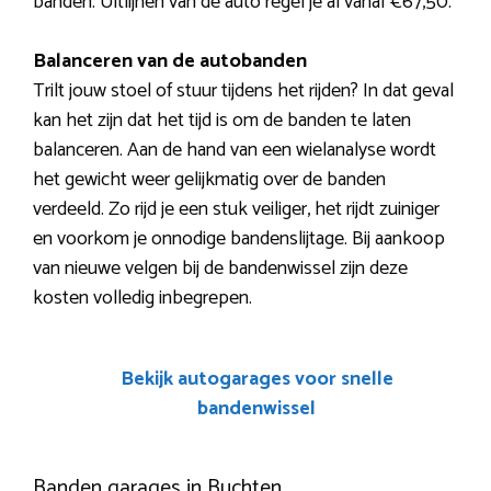
banden. Uitlijnen van de auto regel je al vanaf €67,50.
Balanceren van de autobanden
Trilt jouw stoel of stuur tijdens het rijden? In dat geval
kan het zijn dat het tijd is om de banden te laten
balanceren. Aan de hand van een wielanalyse wordt
het gewicht weer gelijkmatig over de banden
verdeeld. Zo rijd je een stuk veiliger, het rijdt zuiniger
en voorkom je onnodige bandenslijtage. Bij aankoop
van nieuwe velgen bij de bandenwissel zijn deze
kosten volledig inbegrepen.
Bekijk autogarages voor snelle
bandenwissel
Banden garages in Buchten