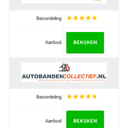
Beoordeling
Aanbod
BEKIJKEN
Beoordeling
Aanbod
BEKIJKEN