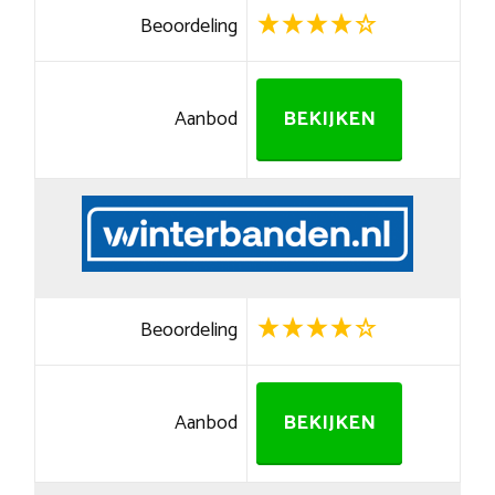
Beoordeling
Aanbod
BEKIJKEN
Beoordeling
Aanbod
BEKIJKEN