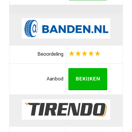
Beoordeling
Aanbod
BEKIJKEN