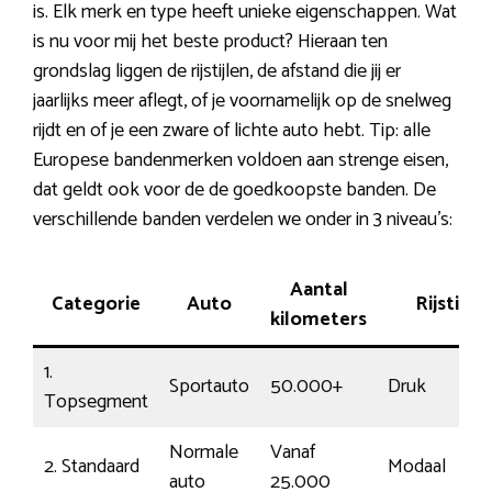
is. Elk merk en type heeft unieke eigenschappen. Wat
is nu voor mij het beste product? Hieraan ten
grondslag liggen de rijstijlen, de afstand die jij er
jaarlijks meer aflegt, of je voornamelijk op de snelweg
rijdt en of je een zware of lichte auto hebt. Tip: alle
Europese bandenmerken voldoen aan strenge eisen,
dat geldt ook voor de de goedkoopste banden. De
verschillende banden verdelen we onder in 3 niveau’s:
Aantal
Categorie
Auto
Rijstijl
kilometers
1.
Sportauto
50.000+
Druk
Topsegment
Normale
Vanaf
2. Standaard
Modaal
auto
25.000