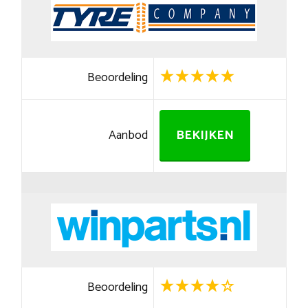
Beoordeling
Aanbod
BEKIJKEN
Beoordeling