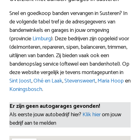
Snel en goedkoop banden vervangen in Susteren? In
de volgende tabel tref je de adresgegevens van
bandenwinkels en garages in jouw omgeving
(provincie
Limburg
). Deze bedrijven zijn opgeleid voor
(de)monteren, repareren, sipen, balanceren, trimmen,
uitlijnen van banden. Zij bieden vaak ook een
bandenopslag service (oftewel een bandenhotel). Op
deze website vergelijk je tevens montagepunten in
Sint Joost
,
Ohé en Laak
,
Stevensweert
,
Maria Hoop
en
Koningsbosch
.
Er zijn geen autogarages gevonden!
Als eerste jouw autobedrijf hier?
Klik hier
om jouw
bedrijf aan te melden