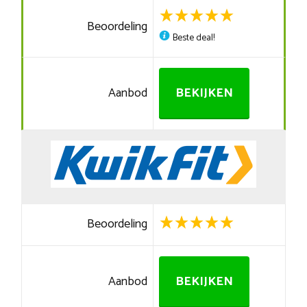
Beoordeling
Beste deal!
Aanbod
BEKIJKEN
Beoordeling
Aanbod
BEKIJKEN