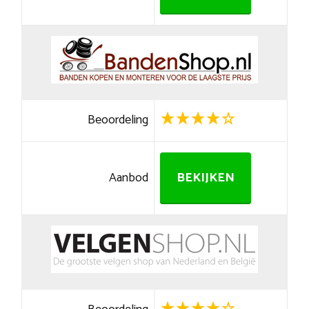
Beoordeling
Aanbod
BEKIJKEN