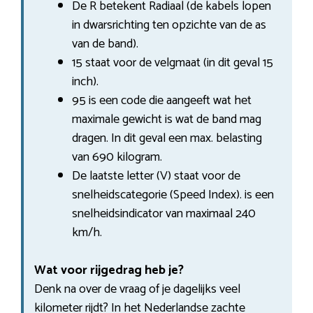
De R betekent Radiaal (de kabels lopen
in dwarsrichting ten opzichte van de as
van de band).
15 staat voor de velgmaat (in dit geval 15
inch).
95 is een code die aangeeft wat het
maximale gewicht is wat de band mag
dragen. In dit geval een max. belasting
van 690 kilogram.
De laatste letter (V) staat voor de
snelheidscategorie (Speed Index). is een
snelheidsindicator van maximaal 240
km/h.
Wat voor rijgedrag heb je?
Denk na over de vraag of je dagelijks veel
kilometer rijdt? In het Nederlandse zachte