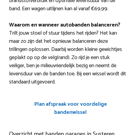
brandstofverbruik en optimale levensduur van de
band. Een wagen uitlijnen kan al vanaf €69,99.
Waarom en wanneer autobanden balanceren?
Trilt jouw stoel of stuur tijdens het rijden? Het kan
maar zo zijn dat het opnieuw balanceren deze
trillingen oplossen. Daarbij worden kleine gewichtjes
geplakt op op de velg(rand). Zo rijd je een stuk
veiliger, ben je milieuvriendelijk bezig en neemt de
levensduur van de banden toe. Bij een wissel wordt dit
standaard uitgevoerd.
Plan afspraak voor voordelige
bandenwissel
Overzicht met banden garages in Susteren