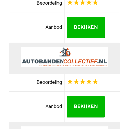
Beoordeling
Aanbod
BEKIJKEN
Beoordeling
Aanbod
BEKIJKEN