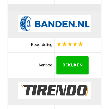
Beoordeling
Aanbod
BEKIJKEN