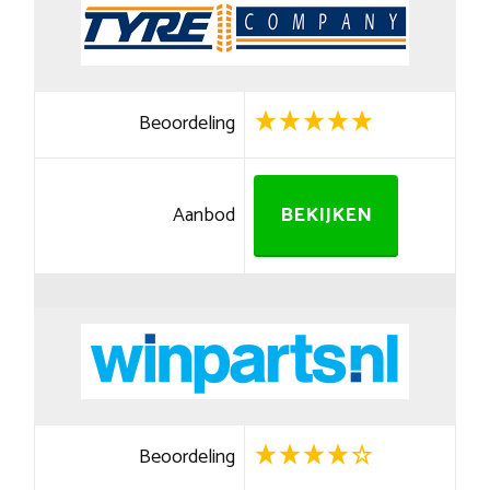
Beoordeling
Aanbod
BEKIJKEN
Beoordeling