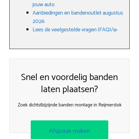
jouw auto
Aanbiedingen en bandenoutlet augustus
2026
Lees de veelgestelde vragen (FAQ)/a>
Snel en voordelig banden
laten plaatsen?
Zoek dichtstbijzijnde banden montage in Reijmerstok
Afspraak maken