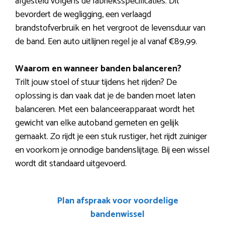
afgesteld volgens de fabrieksspecificaties. Dit
bevordert de wegligging, een verlaagd
brandstofverbruik en het vergroot de levensduur van
de band. Een auto uitlijnen regel je al vanaf €89,99.
Waarom en wanneer banden balanceren?
Trilt jouw stoel of stuur tijdens het rijden? De
oplossing is dan vaak dat je de banden moet laten
balanceren. Met een balanceerapparaat wordt het
gewicht van elke autoband gemeten en gelijk
gemaakt. Zo rijdt je een stuk rustiger, het rijdt zuiniger
en voorkom je onnodige bandenslijtage. Bij een wissel
wordt dit standaard uitgevoerd.
Plan afspraak voor voordelige
bandenwissel