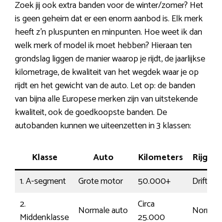
Zoek jij ook extra banden voor de winter/zomer? Het
is geen geheim dat er een enorm aanbod is. Elk merk
heeft z’n pluspunten en minpunten. Hoe weet ik dan
welk merk of model ik moet hebben? Hieraan ten
grondslag liggen de manier waarop je rijdt, de jaarlijkse
kilometrage, de kwaliteit van het wegdek waar je op
rijdt en het gewicht van de auto. Let op: de banden
van bijna alle Europese merken zijn van uitstekende
kwaliteit, ook de goedkoopste banden. De
autobanden kunnen we uiteenzetten in 3 klassen:
Klasse
Auto
Kilometers
Rijged
1. A-segment
Grote motor
50.000+
Driftig
2.
Circa
Normale auto
Normaa
Middenklasse
25.000