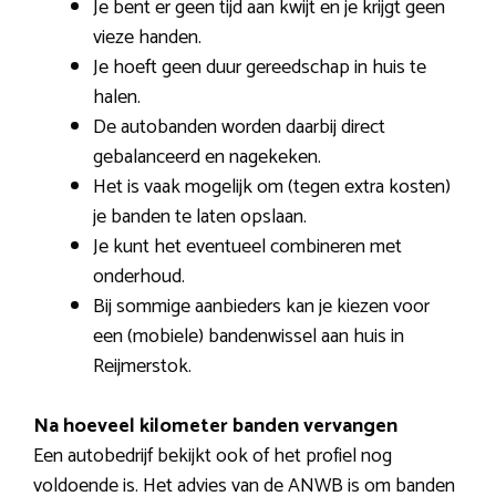
Je bent er geen tijd aan kwijt en je krijgt geen
vieze handen.
Je hoeft geen duur gereedschap in huis te
halen.
De autobanden worden daarbij direct
gebalanceerd en nagekeken.
Het is vaak mogelijk om (tegen extra kosten)
je banden te laten opslaan.
Je kunt het eventueel combineren met
onderhoud.
Bij sommige aanbieders kan je kiezen voor
een (mobiele) bandenwissel aan huis in
Reijmerstok.
Na hoeveel kilometer banden vervangen
Een autobedrijf bekijkt ook of het profiel nog
voldoende is. Het advies van de ANWB is om banden