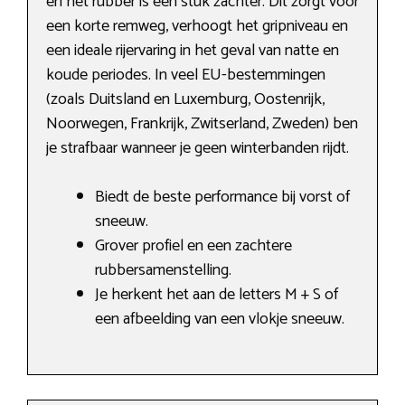
en het rubber is een stuk zachter. Dit zorgt voor
een korte remweg, verhoogt het gripniveau en
een ideale rijervaring in het geval van natte en
koude periodes. In veel EU-bestemmingen
(zoals Duitsland en Luxemburg, Oostenrijk,
Noorwegen, Frankrijk, Zwitserland, Zweden) ben
je strafbaar wanneer je geen winterbanden rijdt.
Biedt de beste performance bij vorst of
sneeuw.
Grover profiel en een zachtere
rubbersamenstelling.
Je herkent het aan de letters M + S of
een afbeelding van een vlokje sneeuw.