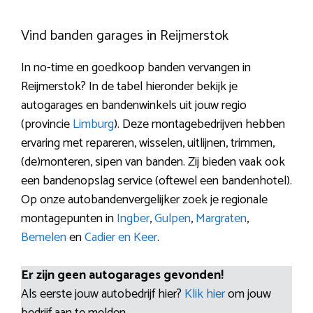
Vind banden garages in Reijmerstok
In no-time en goedkoop banden vervangen in
Reijmerstok? In de tabel hieronder bekijk je
autogarages en bandenwinkels uit jouw regio
(provincie
Limburg
). Deze montagebedrijven hebben
ervaring met repareren, wisselen, uitlijnen, trimmen,
(de)monteren, sipen van banden. Zij bieden vaak ook
een bandenopslag service (oftewel een bandenhotel).
Op onze autobandenvergelijker zoek je regionale
montagepunten in
Ingber
,
Gulpen
,
Margraten
,
Bemelen
en
Cadier en Keer
.
Er zijn geen autogarages gevonden!
Als eerste jouw autobedrijf hier?
Klik hier
om jouw
bedrijf aan te melden