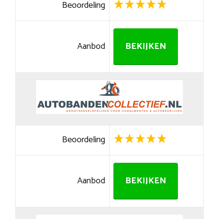
Beoordeling
Aanbod
BEKIJKEN
Beoordeling
Aanbod
BEKIJKEN