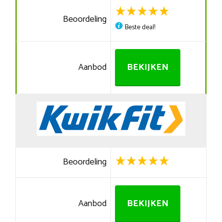
Beoordeling
Beste deal!
Aanbod
BEKIJKEN
Beoordeling
Aanbod
BEKIJKEN