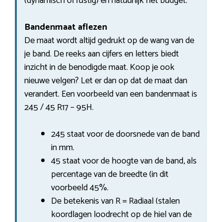
(dynamisch of rustig) en natuurlijk het budget.
Bandenmaat aflezen
De maat wordt altijd gedrukt op de wang van de
je band. De reeks aan cijfers en letters biedt
inzicht in de benodigde maat. Koop je ook
nieuwe velgen? Let er dan op dat de maat dan
verandert. Een voorbeeld van een bandenmaat is
245 / 45 R17 – 95H.
245 staat voor de doorsnede van de band
in mm.
45 staat voor de hoogte van de band, als
percentage van de breedte (in dit
voorbeeld 45%.
De betekenis van R = Radiaal (stalen
koordlagen loodrecht op de hiel van de