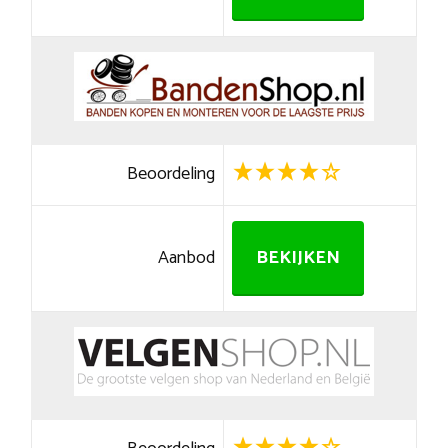
Beoordeling
Aanbod
BEKIJKEN