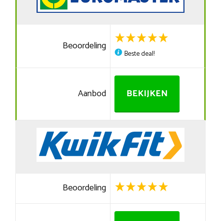
Beoordeling
Beste deal!
Aanbod
BEKIJKEN
Beoordeling