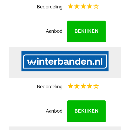
Beoordeling
Aanbod
BEKIJKEN
Beoordeling
Aanbod
BEKIJKEN