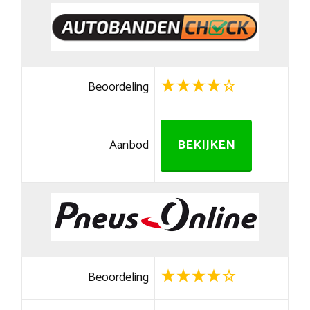
Beoordeling
Aanbod
BEKIJKEN
Beoordeling