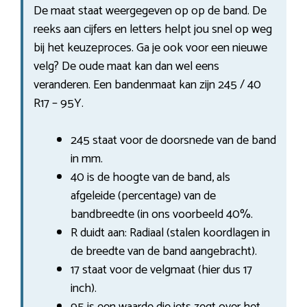
De maat staat weergegeven op op de band. De
reeks aan cijfers en letters helpt jou snel op weg
bij het keuzeproces. Ga je ook voor een nieuwe
velg? De oude maat kan dan wel eens
veranderen. Een bandenmaat kan zijn 245 / 40
R17 – 95Y.
245 staat voor de doorsnede van de band
in mm.
40 is de hoogte van de band, als
afgeleide (percentage) van de
bandbreedte (in ons voorbeeld 40%.
R duidt aan: Radiaal (stalen koordlagen in
de breedte van de band aangebracht).
17 staat voor de velgmaat (hier dus 17
inch).
95 is een waarde die iets zegt over het