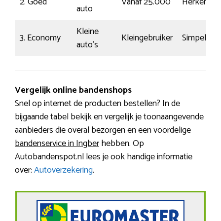
2. Goed
Vanaf 25.000
Herkenbaa
auto
Kleine
3. Economy
Kleingebruiker
Simpel
auto’s
Vergelijk online bandenshops
Snel op internet de producten bestellen? In de
bijgaande tabel bekijk en vergelijk je toonaangevende
aanbieders die overal bezorgen en een voordelige
bandenservice in Ingber
hebben. Op
Autobandenspot.nl lees je ook handige informatie
over:
Autoverzekering
.