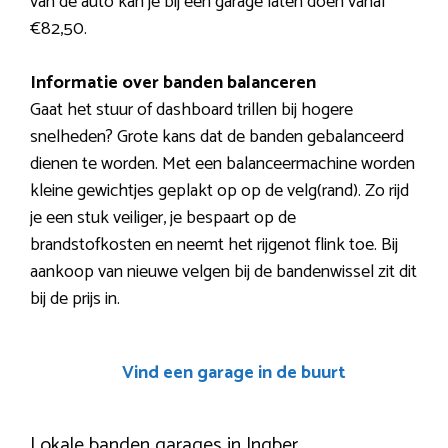
van de auto kan je bij een garage laten doen vanaf
€82,50.
Informatie over banden balanceren
Gaat het stuur of dashboard trillen bij hogere
snelheden? Grote kans dat de banden gebalanceerd
dienen te worden. Met een balanceermachine worden
kleine gewichtjes geplakt op op de velg(rand). Zo rijd
je een stuk veiliger, je bespaart op de
brandstofkosten en neemt het rijgenot flink toe. Bij
aankoop van nieuwe velgen bij de bandenwissel zit dit
bij de prijs in.
Vind een garage in de buurt
Lokale banden garages in Ingber