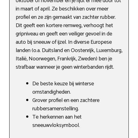
oktober of november en je rijdt er mee door tot
in maart of april. Ze beschikken over meer
profiel en ze zijn gemaakt van zachter rubber.
Dit geeft een kortere remweg, verhoogt het
gripniveau en geeft een veiliger gevoel in de
auto bij sneeuw of ijzel. In diverse Europese
landen (o.a. Duitsland en Oostenrijk, Luxemburg,
Italië, Noorwegen, Frankrijk, Zweden) ben je
strafbaar wanneer je geen winterbanden rijdt.
De beste keuze bij winterse
omstandigheden.
Grover profiel en een zachtere
rubbersamenstelling.
Te herkennen aan het
sneeuwvloksymbool.