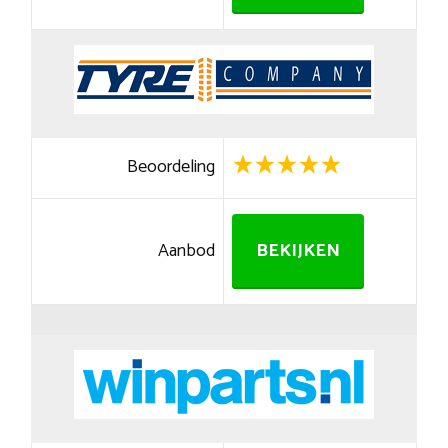
Beoordeling
Aanbod
BEKIJKEN