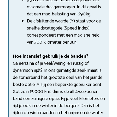
maximale draagvermogen. In dit geval is
dat een max. belasting van 690kg.
De afsluitende waarde (Y) staat voor de
snelheidscategorie (Speed Index).
correspondeert met een max. snelheid
van 300 kilometer per uur.
Hoe intensief gebruik je de banden?
Ga eerst na of je veel/weinig, en rustig of
dynamisch rijdt? In ons gematigde zeeklimaat is
de zomerband het grootste deel van het jaar de
beste optie. Als jij een beperkte gebruiker bent
(tot zo’n 15.000 km) dan is de all 4-seizoenen
band een zuinigere optie. Rij je veel kilometers en
rijd je ook in de winter in de bergen? Dan is het
rijden op winterbanden in het najaar en de winter