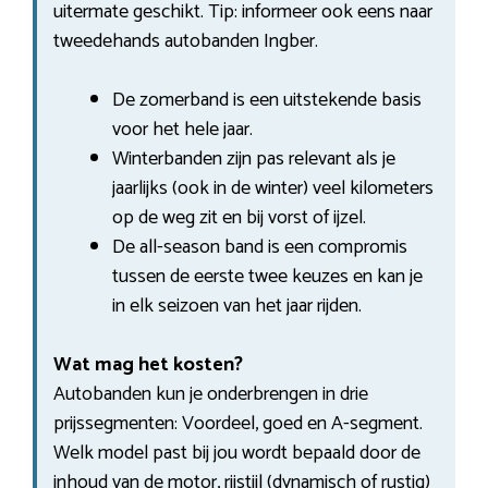
uitermate geschikt. Tip: informeer ook eens naar
tweedehands autobanden Ingber.
De zomerband is een uitstekende basis
voor het hele jaar.
Winterbanden zijn pas relevant als je
jaarlijks (ook in de winter) veel kilometers
op de weg zit en bij vorst of ijzel.
De all-season band is een compromis
tussen de eerste twee keuzes en kan je
in elk seizoen van het jaar rijden.
Wat mag het kosten?
Autobanden kun je onderbrengen in drie
prijssegmenten: Voordeel, goed en A-segment.
Welk model past bij jou wordt bepaald door de
inhoud van de motor, rijstijl (dynamisch of rustig)