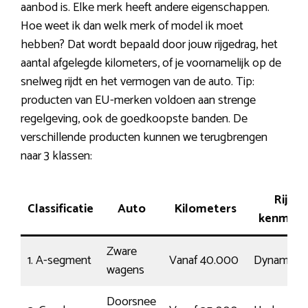
aanbod is. Elke merk heeft andere eigenschappen.
Hoe weet ik dan welk merk of model ik moet
hebben? Dat wordt bepaald door jouw rijgedrag, het
aantal afgelegde kilometers, of je voornamelijk op de
snelweg rijdt en het vermogen van de auto. Tip:
producten van EU-merken voldoen aan strenge
regelgeving, ook de goedkoopste banden. De
verschillende producten kunnen we terugbrengen
naar 3 klassen:
Rij-
Classificatie
Auto
Kilometers
kenmerk
Zware
1. A-segment
Vanaf 40.000
Dynamisc
wagens
Doorsnee