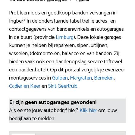
Probleemloos en goedkoop banden vervangen in
Ingber? In de onderstaande tabel tref je adres- en
contactgegevens van bandenwinkels en autogarages
in de buurt (provincie
Limburg
). Deze lokale garages
kunnen je helpen bij repareren, sipen, uitlijnen,
wisselen, (de)monteren, balanceren van banden. Zij
bieden vaak ook een bandenopslag service (oftewel
een bandenhotel). Op dit portaal vergelijk je evenzeer
montageservices in
Gulpen
,
Margraten
,
Bemelen
,
Cadier en Keer
en
Sint Geertruid
.
Er zijn geen autogarages gevonden!
Als eerste jouw autobedrijf hier?
Klik hier
om jouw
bedrijf aan te melden