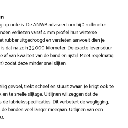
en
og op orde is. De ANWB adviseert om bij 2 millimeter
anden verliezen vanaf 4 mm profiel hun winterse
 rubber uitgedroogd en versleten aanvoelt dien je
is dat na zo’n 35.000 kilometer. De exacte levensduur
f van kwaliteit van de band en rijstijl. Meet regelmatig
 zodat deze minder snel slijten.
lig gevoel, trekt scheef en stuurt zwaar. Je krijgt ook te
 te snelle slijtage. Uitlijnen wil zeggen dat de
de fabrieksspecificaties. Dit verbetert de wegligging,
t de banden veel langer meegaan. Uitlijnen van een
0.