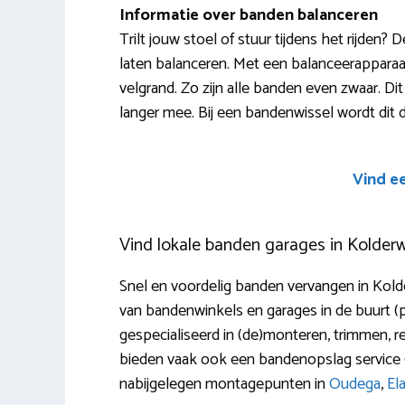
Informatie over banden balanceren
Trilt jouw stoel of stuur tijdens het rijden
laten balanceren. Met een balanceerappara
velgrand. Zo zijn alle banden even zwaar. Dit
langer mee. Bij een bandenwissel wordt dit 
Vind e
Vind lokale banden garages in Kolder
Snel en voordelig banden vervangen in Kold
van bandenwinkels en garages in de buurt (
gespecialiseerd in (de)monteren, trimmen, rep
bieden vaak ook een bandenopslag service (
nabijgelegen montagepunten in
Oudega
,
El