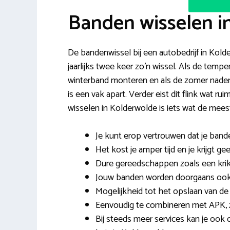
Banden wisselen i
De bandenwissel bij een autobedrijf in Kol
jaarlijks twee keer zo’n wissel. Als de tem
winterband monteren en als de zomer nader
is een vak apart. Verder eist dit flink wat
wisselen in Kolderwolde is iets wat de me
Je kunt erop vertrouwen dat je band
Het kost je amper tijd en je krijgt g
Dure gereedschappen zoals een krik
Jouw banden worden doorgaans ook g
Mogelijkheid tot het opslaan van de
Eenvoudig te combineren met APK, z
Bij steeds meer services kan je ook