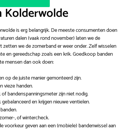
n Kolderwolde
derwolde is erg belangrijk. De meeste consumenten doen
peraturen dalen (vaak rond november) laten we de
t zetten we de zomerband er weer onder. Zelf wisselen
 ruimte en gereedschap zoals een krik. Goedkoop banden
este mensen dan ook doen:
en op de juiste manier gemonteerd zijn.
een vieze handen.
 of bandenspanningsmeter zijn niet nodig.
ebalanceerd en krijgen nieuwe ventielen.
 banden.
omer-, of wintercheck.
 de voorkeur geven aan een (mobiele) bandenwissel aan