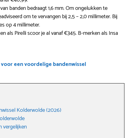
anaf €40,99.
te van banden bedraagt 1,6 mm. Om ongelukken te
seerd om te vervangen bij 2,5 – 2,0 millimeter. Bij
s op 4 millimeter.
als Pirelli scoor je al vanaf €345. B-merken als Insa
 voor een voordelige bandenwissel
nwissel Kolderwolde (2026)
olderwolde
 vergelijken