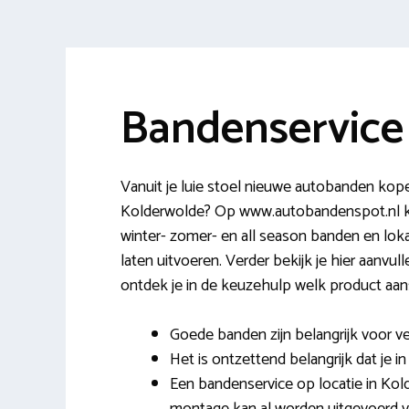
Bandenservice
Vanuit je luie stoel nieuwe autobanden kop
Kolderwolde? Op www.autobandenspot.nl ka
winter- zomer- en all season banden en lok
laten uitvoeren. Verder bekijk je hier aanvul
ontdek je in de keuzehulp welk product aanslu
Goede banden zijn belangrijk voor ve
Het is ontzettend belangrijk dat je in
Een bandenservice op locatie in Kol