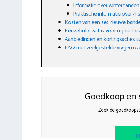
Informatie over winterbanden
Praktische informatie over 4
Kosten van een set nieuwe band
Keuzehulp: wat is voor mij de be
Aanbiedingen en kortingsacties 
FAQ met veelgestelde vragen ove
Goedkoop en s
Zoek de goedkoopst
M