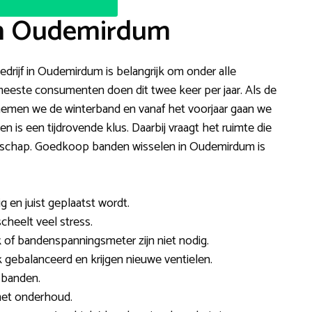
in Oudemirdum
drijf in Oudemirdum is belangrijk om onder alle
este consumenten doen dit twee keer per jaar. Als de
emen we de winterband en vanaf het voorjaar gaan we
is een tijdrovende klus. Daarbij vraagt het ruimte die
edschap. Goedkoop banden wisselen in Oudemirdum is
ig en juist geplaatst wordt.
scheelt veel stress.
 of bandenspanningsmeter zijn niet nodig.
ebalanceerd en krijgen nieuwe ventielen.
 banden.
met onderhoud.