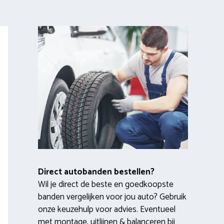
Direct autobanden bestellen?
Wil je direct de beste en goedkoopste
banden vergelijken voor jou auto? Gebruik
onze keuzehulp voor advies. Eventueel
met montage, uitlijnen & balanceren bij