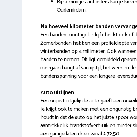
Bij sommige aanbieders kan je kieze
Oudemirdum.
Na hoeveel kilometer banden vervang
Een banden montagebedrijf checkt ook of de 
Zomerbanden hebben een profieldiepte van m
winterbanden op 4 millimeter. Ook wanneer 
banden te nemen. Dit ligt gemiddeld genom
meegaan hangt af van rijstijl, het weer en 
bandenspanning voor een langere levensduu
Auto uitlijnen
Een onjuist uitgelijnde auto geeft een onveil
Je krijgt ook te maken met een ongunstig bra
houdt in dat de auto op het juiste spoor wo
aantrekkelijk brandstofverbruik en minder sli
een garage laten doen vanaf €72,50.