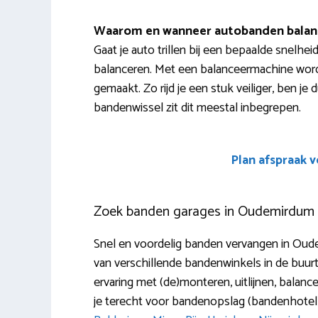
Waarom en wanneer autobanden balan
Gaat je auto trillen bij een bepaalde snelhe
balanceren. Met een balanceermachine word
gemaakt. Zo rijd je een stuk veiliger, ben j
bandenwissel zit dit meestal inbegrepen.
Plan afspraak 
Zoek banden garages in Oudemirdum
Snel en voordelig banden vervangen in Oud
van verschillende bandenwinkels in de buurt
ervaring met (de)monteren, uitlijnen, balanc
je terecht voor bandenopslag (bandenhotel)