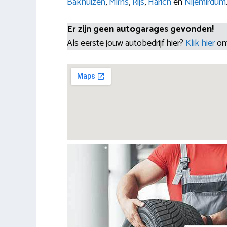
Bakhuizen
,
Mirns
,
Rijs
,
Harich
en
Nijemirdum
Er zijn geen autogarages gevonden!
Als eerste jouw autobedrijf hier?
Klik hier
om