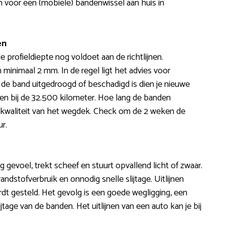
n voor een (mobiele) bandenwissel aan huis in
en
profieldiepte nog voldoet aan de richtlijnen.
inimaal 2 mm. In de regel ligt het advies voor
de band uitgedroogd of beschadigd is dien je nieuwe
en bij de 32.500 kilometer. Hoe lang de banden
de kwaliteit van het wegdek. Check om de 2 weken de
r.
ig gevoel, trekt scheef en stuurt opvallend licht of zwaar.
ndstofverbruik en onnodig snelle slijtage. Uitlijnen
rdt gesteld. Het gevolg is een goede wegligging, een
jtage van de banden. Het uitlijnen van een auto kan je bij