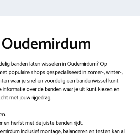
e Oudemirdum
rdelig banden laten wisselen in Oudemirdum? Op
et populaire shops gespecialiseerd in zomer-, winter-,
ten waar je snel en voordelig een bandenwissel kunt
e informatie over de banden waar je uit kunt kiezen en
cht met jouw rijgedrag.
en.
er en herfst met de juiste banden rijdt.
emirdum inclusief montage, balanceren en testen kan al