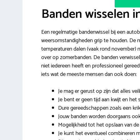
Banden wisselen 
Een regelmatige bandenwissel bij een autobe
weersomstandigheden grip te houden. De me
temperaturen dalen (vaak rond november) n
over op zomerbanden. De banden verwisselen 
niet iedereen heeft en professioneel gere
iets wat de meeste mensen dan ook doen:
Je mag er gerust op zijn dat alles veil
Je bent er geen tijd aan kwijt en het 
Dure gereedschappen zoals een krik
Jouw banden worden doorgaans ook g
Mogelijkheid tot het opslaan van de
Je kunt het eventueel combineren 