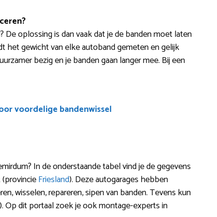
ceren?
id? De oplossing is dan vaak dat je de banden moet laten
t het gewicht van elke autoband gemeten en gelijk
e duurzamer bezig en je banden gaan langer mee. Bij een
voor voordelige bandenwissel
emirdum? In de onderstaande tabel vind je de gegevens
 (provincie
Friesland
). Deze autogarages hebben
eren, wisselen, repareren, sipen van banden. Tevens kun
. Op dit portaal zoek je ook montage-experts in