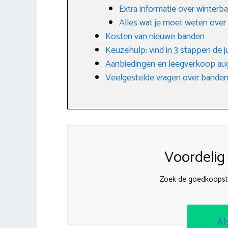
Extra informatie over winterb
Alles wat je moet weten ove
Kosten van nieuwe banden
Keuzehulp: vind in 3 stappen de j
Aanbiedingen en leegverkoop au
Veelgestelde vragen over banden
Voordelig
Zoek de goedkoopst
Af