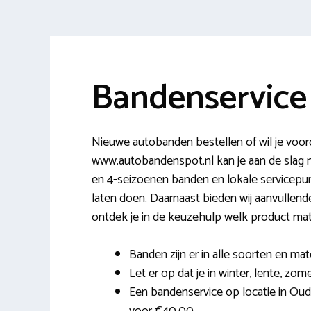
Bandenservic
Nieuwe autobanden bestellen of wil je voo
www.autobandenspot.nl kan je aan de slag m
en 4-seizoenen banden en lokale servicepun
laten doen. Daarnaast bieden wij aanvullend
ontdek je in de keuzehulp welk product mat
Banden zijn er in alle soorten en mat
Let er op dat je in winter, lente, zom
Een bandenservice op locatie in Oud