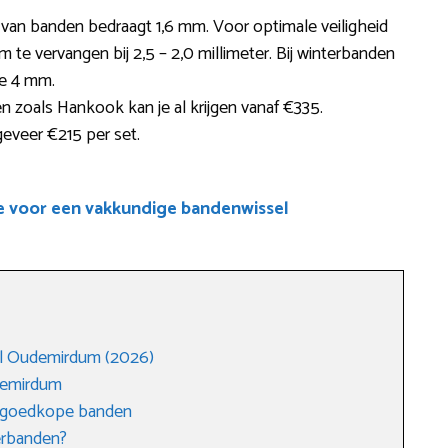
e van banden bedraagt 1,6 mm. Voor optimale veiligheid
e vervangen bij 2,5 – 2,0 millimeter. Bij winterbanden
te 4 mm.
 zoals Hankook kan je al krijgen vanaf €335.
eveer €215 per set.
e voor een vakkundige bandenwissel
l Oudemirdum (2026)
demirdum
n goedkope banden
erbanden?