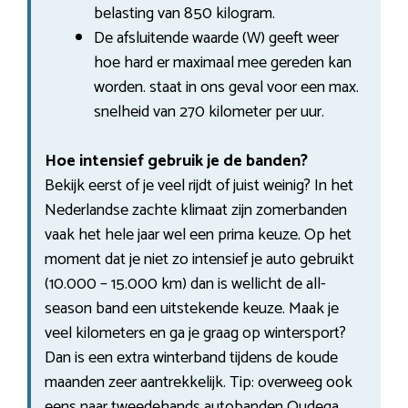
belasting van 850 kilogram.
De afsluitende waarde (W) geeft weer
hoe hard er maximaal mee gereden kan
worden. staat in ons geval voor een max.
snelheid van 270 kilometer per uur.
Hoe intensief gebruik je de banden?
Bekijk eerst of je veel rijdt of juist weinig? In het
Nederlandse zachte klimaat zijn zomerbanden
vaak het hele jaar wel een prima keuze. Op het
moment dat je niet zo intensief je auto gebruikt
(10.000 – 15.000 km) dan is wellicht de all-
season band een uitstekende keuze. Maak je
veel kilometers en ga je graag op wintersport?
Dan is een extra winterband tijdens de koude
maanden zeer aantrekkelijk. Tip: overweeg ook
eens naar tweedehands autobanden Oudega.