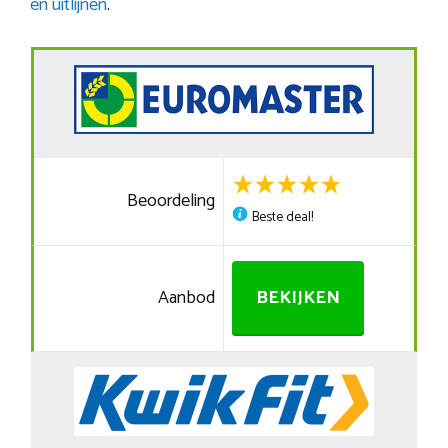
en uitlijnen
.
Beoordeling
Beste deal!
Aanbod
BEKIJKEN