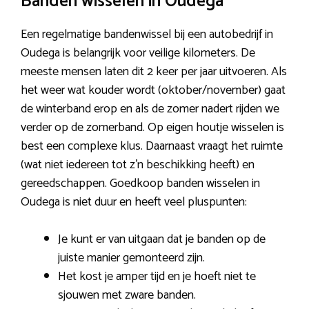
Banden wisselen in Oudega
Een regelmatige bandenwissel bij een autobedrijf in
Oudega is belangrijk voor veilige kilometers. De
meeste mensen laten dit 2 keer per jaar uitvoeren. Als
het weer wat kouder wordt (oktober/november) gaat
de winterband erop en als de zomer nadert rijden we
verder op de zomerband. Op eigen houtje wisselen is
best een complexe klus. Daarnaast vraagt het ruimte
(wat niet iedereen tot z’n beschikking heeft) en
gereedschappen. Goedkoop banden wisselen in
Oudega is niet duur en heeft veel pluspunten:
Je kunt er van uitgaan dat je banden op de
juiste manier gemonteerd zijn.
Het kost je amper tijd en je hoeft niet te
sjouwen met zware banden.