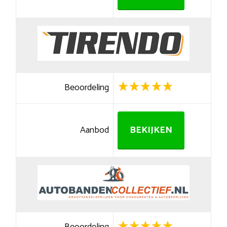
Beoordeling
Aanbod
BEKIJKEN