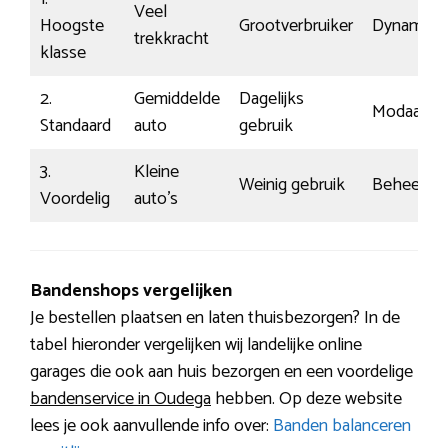
Veel
Hoogste
Grootverbruiker
Dynamisc
trekkracht
klasse
2.
Gemiddelde
Dagelijks
Modaal
Standaard
auto
gebruik
3.
Kleine
Weinig gebruik
Beheerst
Voordelig
auto’s
Bandenshops vergelijken
Je bestellen plaatsen en laten thuisbezorgen? In de
tabel hieronder vergelijken wij landelijke online
garages die ook aan huis bezorgen en een voordelige
bandenservice in Oudega
hebben. Op deze website
lees je ook aanvullende info over:
Banden balanceren