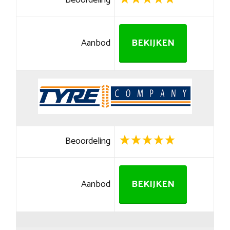
Beoordeling
Aanbod
BEKIJKEN
Beoordeling
Aanbod
BEKIJKEN