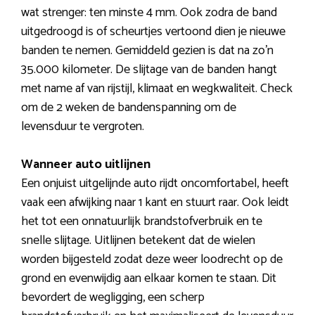
wat strenger: ten minste 4 mm. Ook zodra de band
uitgedroogd is of scheurtjes vertoond dien je nieuwe
banden te nemen. Gemiddeld gezien is dat na zo’n
35.000 kilometer. De slijtage van de banden hangt
met name af van rijstijl, klimaat en wegkwaliteit. Check
om de 2 weken de bandenspanning om de
levensduur te vergroten.
Wanneer auto uitlijnen
Een onjuist uitgelijnde auto rijdt oncomfortabel, heeft
vaak een afwijking naar 1 kant en stuurt raar. Ook leidt
het tot een onnatuurlijk brandstofverbruik en te
snelle slijtage. Uitlijnen betekent dat de wielen
worden bijgesteld zodat deze weer loodrecht op de
grond en evenwijdig aan elkaar komen te staan. Dit
bevordert de wegligging, een scherp