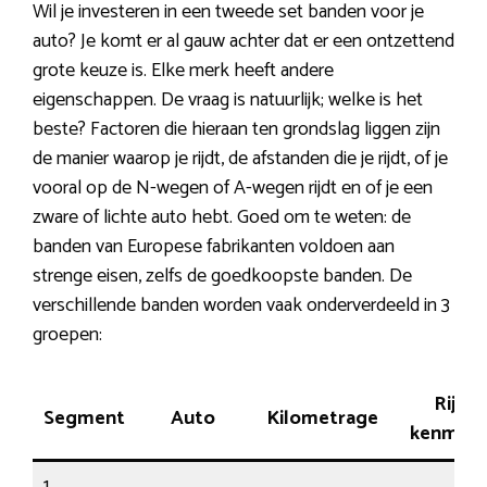
Wil je investeren in een tweede set banden voor je
auto? Je komt er al gauw achter dat er een ontzettend
grote keuze is. Elke merk heeft andere
eigenschappen. De vraag is natuurlijk; welke is het
beste? Factoren die hieraan ten grondslag liggen zijn
de manier waarop je rijdt, de afstanden die je rijdt, of je
vooral op de N-wegen of A-wegen rijdt en of je een
zware of lichte auto hebt. Goed om te weten: de
banden van Europese fabrikanten voldoen aan
strenge eisen, zelfs de goedkoopste banden. De
verschillende banden worden vaak onderverdeeld in 3
groepen:
Rij-
Segment
Auto
Kilometrage
kenmerk
1.