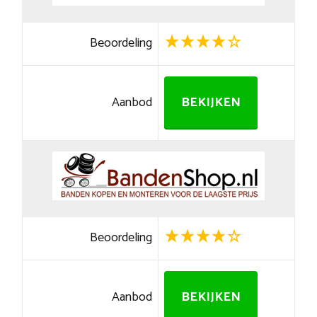
Beoordeling
Aanbod
BEKIJKEN
Beoordeling
Aanbod
BEKIJKEN