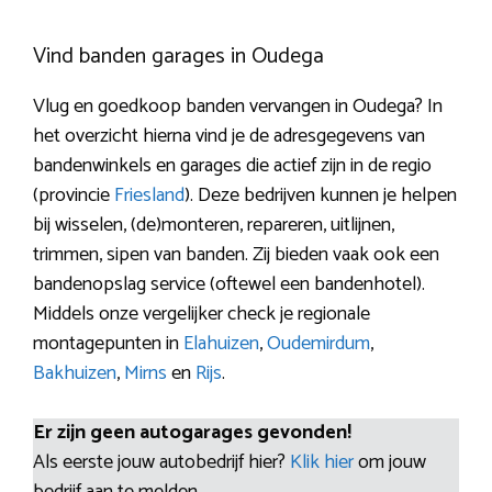
Vind banden garages in Oudega
Vlug en goedkoop banden vervangen in Oudega? In
het overzicht hierna vind je de adresgegevens van
bandenwinkels en garages die actief zijn in de regio
(provincie
Friesland
). Deze bedrijven kunnen je helpen
bij wisselen, (de)monteren, repareren, uitlijnen,
trimmen, sipen van banden. Zij bieden vaak ook een
bandenopslag service (oftewel een bandenhotel).
Middels onze vergelijker check je regionale
montagepunten in
Elahuizen
,
Oudemirdum
,
Bakhuizen
,
Mirns
en
Rijs
.
Er zijn geen autogarages gevonden!
Als eerste jouw autobedrijf hier?
Klik hier
om jouw
bedrijf aan te melden