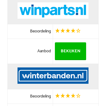
Beoordeling
Aanbod
BEKIJKEN
Beoordeling