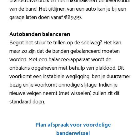
brandstofverbruik en het maximaliseert de levensduur
van de band. Het uitlijnen van een auto kan je bij een
garage laten doen vanaf €89,99.
Autobanden balanceren
Begint het stuur te trillen op de snelweg? Het kan
maar zo zijn dat de banden gebalanceerd moeten
worden. Met een balanceerapparaat wordt de
onbalans opgeheven met behulp van plaklood. Dit
voorkomt een instabiele wegligging, ben je duurzamer
bezig en je voorkomt onnodige slijtage. Indien je
nieuwe velgen neemt (met wisselen) zullen zit dit
standaard doen.
Plan afspraak voor voordelige
bandenwissel