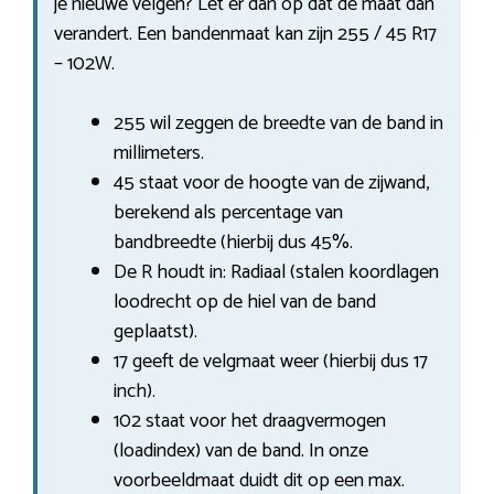
je nieuwe velgen? Let er dan op dat de maat dan
verandert. Een bandenmaat kan zijn 255 / 45 R17
– 102W.
255 wil zeggen de breedte van de band in
millimeters.
45 staat voor de hoogte van de zijwand,
berekend als percentage van
bandbreedte (hierbij dus 45%.
De R houdt in: Radiaal (stalen koordlagen
loodrecht op de hiel van de band
geplaatst).
17 geeft de velgmaat weer (hierbij dus 17
inch).
102 staat voor het draagvermogen
(loadindex) van de band. In onze
voorbeeldmaat duidt dit op een max.