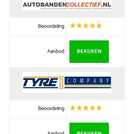
Beoordeling
Aanbod
BEKIJKEN
Beoordeling
Aanbod
BEKIJKEN