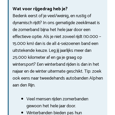
Wat voor rijgedrag heb je?
Bedenk eerst of je veel/weinig, en rustig of
dynamisch rijdt? In ons gematigde zeeklimaat is
de zomerband bijna het hele jaar door een
effectieve optie. Als je niet zoveel rijdt (10.000 –
15.000 km) dan is de all 4-seizoenen band een
uitstekende keuze. Leg jij jaarlijks meer dan
25.000 kilometer af en ga je graag op
wintersport? Een winterband rijden is dan in het
najaar en de winter uitermate geschikt. Tip: zoek
ook eens naar tweedehands autobanden Alphen
aan den Rijn.
Veel mensen rijden zomerbanden
gewoon het hele jaar door.
Winterbanden bieden pas hun