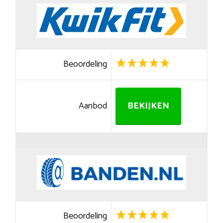
Beoordeling
Aanbod
BEKIJKEN
Beoordeling