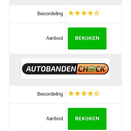
Beoordeling
Aanbod
BEKIJKEN
Beoordeling
Aanbod
BEKIJKEN