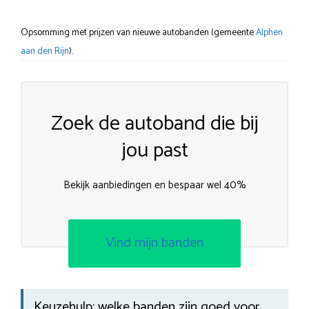
Opsomming met prijzen van nieuwe autobanden (gemeente
Alphen
aan den Rijn
).
Zoek de autoband die bij
jou past
Bekijk aanbiedingen en bespaar wel 40%
Vind mijn banden
Keuzehulp: welke banden zijn goed voor