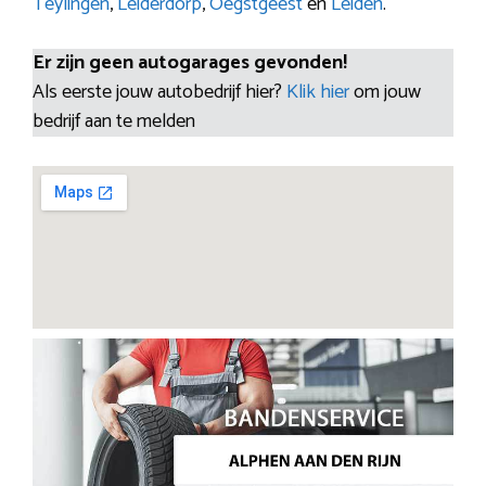
Teylingen
,
Leiderdorp
,
Oegstgeest
en
Leiden
.
Er zijn geen autogarages gevonden!
Als eerste jouw autobedrijf hier?
Klik hier
om jouw
bedrijf aan te melden