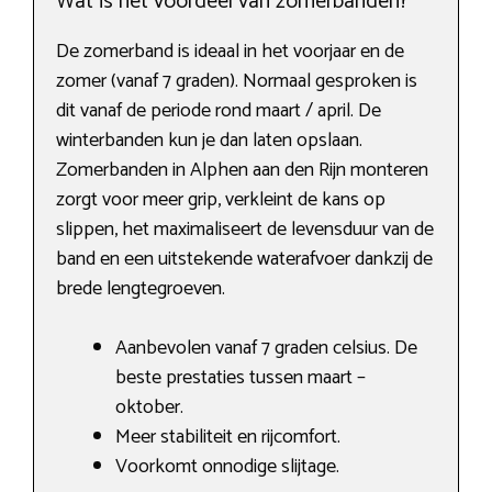
Wat is het voordeel van zomerbanden?
De zomerband is ideaal in het voorjaar en de
zomer (vanaf 7 graden). Normaal gesproken is
dit vanaf de periode rond maart / april. De
winterbanden kun je dan laten opslaan.
Zomerbanden in Alphen aan den Rijn monteren
zorgt voor meer grip, verkleint de kans op
slippen, het maximaliseert de levensduur van de
band en een uitstekende waterafvoer dankzij de
brede lengtegroeven.
Aanbevolen vanaf 7 graden celsius. De
beste prestaties tussen maart –
oktober.
Meer stabiliteit en rijcomfort.
Voorkomt onnodige slijtage.