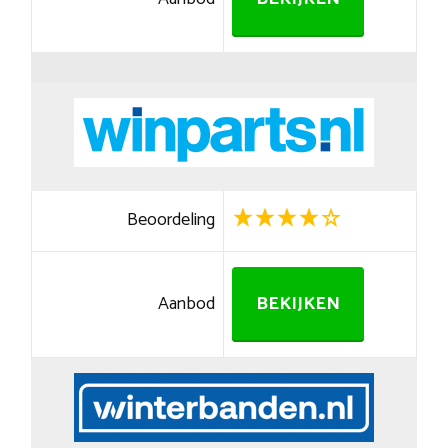
Beoordeling
Aanbod
BEKIJKEN