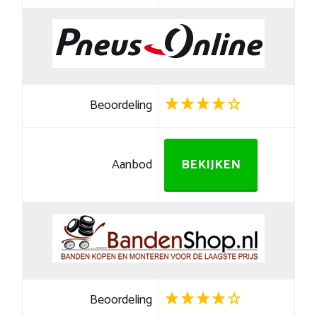
Beoordeling
Aanbod
BEKIJKEN
Beoordeling