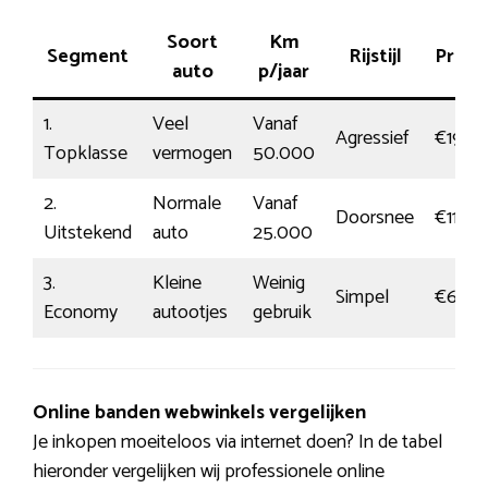
Soort
Km
Segment
Rijstijl
Prijs
auto
p/jaar
1.
Veel
Vanaf
Agressief
€191
Topklasse
vermogen
50.000
2.
Normale
Vanaf
Doorsnee
€117
Uitstekend
auto
25.000
3.
Kleine
Weinig
Simpel
€68
Economy
autootjes
gebruik
Online banden webwinkels vergelijken
Je inkopen moeiteloos via internet doen? In de tabel
hieronder vergelijken wij professionele online