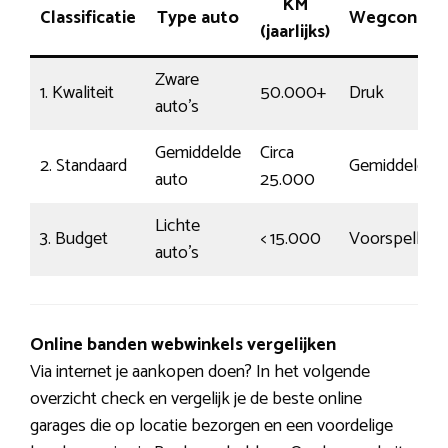
KM
Classificatie
Type auto
Wegcontac
(jaarlijks)
Zware
1. Kwaliteit
50.000+
Druk
auto’s
Gemiddelde
Circa
2. Standaard
Gemiddeld
auto
25.000
Lichte
3. Budget
< 15.000
Voorspelbaar
auto’s
Online banden webwinkels vergelijken
Via internet je aankopen doen? In het volgende
overzicht check en vergelijk je de beste online
garages die op locatie bezorgen en een voordelige