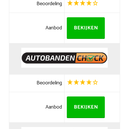
Beoordeling
Aanbod
BEKIJKEN
Beoordeling
Aanbod
BEKIJKEN