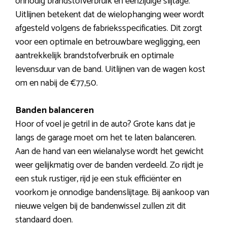
onnodig brandstofverbruik en eenzijdige slijtage.
Uitlijnen betekent dat de wielophanging weer wordt
afgesteld volgens de fabrieksspecificaties. Dit zorgt
voor een optimale en betrouwbare wegligging, een
aantrekkelijk brandstofverbruik en optimale
levensduur van de band. Uitlijnen van de wagen kost
om en nabij de €77,50.
Banden balanceren
Hoor of voel je getril in de auto? Grote kans dat je
langs de garage moet om het te laten balanceren.
Aan de hand van een wielanalyse wordt het gewicht
weer gelijkmatig over de banden verdeeld. Zo rijdt je
een stuk rustiger, rijd je een stuk efficiënter en
voorkom je onnodige bandenslijtage. Bij aankoop van
nieuwe velgen bij de bandenwissel zullen zit dit
standaard doen.