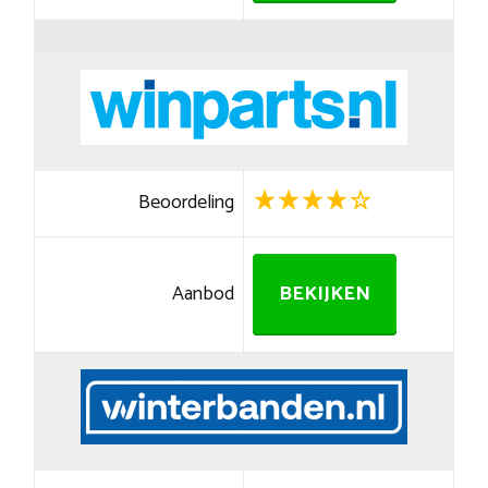
Beoordeling
Aanbod
BEKIJKEN