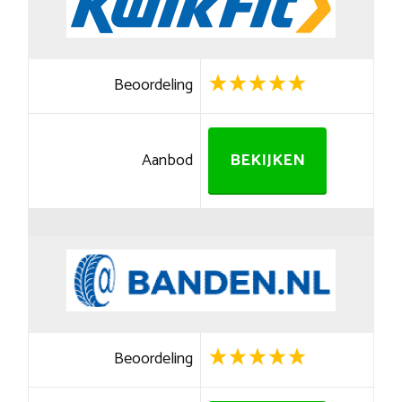
Beoordeling
Aanbod
BEKIJKEN
Beoordeling