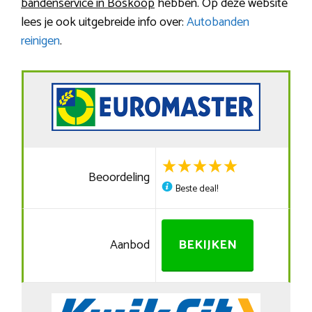
bandenservice in Boskoop
hebben. Op deze website
lees je ook uitgebreide info over:
Autobanden
reinigen
.
Beoordeling
Beste deal!
Aanbod
BEKIJKEN