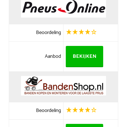
Beoordeling
Aanbod
BEKIJKEN
Beoordeling