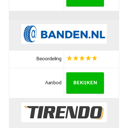
Beoordeling
Aanbod
BEKIJKEN