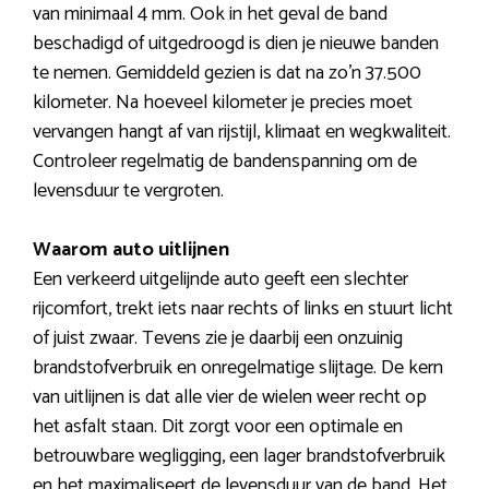
van minimaal 4 mm. Ook in het geval de band
beschadigd of uitgedroogd is dien je nieuwe banden
te nemen. Gemiddeld gezien is dat na zo’n 37.500
kilometer. Na hoeveel kilometer je precies moet
vervangen hangt af van rijstijl, klimaat en wegkwaliteit.
Controleer regelmatig de bandenspanning om de
levensduur te vergroten.
Waarom auto uitlijnen
Een verkeerd uitgelijnde auto geeft een slechter
rijcomfort, trekt iets naar rechts of links en stuurt licht
of juist zwaar. Tevens zie je daarbij een onzuinig
brandstofverbruik en onregelmatige slijtage. De kern
van uitlijnen is dat alle vier de wielen weer recht op
het asfalt staan. Dit zorgt voor een optimale en
betrouwbare wegligging, een lager brandstofverbruik
en het maximaliseert de levensduur van de band. Het