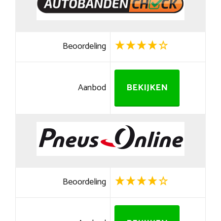
Beoordeling
Aanbod
BEKIJKEN
Beoordeling