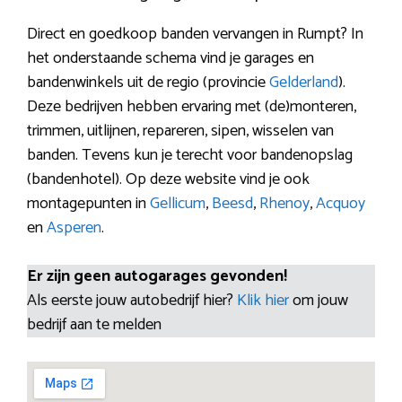
Direct en goedkoop banden vervangen in Rumpt? In
het onderstaande schema vind je garages en
bandenwinkels uit de regio (provincie
Gelderland
).
Deze bedrijven hebben ervaring met (de)monteren,
trimmen, uitlijnen, repareren, sipen, wisselen van
banden. Tevens kun je terecht voor bandenopslag
(bandenhotel). Op deze website vind je ook
montagepunten in
Gellicum
,
Beesd
,
Rhenoy
,
Acquoy
en
Asperen
.
Er zijn geen autogarages gevonden!
Als eerste jouw autobedrijf hier?
Klik hier
om jouw
bedrijf aan te melden