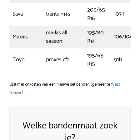
205/65
Sava
trenta m+s
107T
R16
ma-las all
195/80
Maxxis
106/104R
season
R14
195/65
Toyo
proxes cf2
91H
R15
Lijst met onkosten van een nieuwe set banden (gemeente
West
Betuwe
).
Welke bandenmaat zoek
je?