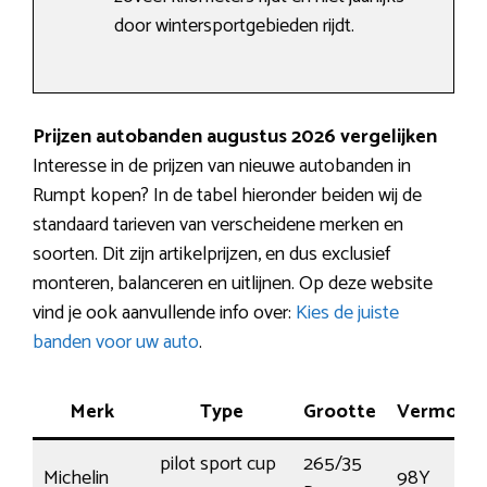
door wintersportgebieden rijdt.
Prijzen autobanden augustus 2026 vergelijken
Interesse in de prijzen van nieuwe autobanden in
Rumpt kopen? In de tabel hieronder beiden wij de
standaard tarieven van verscheidene merken en
soorten. Dit zijn artikelprijzen, en dus exclusief
monteren, balanceren en uitlijnen. Op deze website
vind je ook aanvullende info over:
Kies de juiste
banden voor uw auto
.
Merk
Type
Grootte
Vermoge
pilot sport cup
265/35
Michelin
98Y