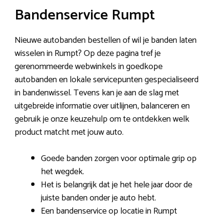
Bandenservice Rumpt
Nieuwe autobanden bestellen of wil je banden laten
wisselen in Rumpt? Op deze pagina tref je
gerenommeerde webwinkels in goedkope
autobanden en lokale servicepunten gespecialiseerd
in bandenwissel. Tevens kan je aan de slag met
uitgebreide informatie over uitlijnen, balanceren en
gebruik je onze keuzehulp om te ontdekken welk
product matcht met jouw auto.
Goede banden zorgen voor optimale grip op
het wegdek.
Het is belangrijk dat je het hele jaar door de
juiste banden onder je auto hebt.
Een bandenservice op locatie in Rumpt