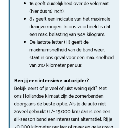
16 geeft duidelijkheid over de velgmaat
(hier dus 16 inch).
87 geeft een indicatie van het maximale
draagvermogen. In ons voorbeeld is dat
een max. belasting van 545 kilogram.
De laatste letter (H) geeft de
maximumsnelheid van de band weer.
staat in ons geval voor een max. snelheid
van 210 kilometer per uur.
Ben jij een intensieve autorijder?
Bekijk eerst of je veel of juist weinig rijdt? Met
ons Hollandse klimaat zijn de zomerbanden
doorgaans de beste optie. Als je de auto niet
zoveel gebruikt (+/- 15.000 km) dan is een een
all-season band een interessant alternatief. Rij je
20.000 kilometer per jaar of meer en ga je graag