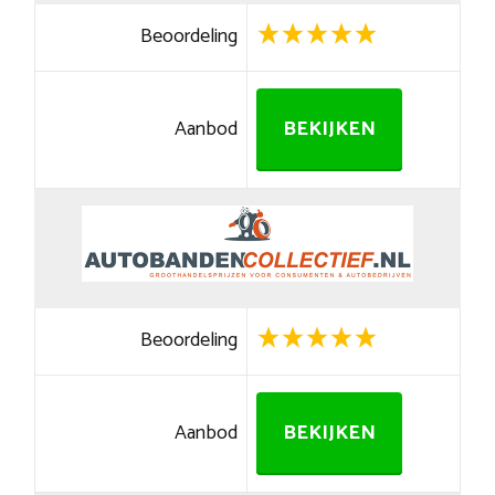
Beoordeling
Aanbod
BEKIJKEN
Beoordeling
Aanbod
BEKIJKEN