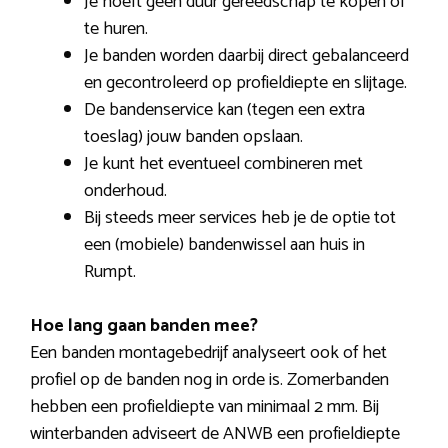
Je hoeft geen duur gereedschap te kopen of
te huren.
Je banden worden daarbij direct gebalanceerd
en gecontroleerd op profieldiepte en slijtage.
De bandenservice kan (tegen een extra
toeslag) jouw banden opslaan.
Je kunt het eventueel combineren met
onderhoud.
Bij steeds meer services heb je de optie tot
een (mobiele) bandenwissel aan huis in
Rumpt.
Hoe lang gaan banden mee?
Een banden montagebedrijf analyseert ook of het
profiel op de banden nog in orde is. Zomerbanden
hebben een profieldiepte van minimaal 2 mm. Bij
winterbanden adviseert de ANWB een profieldiepte