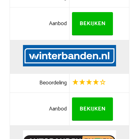
Aanbod
BEKIJKEN
Beoordeling
Aanbod
BEKIJKEN