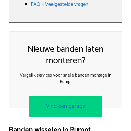
FAQ – Veelgestelde vragen
Nieuwe banden laten
monteren?
Vergelijk services voor snelle banden montage in
Rumpt
Vind een garage
Banden wisselen in Rumpt