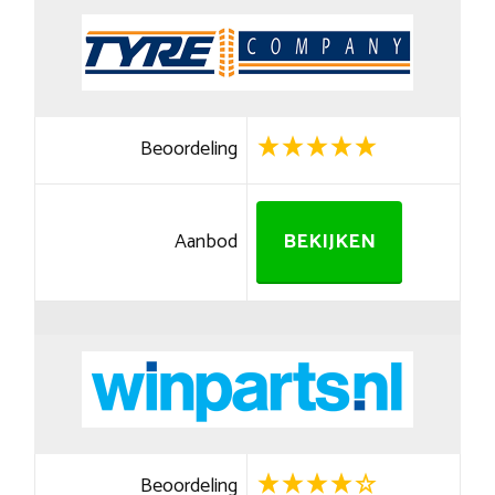
Beoordeling
Aanbod
BEKIJKEN
Beoordeling