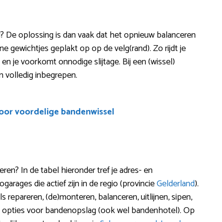
id? De oplossing is dan vaak dat het opnieuw balanceren
ne gewichtjes geplakt op op de velg(rand). Zo rijdt je
 en je voorkomt onnodige slijtage. Bij een (wissel)
n volledig inbegrepen.
voor voordelige bandenwissel
n? In de tabel hieronder tref je adres- en
rages die actief zijn in de regio (provincie
Gelderland
).
 repareren, (de)monteren, balanceren, uitlijnen, sipen,
e opties voor bandenopslag (ook wel bandenhotel). Op