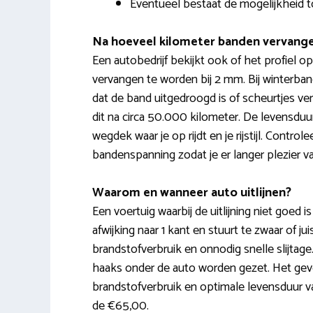
Eventueel bestaat de mogelijkheid t
Na hoeveel kilometer banden vervang
Een autobedrijf bekijkt ook of het profiel
vervangen te worden bij 2 mm. Bij winterban
dat de band uitgedroogd is of scheurtjes ve
dit na circa 50.000 kilometer. De levensduu
wegdek waar je op rijdt en je rijstijl. Contro
bandenspanning zodat je er langer plezier v
Waarom en wanneer auto uitlijnen?
Een voertuig waarbij de uitlijning niet goed 
afwijking naar 1 kant en stuurt te zwaar of j
brandstofverbruik en onnodig snelle slijtage. 
haaks onder de auto worden gezet. Het gevo
brandstofverbruik en optimale levensduur va
de €65,00.