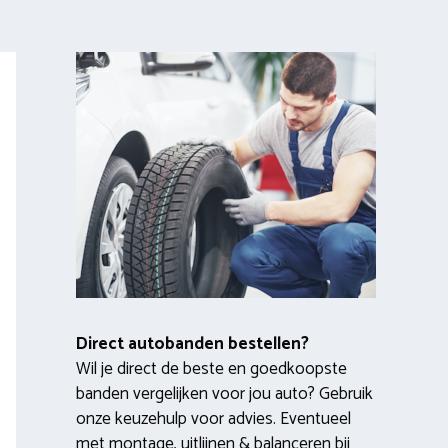
Direct autobanden bestellen?
Wil je direct de beste en goedkoopste
banden vergelijken voor jou auto? Gebruik
onze keuzehulp voor advies. Eventueel
met montage, uitlijnen & balanceren bij