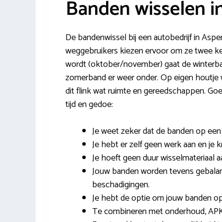
Banden wisselen i
De bandenwissel bij een autobedrijf in Asper
weggebruikers kiezen ervoor om ze twee keer
wordt (oktober/november) gaat de winterba
zomerband er weer onder. Op eigen houtje wis
dit flink wat ruimte en gereedschappen. G
tijd en gedoe:
Je weet zeker dat de banden op een
Je hebt er zelf geen werk aan en je k
Je hoeft geen duur wisselmateriaal a
Jouw banden worden tevens gebalanc
beschadigingen.
Je hebt de optie om jouw banden op t
Te combineren met onderhoud, APK