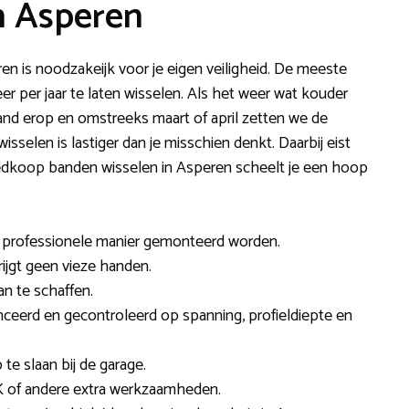
n Asperen
en is noodzakeijk voor je eigen veiligheid. De meeste
 per jaar te laten wisselen. Als het weer wat kouder
nd erop en omstreeks maart of april zetten we de
selen is lastiger dan je misschien denkt. Daarbij eist
oedkoop banden wisselen in Asperen scheelt je een hoop
 professionele manier gemonteerd worden.
rijgt geen vieze handen.
an te schaffen.
eerd en gecontroleerd op spanning, profieldiepte en
e slaan bij de garage.
 of andere extra werkzaamheden.