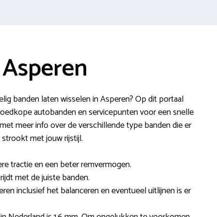
 Asperen
elig banden laten wisselen in Asperen? Op dit portaal
n goedkope autobanden en servicepunten voor een snelle
 met meer info over de verschillende type banden die er
trookt met jouw rijstijl.
re tractie en een beter remvermogen.
rijdt met de juiste banden.
en inclusief het balanceren en eventueel uitlijnen is er