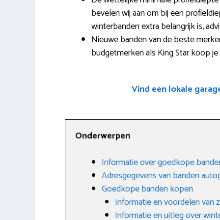
De wettelijke minimale profieldiep
bevelen wij aan om bij een profieldi
winterbanden extra belangrijk is, adv
Nieuwe banden van de beste merken
budgetmerken als King Star koop je
Vind een lokale garag
Onderwerpen
Informatie over goedkope bande
Adresgegevens van banden auto
Goedkope banden kopen
Informatie en voordelen van
Informatie en uitleg over win