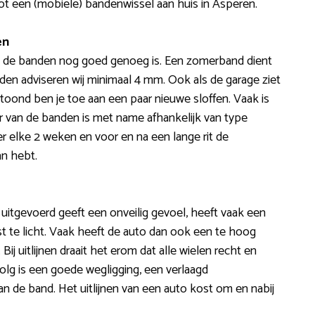
ot een (mobiele) bandenwissel aan huis in Asperen.
en
 op de banden nog goed genoeg is. Een zomerband dient
den adviseren wij minimaal 4 mm. Ook als de garage ziet
rtoond ben je toe aan een paar nieuwe sloffen. Vaak is
r van de banden is met name afhankelijk van type
leer elke 2 weken en voor en na een lange rit de
an hebt.
is uitgevoerd geeft een onveilig gevoel, heeft vaak een
uist te licht. Vaak heeft de auto dan ook een te hoog
Bij uitlijnen draait het erom dat alle wielen recht en
lg is een goede wegligging, een verlaagd
n de band. Het uitlijnen van een auto kost om en nabij