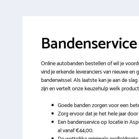
Bandenservice
Online autobanden bestellen of wil je voord
vind je erkende leveranciers van nieuwe e
bandenwissel. Als laatste kan je aan de slag
zijn en vertelt onze keuzehulp welk product s
Goede banden zorgen voor een bete
Zorg ervoor dat je het hele jaar door 
Een bandenservice op locatie in Asper
al vanaf €44,00.