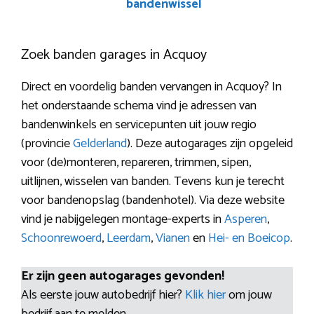
bandenwissel
Zoek banden garages in Acquoy
Direct en voordelig banden vervangen in Acquoy? In
het onderstaande schema vind je adressen van
bandenwinkels en servicepunten uit jouw regio
(provincie
Gelderland
). Deze autogarages zijn opgeleid
voor (de)monteren, repareren, trimmen, sipen,
uitlijnen, wisselen van banden. Tevens kun je terecht
voor bandenopslag (bandenhotel). Via deze website
vind je nabijgelegen montage-experts in
Asperen
,
Schoonrewoerd
,
Leerdam
,
Vianen
en
Hei- en Boeicop
.
Er zijn geen autogarages gevonden!
Als eerste jouw autobedrijf hier?
Klik hier
om jouw
bedrijf aan te melden