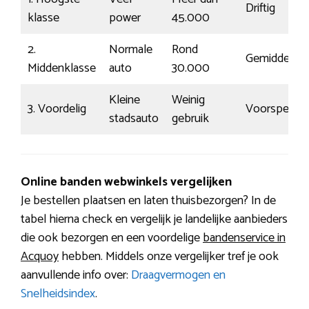
Driftig
klasse
power
45.000
2.
Normale
Rond
Gemiddeld
Middenklasse
auto
30.000
Kleine
Weinig
3. Voordelig
Voorspelbaa
stadsauto
gebruik
Online banden webwinkels vergelijken
Je bestellen plaatsen en laten thuisbezorgen? In de
tabel hierna check en vergelijk je landelijke aanbieders
die ook bezorgen en een voordelige
bandenservice in
Acquoy
hebben. Middels onze vergelijker tref je ook
aanvullende info over:
Draagvermogen en
Snelheidsindex
.