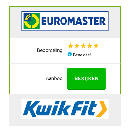
Beoordeling
Beste deal!
Aanbod
BEKIJKEN