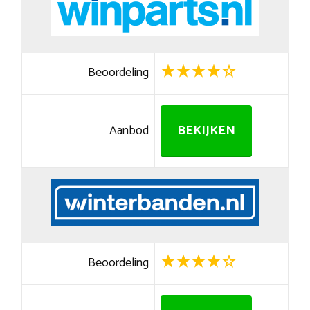
Beoordeling
Aanbod
BEKIJKEN
Beoordeling