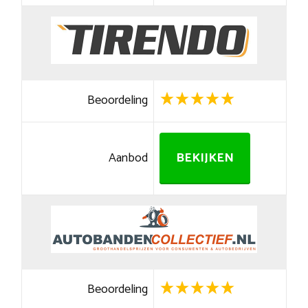
Beoordeling
Aanbod
BEKIJKEN
Beoordeling