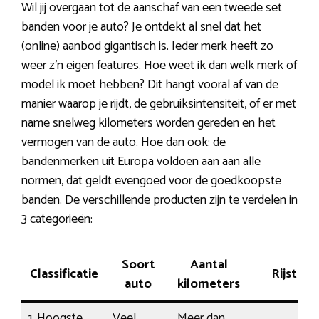
Wil jij overgaan tot de aanschaf van een tweede set
banden voor je auto? Je ontdekt al snel dat het
(online) aanbod gigantisch is. Ieder merk heeft zo
weer z’n eigen features. Hoe weet ik dan welk merk of
model ik moet hebben? Dit hangt vooral af van de
manier waarop je rijdt, de gebruiksintensiteit, of er met
name snelweg kilometers worden gereden en het
vermogen van de auto. Hoe dan ook: de
bandenmerken uit Europa voldoen aan aan alle
normen, dat geldt evengoed voor de goedkoopste
banden. De verschillende producten zijn te verdelen in
3 categorieën:
Soort
Aantal
Classificatie
Rijstijl
auto
kilometers
1. Hoogste
Veel
Meer dan