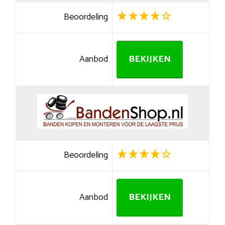
Beoordeling
Aanbod
BEKIJKEN
Beoordeling
Aanbod
BEKIJKEN