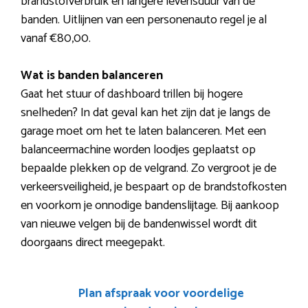
brandstofverbruik en langere levensduur van de
banden. Uitlijnen van een personenauto regel je al
vanaf €80,00.
Wat is banden balanceren
Gaat het stuur of dashboard trillen bij hogere
snelheden? In dat geval kan het zijn dat je langs de
garage moet om het te laten balanceren. Met een
balanceermachine worden loodjes geplaatst op
bepaalde plekken op de velgrand. Zo vergroot je de
verkeersveiligheid, je bespaart op de brandstofkosten
en voorkom je onnodige bandenslijtage. Bij aankoop
van nieuwe velgen bij de bandenwissel wordt dit
doorgaans direct meegepakt.
Plan afspraak voor voordelige