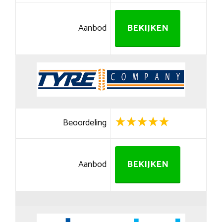
Aanbod
BEKIJKEN
Beoordeling
Aanbod
BEKIJKEN