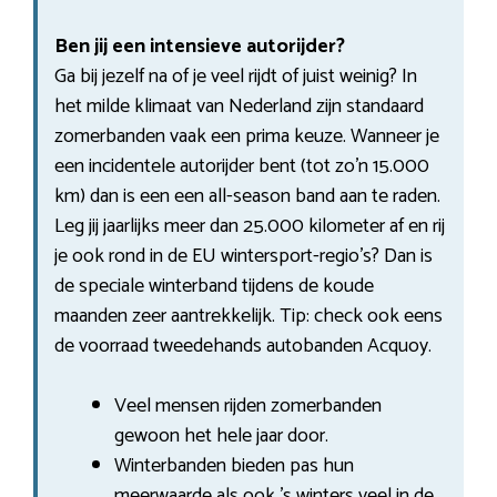
Ben jij een intensieve autorijder?
Ga bij jezelf na of je veel rijdt of juist weinig? In
het milde klimaat van Nederland zijn standaard
zomerbanden vaak een prima keuze. Wanneer je
een incidentele autorijder bent (tot zo’n 15.000
km) dan is een een all-season band aan te raden.
Leg jij jaarlijks meer dan 25.000 kilometer af en rij
je ook rond in de EU wintersport-regio’s? Dan is
de speciale winterband tijdens de koude
maanden zeer aantrekkelijk. Tip: check ook eens
de voorraad tweedehands autobanden Acquoy.
Veel mensen rijden zomerbanden
gewoon het hele jaar door.
Winterbanden bieden pas hun
meerwaarde als ook ’s winters veel in de