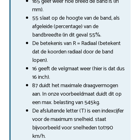
185 geef weer hoe breed de band is (in
mm).
55 slaat op de hoogte van de band, als
afgeleide (percentage) van de
bandbreedte (in dit geval 55%.
De betekenis van R = Radiaal (betekent
dat de koorden radiaal door de band
lopen).
16 geeft de velgmaat weer (hier is dat dus
16 inch).
87 duidt het maximale draagvermogen
aan. In onze voorbeeldmaat duidt dit op
een max. belasting van 545kg.
De afsluitende letter (T) is een indexcijfer
voor de maximum snelheid. staat
bijvoorbeeld voor snelheden tot190
km/h.