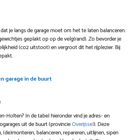
 dat je langs de garage moet om het te laten balanceren.
ewichtjes geplakt op op de velg(rand). Zo bevorder je
ijkheid (co2 uitstoot) en vergroot dit het rijplezier. Bij
epakt.
en garage in de buurt
n
n-Holten? In de tabel hieronder vind je adres- en
garages uit de buurt (provincie
Overijssel
). Deze
 (de)monteren, balanceren, repareren, uitlijnen, sipen