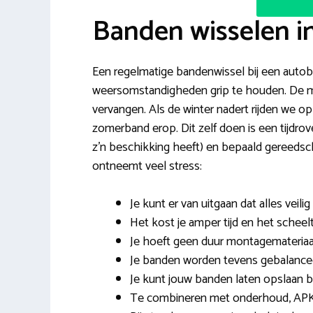
Banden wisselen i
Een regelmatige bandenwissel bij een autobed
weersomstandigheden grip te houden. De me
vervangen. Als de winter nadert rijden we o
zomerband erop. Dit zelf doen is een tijdrov
z’n beschikking heeft) en bepaald gereeds
ontneemt veel stress:
Je kunt er van uitgaan dat alles veilig
Het kost je amper tijd en het scheelt
Je hoeft geen duur montagemateriaa
Je banden worden tevens gebalancee
Je kunt jouw banden laten opslaan bi
Te combineren met onderhoud, APK