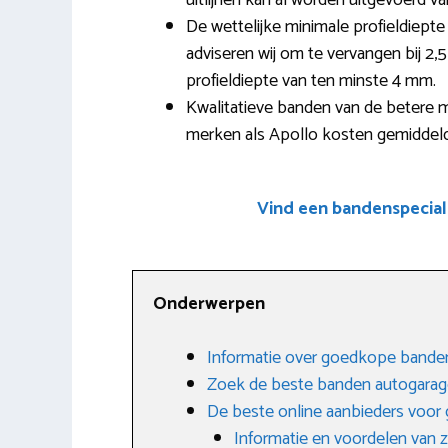
uitlijnen kan al worden uitgevoerd v
De wettelijke minimale profieldiept
adviseren wij om te vervangen bij 2,5
profieldiepte van ten minste 4 mm.
Kwalitatieve banden van de betere 
merken als Apollo kosten gemiddeld 
Vind een bandenspecial
Onderwerpen
Informatie over goedkope banden
Zoek de beste banden autogarag
De beste online aanbieders voo
Informatie en voordelen van