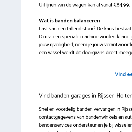
Uitlijnen van de wagen kan al vanaf €84,99.
Wat is banden balanceren
Last van een trillend stuur? De kans bestaat
D.m.v. een speciale machine worden kleine g
jouw rijveiligheid, neem je jouw verantwoordel
een wissel wordt dit doorgaans direct meeg
Vind e
Vind banden garages in Rijssen-Holte
Snel en voordelig banden vervangen in Rijsse
contactgegevens van bandenwinkels en auto
bandenservices ondersteunen je bij wisselen,