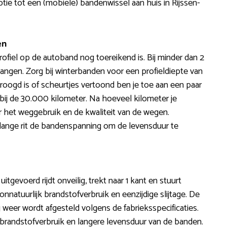
ptie tot een (mobiele) bandenwissel aan huis in Rijssen-
en
ofiel op de autoband nog toereikend is. Bij minder dan 2
angen. Zorg bij winterbanden voor een profieldiepte van
oogd is of scheurtjes vertoond ben je toe aan een paar
bij de 30.000 kilometer. Na hoeveel kilometer je
 het weggebruik en de kwaliteit van de wegen.
lange rit de bandenspanning om de levensduur te
 uitgevoerd rijdt onveilig, trekt naar 1 kant en stuurt
onnatuurlijk brandstofverbruik en eenzijdige slijtage. De
ng weer wordt afgesteld volgens de fabrieksspecificaties.
p brandstofverbruik en langere levensduur van de banden.