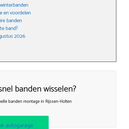
 winterbanden
e en voordelen
ire banden
ste band?
gustus 2026
nel banden wisselen?
snelle banden montage in Rijssen-Holten
ek autogarage