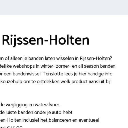
Rijssen-Holten
n of alleen je banden laten wisselen in Rijssen-Holten?
delijke webshops in winter- zomer- en all season banden
r een bandenwissel. Tenslotte lees je hier handige info
ze keuzehulp om te ontdekken welk product aansluit bij
e wegligging en waterafvoer.
 de juiste banden onder je auto hebt.
sen-Holten inclusief het balanceren en eventueel