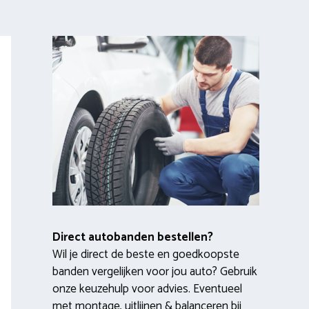
Direct autobanden bestellen?
Wil je direct de beste en goedkoopste
banden vergelijken voor jou auto? Gebruik
onze keuzehulp voor advies. Eventueel
met montage, uitlijnen & balanceren bij