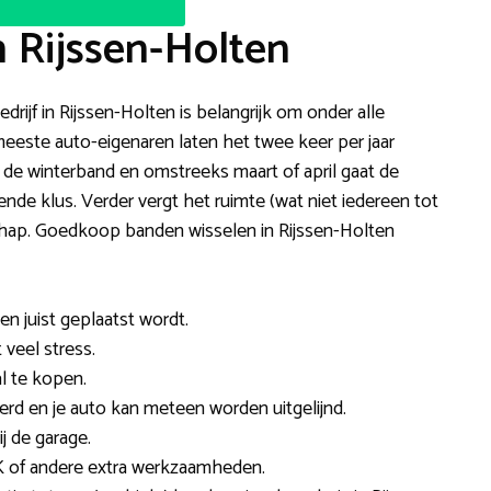
n Rijssen-Holten
rijf in Rijssen-Holten is belangrijk om onder alle
este auto-eigenaren laten het twee keer per jaar
p de winterband en omstreeks maart of april gaat de
ende klus. Verder vergt het ruimte (wat niet iedereen tot
chap. Goedkoop banden wisselen in Rijssen-Holten
 en juist geplaatst wordt.
 veel stress.
l te kopen.
rd en je auto kan meteen worden uitgelijnd.
j de garage.
 of andere extra werkzaamheden.