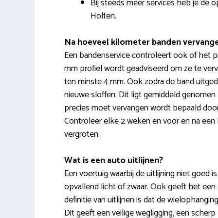
Bij steeds meer services heb je de o
Holten.
Na hoeveel kilometer banden vervang
Een bandenservice controleert ook of het pr
mm profiel wordt geadviseerd om ze te verv
ten minste 4 mm. Ook zodra de band uitgedr
nieuwe sloffen. Dit ligt gemiddeld genomen 
precies moet vervangen wordt bepaald door
Controleer elke 2 weken en voor en na een 
vergroten.
Wat is een auto uitlijnen?
Een voertuig waarbij de uitlijning niet goed is
opvallend licht of zwaar. Ook geeft het een 
definitie van uitlijnen is dat de wielophangi
Dit geeft een veilige wegligging, een scher