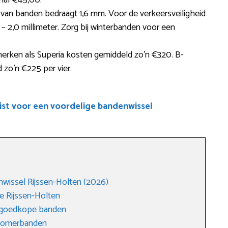
anaf €45,00.
e van banden bedraagt 1,6 mm. Voor de verkeersveiligheid
 – 2,0 millimeter. Zorg bij winterbanden voor een
merken als Superia kosten gemiddeld zo’n €320. B-
zo’n €225 per vier.
ist voor een voordelige bandenwissel
wissel Rijssen-Holten (2026)
e Rijssen-Holten
r goedkope banden
 zomerbanden