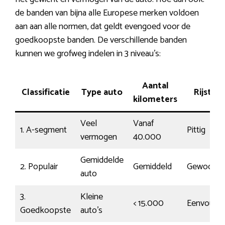
de banden van bijna alle Europese merken voldoen
aan aan alle normen, dat geldt evengoed voor de
goedkoopste banden. De verschillende banden
kunnen we grofweg indelen in 3 niveau’s:
Aantal
Classificatie
Type auto
Rijstijl
kilometers
Veel
Vanaf
1. A-segment
Pittig
vermogen
40.000
Gemiddelde
2. Populair
Gemiddeld
Gewoon
auto
3.
Kleine
< 15.000
Eenvoudig
Goedkoopste
auto’s