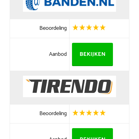
Beoordeling
Aanbod
BEKIJKEN
Beoordeling