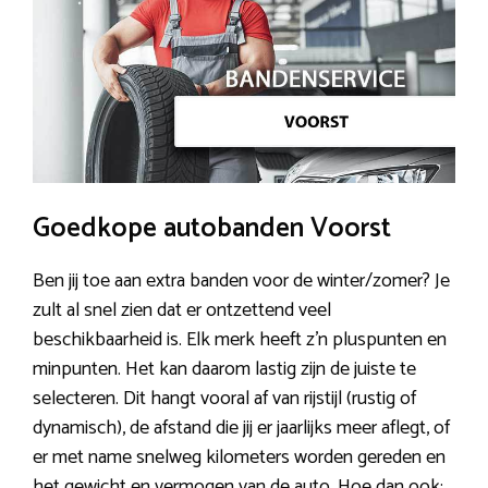
Goedkope autobanden Voorst
Ben jij toe aan extra banden voor de winter/zomer? Je
zult al snel zien dat er ontzettend veel
beschikbaarheid is. Elk merk heeft z’n pluspunten en
minpunten. Het kan daarom lastig zijn de juiste te
selecteren. Dit hangt vooral af van rijstijl (rustig of
dynamisch), de afstand die jij er jaarlijks meer aflegt, of
er met name snelweg kilometers worden gereden en
het gewicht en vermogen van de auto. Hoe dan ook: