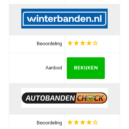
Beoordeling
Aanbod
BEKIJKEN
Beoordeling