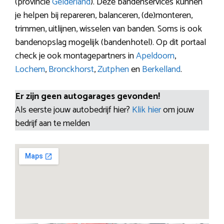
(provincie
Gelderland
). Deze bandenservices kunnen
je helpen bij repareren, balanceren, (de)monteren,
trimmen, uitlijnen, wisselen van banden. Soms is ook
bandenopslag mogelijk (bandenhotel). Op dit portaal
check je ook montagepartners in
Apeldoorn
,
Lochem
,
Bronckhorst
,
Zutphen
en
Berkelland
.
Er zijn geen autogarages gevonden!
Als eerste jouw autobedrijf hier?
Klik hier
om jouw
bedrijf aan te melden