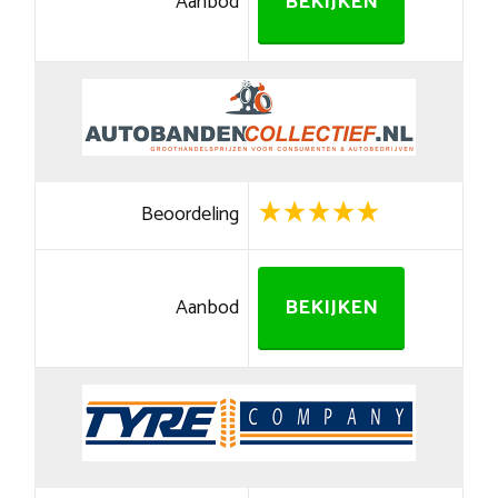
Aanbod
BEKIJKEN
Beoordeling
Aanbod
BEKIJKEN