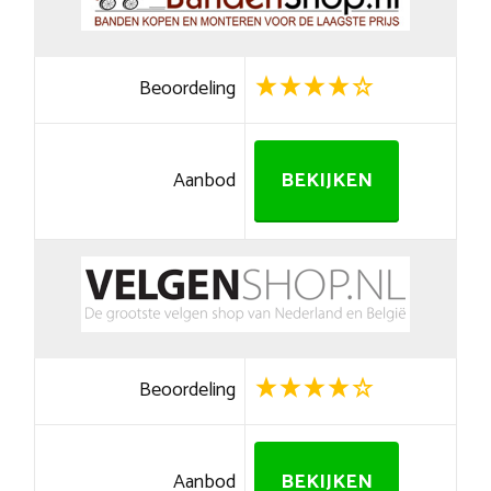
Beoordeling
Aanbod
BEKIJKEN
Beoordeling
Aanbod
BEKIJKEN