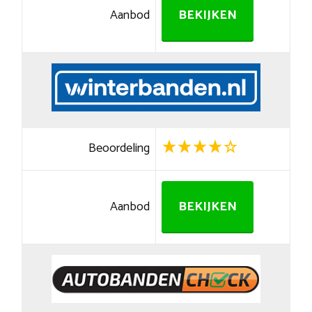
Aanbod
BEKIJKEN
Beoordeling
Aanbod
BEKIJKEN