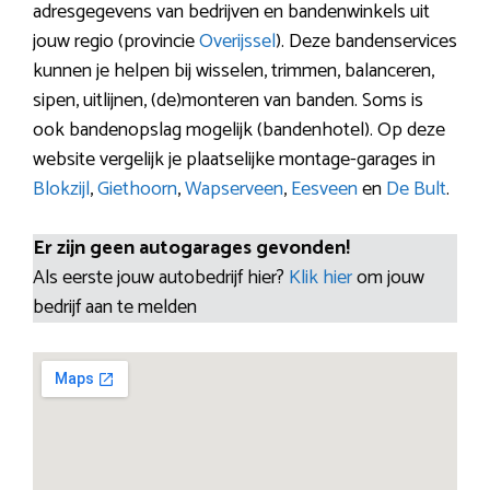
adresgegevens van bedrijven en bandenwinkels uit
jouw regio (provincie
Overijssel
). Deze bandenservices
kunnen je helpen bij wisselen, trimmen, balanceren,
sipen, uitlijnen, (de)monteren van banden. Soms is
ook bandenopslag mogelijk (bandenhotel). Op deze
website vergelijk je plaatselijke montage-garages in
Blokzijl
,
Giethoorn
,
Wapserveen
,
Eesveen
en
De Bult
.
Er zijn geen autogarages gevonden!
Als eerste jouw autobedrijf hier?
Klik hier
om jouw
bedrijf aan te melden