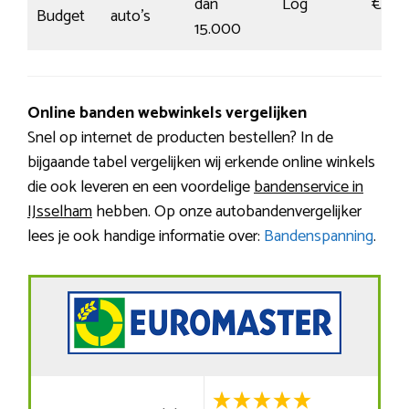
dan
Log
€69
Budget
auto’s
15.000
Online banden webwinkels vergelijken
Snel op internet de producten bestellen? In de
bijgaande tabel vergelijken wij erkende online winkels
die ook leveren en een voordelige
bandenservice in
IJsselham
hebben. Op onze autobandenvergelijker
lees je ook handige informatie over:
Bandenspanning
.