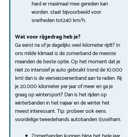
hard er maximaal mee gereden kan
worden. staat bijvoorbeeld voor
snelheden tot240 km/h.
Wat voor rijgedrag heb je?
Ga eerst na of je dagelijks veel kilometer rijdt? In
ons milde klimaat is de zomerband de meeste
maanden de beste optie. Op het moment dat je
niet zo intensief je auto gebruikt (rond de 10.000
km) dan is de vierseizoenenband aan te raden. Rij
je 20.000 kilometer per jaar of meer en ga je
graag op wintersport? Dan is het rijden op
winterbanden in het najaar en de winter het
meest interessant. Tip: probeer ook eens
voordelige tweedehands autobanden IJsselham.
Zomerbanden kunnen bijna het hele jaar