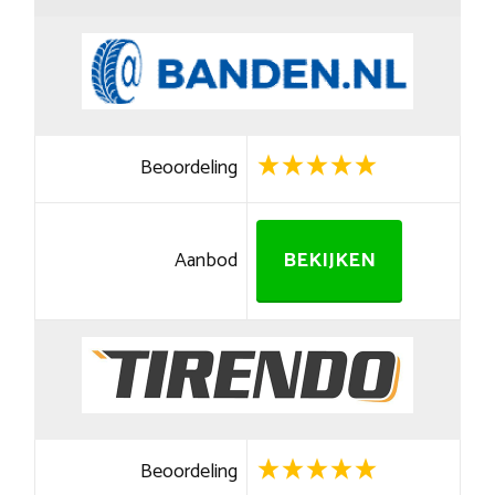
Beoordeling
Aanbod
BEKIJKEN
Beoordeling