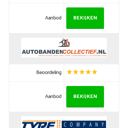
Aanbod
BEKIJKEN
Beoordeling
Aanbod
BEKIJKEN