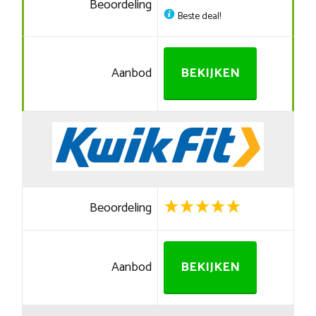
Beoordeling
Beste deal!
Aanbod
BEKIJKEN
Beoordeling
Aanbod
BEKIJKEN