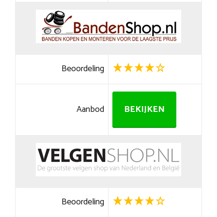
Beoordeling
Aanbod
BEKIJKEN
Beoordeling