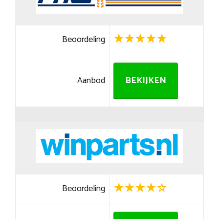
Beoordeling
Aanbod
BEKIJKEN
Beoordeling