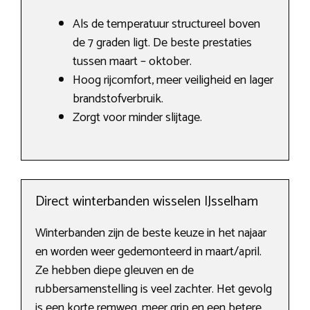
Als de temperatuur structureel boven
de 7 graden ligt. De beste prestaties
tussen maart – oktober.
Hoog rijcomfort, meer veiligheid en lager
brandstofverbruik.
Zorgt voor minder slijtage.
Direct winterbanden wisselen IJsselham
Winterbanden zijn de beste keuze in het najaar
en worden weer gedemonteerd in maart/april.
Ze hebben diepe gleuven en de
rubbersamenstelling is veel zachter. Het gevolg
is een korte remweg, meer grip en een betere