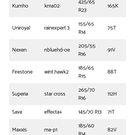
425/65
Kumho
kma02
165K
R23
155/65
Uniroyal
rainexpert 3
75T
R14
205/55
Nexen
nbluehd-oe
91V
R16
185/65
Firestone
wint.hawk2
88T
R15
265/70
Superia
star cross
112H
R16
Sava
effecta+
145/70 R13
71T
185/60
Maxxis
ma-p1
82V
R14