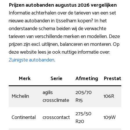
Prijzen autobanden augustus 2026 vergelijken
Informatie achterhalen over de tarieven van een set
nieuwe autobanden in IJsselham kopen? In het
onderstaande schema beiden wij de verwachte
tarieven van verschillende merken en modellen. Deze
prijzen zijn excl. uitlijnen, balanceren en monteren. Op
deze website lees je ook nuttige informatie over:
Zuinigste autobanden
.
Merk
Serie
Afmeting
Prestatie
agilis
205/70
Michelin
106R
crossclimate
R15
275/50
Continental
crosscontact
109W
R20