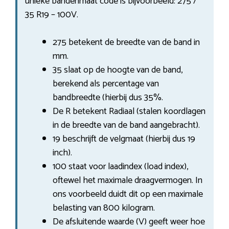
unieke bandenmaat code is bijvoorbeeld: 275 /
35 R19 – 100V.
275 betekent de breedte van de band in
mm.
35 slaat op de hoogte van de band,
berekend als percentage van
bandbreedte (hierbij dus 35%.
De R betekent Radiaal (stalen koordlagen
in de breedte van de band aangebracht).
19 beschrijft de velgmaat (hierbij dus 19
inch).
100 staat voor laadindex (load index),
oftewel het maximale draagvermogen. In
ons voorbeeld duidt dit op een maximale
belasting van 800 kilogram.
De afsluitende waarde (V) geeft weer hoe