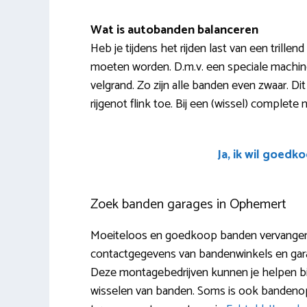
Wat is autobanden balanceren
Heb je tijdens het rijden last van een trille
moeten worden. D.m.v. een speciale machin
velgrand. Zo zijn alle banden even zwaar. Dit
rijgenot flink toe. Bij een (wissel) complete
Ja, ik wil goedk
Zoek banden garages in Ophemert
Moeiteloos en goedkoop banden vervangen 
contactgegevens van bandenwinkels en garage
Deze montagebedrijven kunnen je helpen bij 
wisselen van banden. Soms is ook bandenops