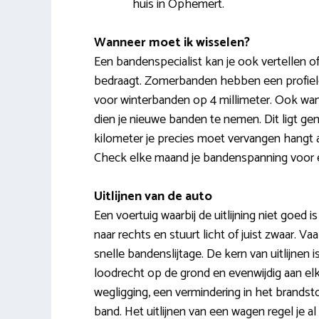
huis in Ophemert.
Wanneer moet ik wisselen?
Een bandenspecialist kan je ook vertellen of 
bedraagt. Zomerbanden hebben een profieldi
voor winterbanden op 4 millimeter. Ook wan
dien je nieuwe banden te nemen. Dit ligt g
kilometer je precies moet vervangen hangt 
Check elke maand je bandenspanning voor e
Uitlijnen van de auto
Een voertuig waarbij de uitlijning niet goed is
naar rechts en stuurt licht of juist zwaar. 
snelle bandenslijtage. De kern van uitlijnen
loodrecht op de grond en evenwijdig aan el
wegligging, een vermindering in het brandst
band. Het uitlijnen van een wagen regel je al