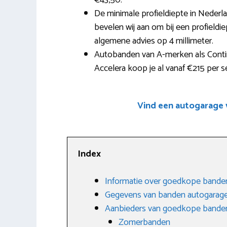
€43,50.
De minimale profieldiepte in Nede
bevelen wij aan om bij een profieldi
algemene advies op 4 millimeter.
Autobanden van A-merken als Contine
Accelera koop je al vanaf €215 per se
Vind een autogarage
Index
Informatie over goedkope bande
Gegevens van banden autogarag
Aanbieders van goedkope banden
Zomerbanden