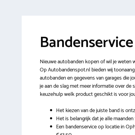
Bandenservic
Nieuwe autobanden kopen of wil je weten w
Op Autobandenspot.nl bieden wij toonaang
autobanden en gegevens van garages die j
je aan de slag met meer informatie over de s
keuzehulp welk product geschikt is voor jo
Het kiezen van de juiste band is ontz
Het is belangrijk dat je alle maanden
Een bandenservice op locatie in Ophe