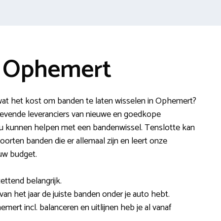
e Ophemert
at het kost om banden te laten wisselen in Ophemert?
evende leveranciers van nieuwe en goedkope
ou kunnen helpen met een bandenwissel. Tenslotte kan
oorten banden die er allemaal zijn en leert onze
uw budget.
ettend belangrijk.
 van het jaar de juiste banden onder je auto hebt.
mert incl. balanceren en uitlijnen heb je al vanaf