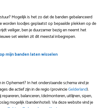
nd stuur? Mogelijk is het zo dat de banden gebalanceerd
e worden loodjes geplaatst op bepaalde plekken op de
 rijdt veiliger, ben je duurzamer bezig en neemt het
 nieuwe set wielen zit dit meestal inbegrepen.
oop mijn banden laten wisselen
in Ophemert? In het onderstaande schema vind je
s die actief zijn in de regio (provincie
Gelderland
).
repareren, balanceren, (de)monteren, uitlijnen, sipen,
lag mogelijk (bandenhotel). Via deze website vind je