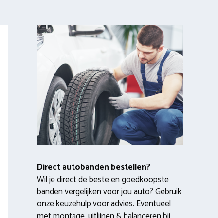
Direct autobanden bestellen?
Wil je direct de beste en goedkoopste
banden vergelijken voor jou auto? Gebruik
onze keuzehulp voor advies. Eventueel
met montage, uitlijnen & balanceren bij