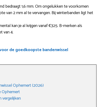
rland bedraagt 1,6 mm. Om ongelukken te voorkomen
epte van 2 mm al te vervangen. Bij winterbanden ligt het
ntal kan je al krijgen vanaf €325. B-merken als
t van 4.
 voor de goedkoopste bandenwissel
nwissel Ophemert (2026)
e Ophemert
 vergelijken