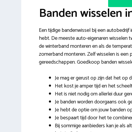
Banden wisselen 
Een tijdige bandenwissel bij een autobedrijf 
hebt. De meeste auto-eigenaren wisselen tw
de winterband monteren en als de temperatur
zomerband monteren. Zelf wisselen is een pr
gereedschappen. Goedkoop banden wisselen
Je mag er gerust op zijn dat het op 
Het kost je amper tijd en het scheelt
Het is niet nodig om allerlei duur ge
Je banden worden doorgaans ook g
Je hebt de optie om jouw banden op t
Je bespaart tijd door het te combi
Bij sommige aanbieders kan je als al