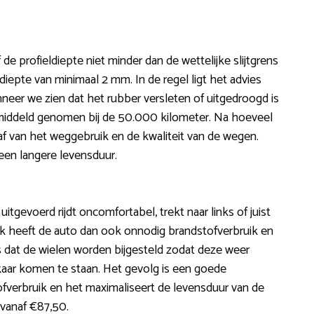
de profieldiepte niet minder dan de wettelijke slijtgrens
epte van minimaal 2 mm. In de regel ligt het advies
neer we zien dat het rubber versleten of uitgedroogd is
emiddeld genomen bij de 50.000 kilometer. Na hoeveel
af van het weggebruik en de kwaliteit van de wegen.
en langere levensduur.
 uitgevoerd rijdt oncomfortabel, trekt naar links of juist
Vaak heeft de auto dan ook onnodig brandstofverbruik en
 is dat de wielen worden bijgesteld zodat deze weer
kaar komen te staan. Het gevolg is een goede
ofverbruik en het maximaliseert de levensduur van de
 vanaf €87,50.