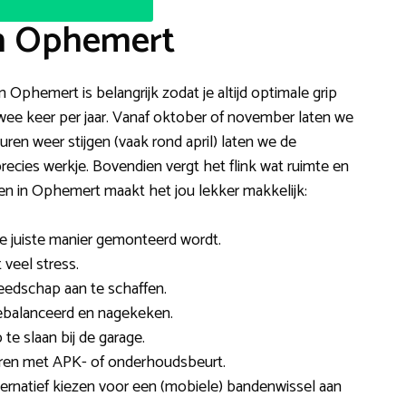
in Ophemert
in Ophemert is belangrijk zodat je altijd optimale grip
ee keer per jaar. Vanaf oktober of november laten we
en weer stijgen (vaak rond april) laten we de
ecies werkje. Bovendien vergt het flink wat ruimte en
 in Ophemert maakt het jou lekker makkelijk:
de juiste manier gemonteerd wordt.
 veel stress.
reedschap aan te schaffen.
ebalanceerd en nagekeken.
e slaan bij de garage.
neren met APK- of onderhoudsbeurt.
ternatief kiezen voor een (mobiele) bandenwissel aan