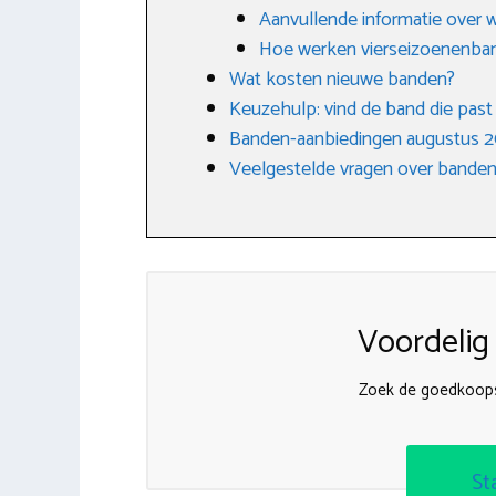
Aanvullende informatie over 
Hoe werken vierseizoenenba
Wat kosten nieuwe banden?
Keuzehulp: vind de band die past bi
Banden-aanbiedingen augustus 
Veelgestelde vragen over banden
Voordelig
Zoek de goedkoop
St