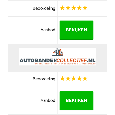
Beoordeling
Aanbod
BEKIJKEN
Beoordeling
Aanbod
BEKIJKEN