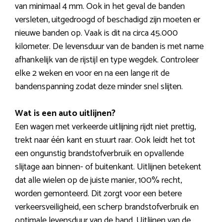
van minimaal 4 mm. Ook in het geval de banden
versleten, uitgedroogd of beschadigd zijn moeten er
nieuwe banden op. Vaak is dit na circa 45.000
kilometer. De levensduur van de banden is met name
afhankelijk van de rijstijl en type wegdek. Controleer
elke 2 weken en voor en na een lange rit de
bandenspanning zodat deze minder snel slijten.
Wat is een auto uitlijnen?
Een wagen met verkeerde uitlijning rijdt niet prettig,
trekt naar één kant en stuurt raar. Ook leidt het tot
een ongunstig brandstofverbruik en opvallende
slijtage aan binnen- of buitenkant. Uitlijnen betekent
dat alle wielen op de juiste manier, 100% recht,
worden gemonteerd. Dit zorgt voor een betere
verkeersveiligheid, een scherp brandstofverbruik en
optimale levensduur van de band. Uitlijnen van de