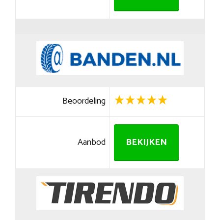
Beoordeling
Aanbod
BEKIJKEN