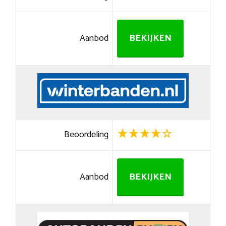
Aanbod
BEKIJKEN
Beoordeling
Aanbod
BEKIJKEN