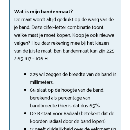
Wat is mijn bandenmaat?
De maat wordt altijd gedrukt op de wang van de
je band. Deze cijfer-letter combinatie toont
welke maat je moet kopen. Koop je ook nieuwe
velgen? Hou daar rekening mee bij het kiezen
van de juiste maat. Een bandenmaat kan zijn 225
/ 65 R17 – 106 H.
225 wil zeggen de breedte van de band in
millimeters.
65 slaat op de hoogte van de band,
berekend als percentage van
bandbreedte (hier is dat dus 65%.
De R staat voor Radiaal (betekent dat de
koorden radiaal door de band lopen).
17 geeft duidelijkheid over de velgmaat (in