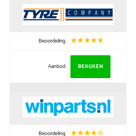
Beoordeling
Aanbod
BEKIJKEN
Beoordeling