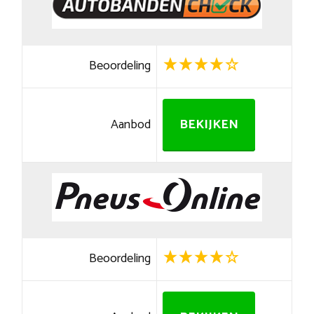
Beoordeling
Aanbod
BEKIJKEN
Beoordeling