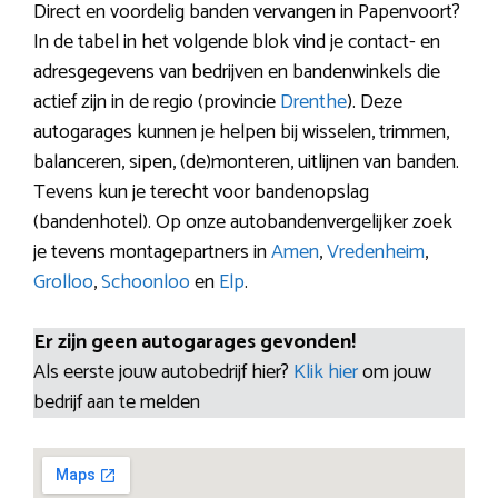
Direct en voordelig banden vervangen in Papenvoort?
In de tabel in het volgende blok vind je contact- en
adresgegevens van bedrijven en bandenwinkels die
actief zijn in de regio (provincie
Drenthe
). Deze
autogarages kunnen je helpen bij wisselen, trimmen,
balanceren, sipen, (de)monteren, uitlijnen van banden.
Tevens kun je terecht voor bandenopslag
(bandenhotel). Op onze autobandenvergelijker zoek
je tevens montagepartners in
Amen
,
Vredenheim
,
Grolloo
,
Schoonloo
en
Elp
.
Er zijn geen autogarages gevonden!
Als eerste jouw autobedrijf hier?
Klik hier
om jouw
bedrijf aan te melden