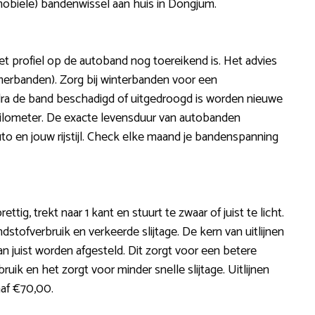
mobiele) bandenwissel aan huis in Dongjum.
et profiel op de autoband nog toereikend is. Het advies
merbanden). Zorg bij winterbanden voor een
dra de band beschadigd of uitgedroogd is worden nieuwe
kilometer. De exacte levensduur van autobanden
to en jouw rijstijl. Check elke maand je bandenspanning
rettig, trekt naar 1 kant en stuurt te zwaar of juist te licht.
stofverbruik en verkeerde slijtage. De kern van uitlijnen
n juist worden afgesteld. Dit zorgt voor een betere
uik en het zorgt voor minder snelle slijtage. Uitlijnen
naf €70,00.