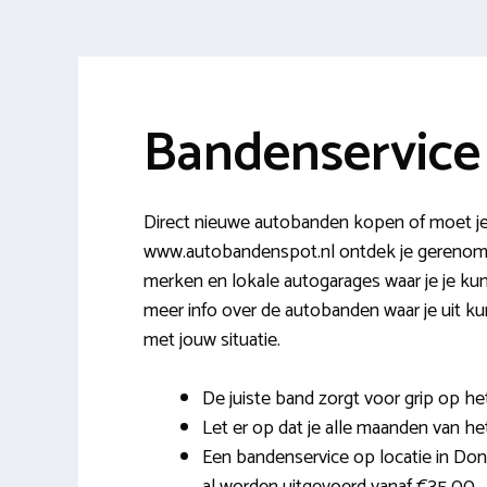
Bandenservic
Direct nieuwe autobanden kopen of moet j
www.autobandenspot.nl ontdek je gerenomm
merken en lokale autogarages waar je je ku
meer info over de autobanden waar je uit k
met jouw situatie.
De juiste band zorgt voor grip op h
Let er op dat je alle maanden van het 
Een bandenservice op locatie in Do