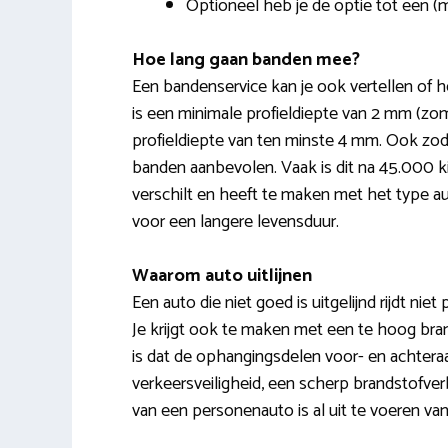
Optioneel heb je de optie tot een (
Hoe lang gaan banden mee?
Een bandenservice kan je ook vertellen of h
is een minimale profieldiepte van 2 mm (zo
profieldiepte van ten minste 4 mm. Ook zo
banden aanbevolen. Vaak is dit na 45.000 
verschilt en heeft te maken met het type au
voor een langere levensduur.
Waarom auto uitlijnen
Een auto die niet goed is uitgelijnd rijdt niet p
Je krijgt ook te maken met een te hoog brand
is dat de ophangingsdelen voor- en achteraa
verkeersveiligheid, een scherp brandstofverbr
van een personenauto is al uit te voeren va