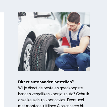
Direct autobanden bestellen?
Wil je direct de beste en goedkoopste
banden vergelijken voor jou auto? Gebruik
onze keuzehulp voor advies. Eventueel
met montage, uitlijnen & balanceren bij