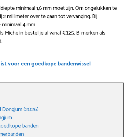
ieldiepte minimaal 1,6 mm moet zijn. Om ongelukken te
2 millimeter over te gaan tot vervanging. Bij
r: minimaal 4 mm.
s Michelin bestel je al vanaf €325. B-merken als
4.
list voor een goedkope bandenwissel
l Dongjum (2026)
ngjum
 goedkope banden
zomerbanden