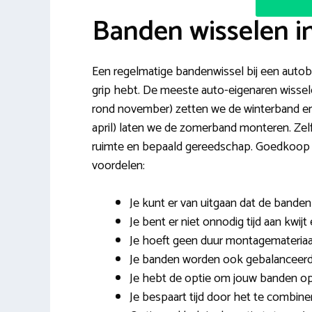
Banden wisselen 
Een regelmatige bandenwissel bij een autobed
grip hebt. De meeste auto-eigenaren wissele
rond november) zetten we de winterband ero
april) laten we de zomerband monteren. Zelf 
ruimte en bepaald gereedschap. Goedkoop 
voordelen:
Je kunt er van uitgaan dat de band
Je bent er niet onnodig tijd aan kwi
Je hoeft geen duur montagemateriaa
Je banden worden ook gebalanceerd
Je hebt de optie om jouw banden op t
Je bespaart tijd door het te combi