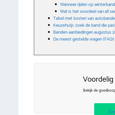
Wanneer rijden op winterban
Wat is het voordeel van all 
Tabel met kosten van autoband
Keuzehulp: zoek de band die past
Banden-aanbiedingen augustus 
De meest gestelde vragen (FAQ)
Voordelig
Bekijk de goedkoo
Zo