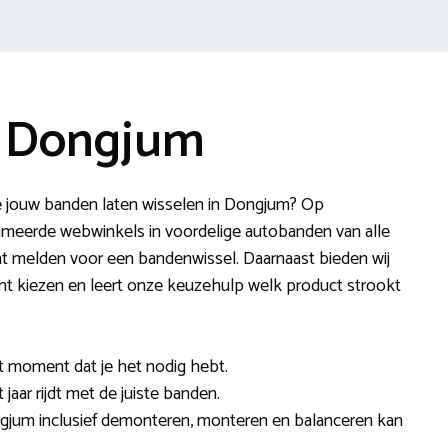
e Dongjum
e jouw banden laten wisselen in Dongjum? Op
eerde webwinkels in voordelige autobanden van alle
nt melden voor een bandenwissel. Daarnaast bieden wij
unt kiezen en leert onze keuzehulp welk product strookt
et moment dat je het nodig hebt.
jaar rijdt met de juiste banden.
ngjum inclusief demonteren, monteren en balanceren kan