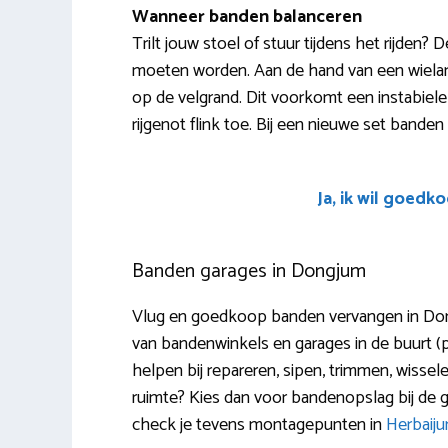
Wanneer banden balanceren
Trilt jouw stoel of stuur tijdens het rijden
moeten worden. Aan de hand van een wiela
op de velgrand. Dit voorkomt een instabiele 
rijgenot flink toe. Bij een nieuwe set banden (wi
Ja, ik wil goedk
Banden garages in Dongjum
Vlug en goedkoop banden vervangen in Don
van bandenwinkels en garages in de buurt (
helpen bij repareren, sipen, trimmen, wissel
ruimte? Kies dan voor bandenopslag bij de
check je tevens montagepunten in
Herbaij