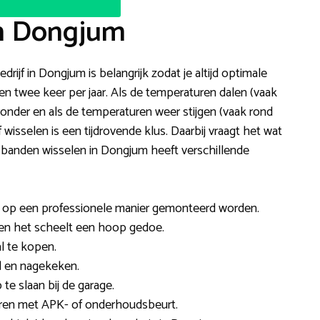
in Dongjum
rijf in Dongjum is belangrijk zodat je altijd optimale
n twee keer per jaar. Als de temperaturen dalen (vaak
nder en als de temperaturen weer stijgen (vaak rond
wisselen is een tijdrovende klus. Daarbij vraagt het wat
banden wisselen in Dongjum heeft verschillende
en op een professionele manier gemonteerd worden.
jt en het scheelt een hoop gedoe.
l te kopen.
 en nagekeken.
e slaan bij de garage.
neren met APK- of onderhoudsbeurt.