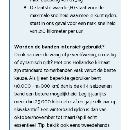
De laatste waarde (H) staat voor de
maximale snelheid waarmee je kunt rijden.
staat in ons geval voor een max. snelheid
van 210 kilometer per uur.
Worden de banden intensief gebruikt?
Denk na over de vraag of je veel/weinig, en rustig
of dynamisch rijdt? Met ons Hollandse klimaat
zijn standaard zomerbanden vaak veruit de beste
keuze. Als jij een beperkte gebruiker bent
(10.000 – 15.000 km) dan is de all 4-seizoenen
band een betere mogelijkheid. Leg jij jaarlijks
meer dan 25.000 kilometer af en ga je elk jaar op
skivakantie? Een winterband rijden is dan van
oktober/november tot maart/april echt
essentieel. Tip: bekijk ook eens tweedehands