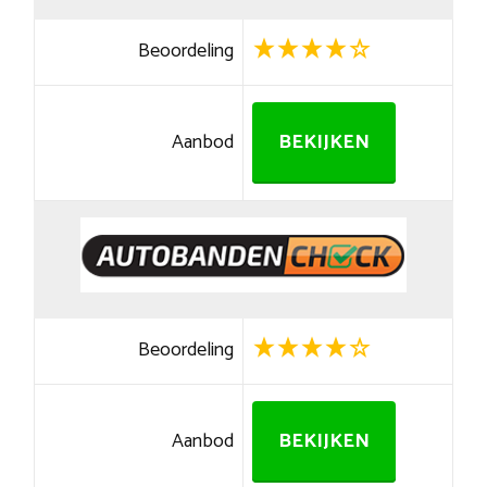
Beoordeling
Aanbod
BEKIJKEN
Beoordeling
Aanbod
BEKIJKEN