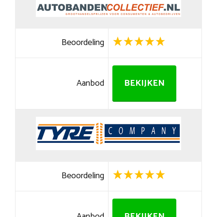
Beoordeling
Aanbod
BEKIJKEN
Beoordeling
Aanbod
BEKIJKEN