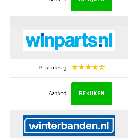
Beoordeling
Aanbod
BEKIJKEN