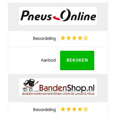
Beoordeling
Aanbod
BEKIJKEN
Beoordeling