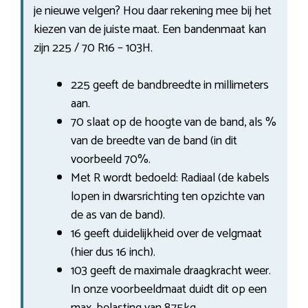
je nieuwe velgen? Hou daar rekening mee bij het
kiezen van de juiste maat. Een bandenmaat kan
zijn 225 / 70 R16 – 103H.
225 geeft de bandbreedte in millimeters
aan.
70 slaat op de hoogte van de band, als %
van de breedte van de band (in dit
voorbeeld 70%.
Met R wordt bedoeld: Radiaal (de kabels
lopen in dwarsrichting ten opzichte van
de as van de band).
16 geeft duidelijkheid over de velgmaat
(hier dus 16 inch).
103 geeft de maximale draagkracht weer.
In onze voorbeeldmaat duidt dit op een
max. belasting van 875kg.