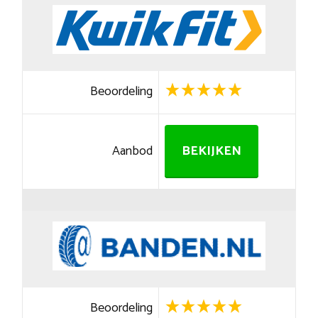
Beoordeling
Aanbod
BEKIJKEN
Beoordeling