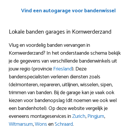
Vind een autogarage voor bandenwissel
Lokale banden garages in Kornwerderzand
Vlug en voordelig banden vervangen in
Kornwerderzand? In het onderstaande schema bekijk
je de gegevens van verschillende bandenwinkels uit
jouw regio (provincie
Friesland
). Deze
bandenspecialisten verlenen diensten zoals
(de)monteren, repareren, uitlijnen, wisselen, sipen,
trimmen van banden. Bij de garage kan je vaak ook
kiezen voor bandenopslag (dit noemen we ook wel
een bandenhotel). Op deze website vergelijk je
eveneens montageservices in
Zurich
,
Pingjum
,
Witmarsum
,
Wons
en
Schraard
.