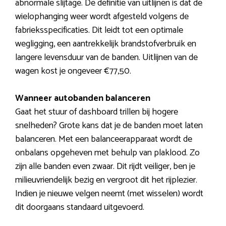
abnormale slijtage. De definitie van uitlijnen is dat de
wielophanging weer wordt afgesteld volgens de
fabrieksspecificaties. Dit leidt tot een optimale
wegligging, een aantrekkelijk brandstofverbruik en
langere levensduur van de banden. Uitlijnen van de
wagen kost je ongeveer €77,50.
Wanneer autobanden balanceren
Gaat het stuur of dashboard trillen bij hogere
snelheden? Grote kans dat je de banden moet laten
balanceren. Met een balanceerapparaat wordt de
onbalans opgeheven met behulp van plaklood. Zo
zijn alle banden even zwaar. Dit rijdt veiliger, ben je
milieuvriendelijk bezig en vergroot dit het rijplezier.
Indien je nieuwe velgen neemt (met wisselen) wordt
dit doorgaans standaard uitgevoerd.