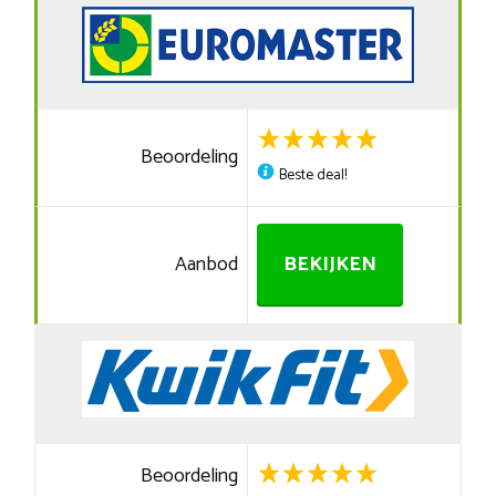
Beoordeling
Beste deal!
Aanbod
BEKIJKEN
Beoordeling