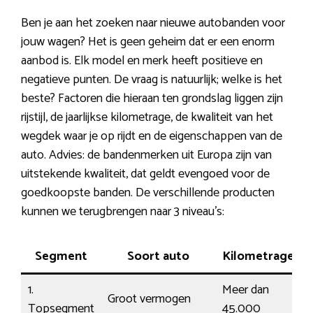
Ben je aan het zoeken naar nieuwe autobanden voor
jouw wagen? Het is geen geheim dat er een enorm
aanbod is. Elk model en merk heeft positieve en
negatieve punten. De vraag is natuurlijk; welke is het
beste? Factoren die hieraan ten grondslag liggen zijn
rijstijl, de jaarlijkse kilometrage, de kwaliteit van het
wegdek waar je op rijdt en de eigenschappen van de
auto. Advies: de bandenmerken uit Europa zijn van
uitstekende kwaliteit, dat geldt evengoed voor de
goedkoopste banden. De verschillende producten
kunnen we terugbrengen naar 3 niveau’s:
Segment
Soort auto
Kilometrage
1.
Meer dan
Groot vermogen
P
Topsegment
45.000