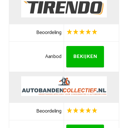
Beoordeling
Aanbod
BEKIJKEN
Beoordeling