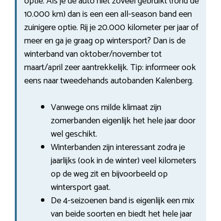
optie. Als je de auto niet zoveel gebruikt (rond de
10.000 km) dan is een een all-season band een
zuinigere optie. Rij je 20.000 kilometer per jaar of
meer en ga je graag op wintersport? Dan is de
winterband van oktober/november tot
maart/april zeer aantrekkelijk. Tip: informeer ook
eens naar tweedehands autobanden Kalenberg.
Vanwege ons milde klimaat zijn
zomerbanden eigenlijk het hele jaar door
wel geschikt.
Winterbanden zijn interessant zodra je
jaarlijks (ook in de winter) veel kilometers
op de weg zit en bijvoorbeeld op
wintersport gaat.
De 4-seizoenen band is eigenlijk een mix
van beide soorten en biedt het hele jaar