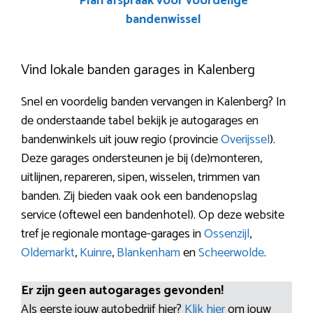
Plan afspraak voor voordelige
bandenwissel
Vind lokale banden garages in Kalenberg
Snel en voordelig banden vervangen in Kalenberg? In
de onderstaande tabel bekijk je autogarages en
bandenwinkels uit jouw regio (provincie
Overijssel
).
Deze garages ondersteunen je bij (de)monteren,
uitlijnen, repareren, sipen, wisselen, trimmen van
banden. Zij bieden vaak ook een bandenopslag
service (oftewel een bandenhotel). Op deze website
tref je regionale montage-garages in
Ossenzijl
,
Oldemarkt
,
Kuinre
,
Blankenham
en
Scheerwolde
.
Er zijn geen autogarages gevonden!
Als eerste jouw autobedrijf hier?
Klik hier
om jouw