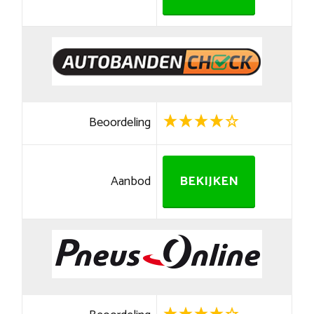
Beoordeling
Aanbod
BEKIJKEN