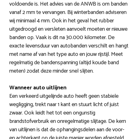
voldoende is. Het advies van de ANWB is om banden
vanaf 2 mm te vervangen. Bij winterbanden adviseren
wij minimaal 4 mm. Ook in het geval het rubber
uitgedroogd en versleten aanvoelt moeten er nieuwe
banden op. Vaak is dit na 30.000 kilometer. De
exacte levensduur van autobanden verschilt en hangt
met name af van het type auto en jouw rijstijl. Meet
regelmatig de bandenspanning (altijd koude band
meten) zodat deze minder snel slijten.
Wanneer auto uitlijnen
Een verkeerd uitgelijnde auto heeft geen stabiele
wegligging, trekt naar 1 kant en stuurt licht of juist
zwaar. Ook leidt het tot een ongunstig
brandstofverbruik en onregelmatige slijtage. De kern
van uitlijnen is dat de ophangingsdelen aan de voor-
en achterkant op de juiste manier worden afgesteld.