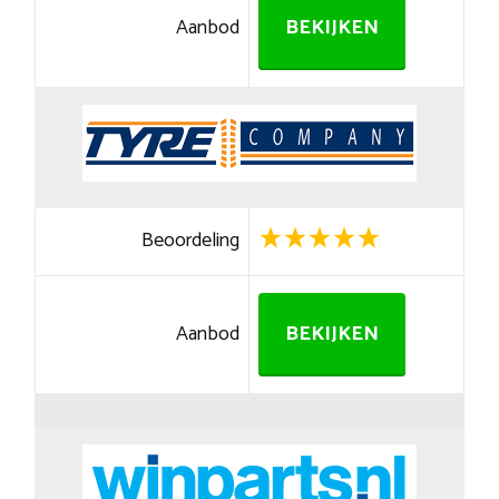
Aanbod
BEKIJKEN
Beoordeling
Aanbod
BEKIJKEN