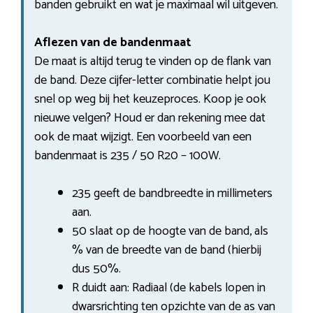
banden gebruikt en wat je maximaal wil uitgeven.
Aflezen van de bandenmaat
De maat is altijd terug te vinden op de flank van
de band. Deze cijfer-letter combinatie helpt jou
snel op weg bij het keuzeproces. Koop je ook
nieuwe velgen? Houd er dan rekening mee dat
ook de maat wijzigt. Een voorbeeld van een
bandenmaat is 235 / 50 R20 – 100W.
235 geeft de bandbreedte in millimeters
aan.
50 slaat op de hoogte van de band, als
% van de breedte van de band (hierbij
dus 50%.
R duidt aan: Radiaal (de kabels lopen in
dwarsrichting ten opzichte van de as van