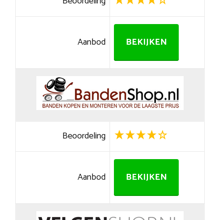
Beoordeling
Aanbod
BEKIJKEN
Beoordeling
Aanbod
BEKIJKEN