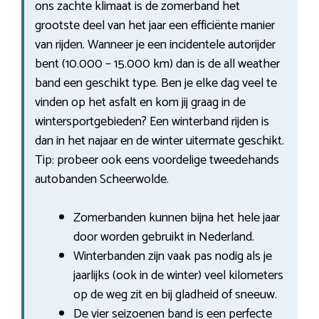
ons zachte klimaat is de zomerband het
grootste deel van het jaar een efficiënte manier
van rijden. Wanneer je een incidentele autorijder
bent (10.000 – 15.000 km) dan is de all weather
band een geschikt type. Ben je elke dag veel te
vinden op het asfalt en kom jij graag in de
wintersportgebieden? Een winterband rijden is
dan in het najaar en de winter uitermate geschikt.
Tip: probeer ook eens voordelige tweedehands
autobanden Scheerwolde.
Zomerbanden kunnen bijna het hele jaar
door worden gebruikt in Nederland.
Winterbanden zijn vaak pas nodig als je
jaarlijks (ook in de winter) veel kilometers
op de weg zit en bij gladheid of sneeuw.
De vier seizoenen band is een perfecte