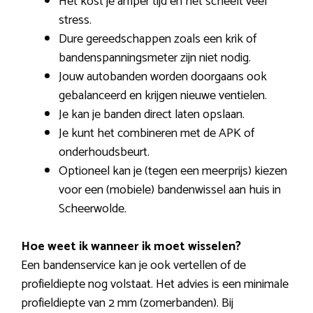
Het kost je amper tijd en het scheelt veel
stress.
Dure gereedschappen zoals een krik of
bandenspanningsmeter zijn niet nodig.
Jouw autobanden worden doorgaans ook
gebalanceerd en krijgen nieuwe ventielen.
Je kan je banden direct laten opslaan.
Je kunt het combineren met de APK of
onderhoudsbeurt.
Optioneel kan je (tegen een meerprijs) kiezen
voor een (mobiele) bandenwissel aan huis in
Scheerwolde.
Hoe weet ik wanneer ik moet wisselen?
Een bandenservice kan je ook vertellen of de
profieldiepte nog volstaat. Het advies is een minimale
profieldiepte van 2 mm (zomerbanden). Bij