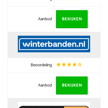
Aanbod
BEKIJKEN
Beoordeling
Aanbod
BEKIJKEN