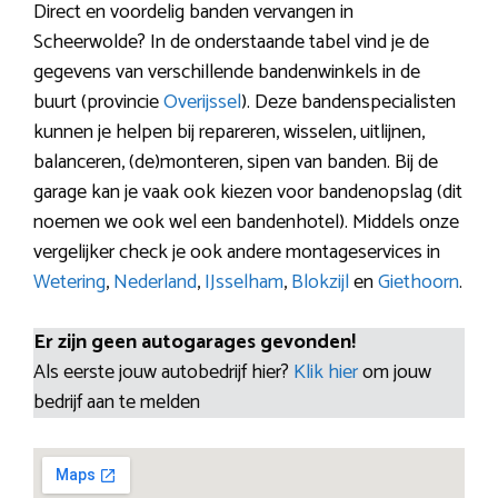
Direct en voordelig banden vervangen in
Scheerwolde? In de onderstaande tabel vind je de
gegevens van verschillende bandenwinkels in de
buurt (provincie
Overijssel
). Deze bandenspecialisten
kunnen je helpen bij repareren, wisselen, uitlijnen,
balanceren, (de)monteren, sipen van banden. Bij de
garage kan je vaak ook kiezen voor bandenopslag (dit
noemen we ook wel een bandenhotel). Middels onze
vergelijker check je ook andere montageservices in
Wetering
,
Nederland
,
IJsselham
,
Blokzijl
en
Giethoorn
.
Er zijn geen autogarages gevonden!
Als eerste jouw autobedrijf hier?
Klik hier
om jouw
bedrijf aan te melden