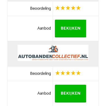
Beoordeling
Aanbod
BEKIJKEN
Beoordeling
Aanbod
BEKIJKEN