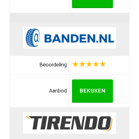
Beoordeling
Aanbod
BEKIJKEN