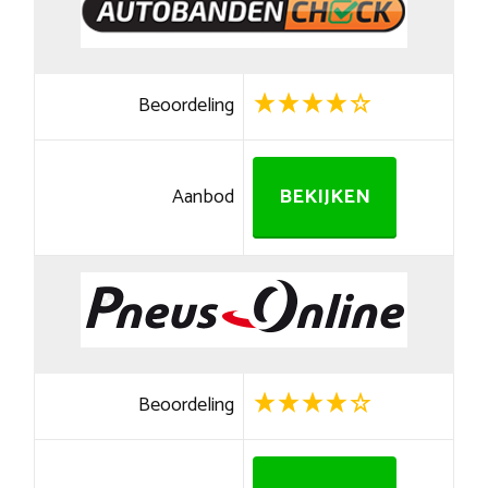
Beoordeling
Aanbod
BEKIJKEN
Beoordeling