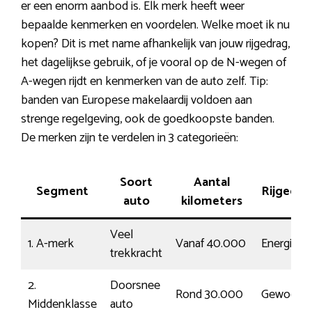
er een enorm aanbod is. Elk merk heeft weer
bepaalde kenmerken en voordelen. Welke moet ik nu
kopen? Dit is met name afhankelijk van jouw rijgedrag,
het dagelijkse gebruik, of je vooral op de N-wegen of
A-wegen rijdt en kenmerken van de auto zelf. Tip:
banden van Europese makelaardij voldoen aan
strenge regelgeving, ook de goedkoopste banden.
De merken zijn te verdelen in 3 categorieën:
Soort
Aantal
Segment
Rijgedra
auto
kilometers
Veel
1. A-merk
Vanaf 40.000
Energiek
trekkracht
2.
Doorsnee
Rond 30.000
Gewoon
Middenklasse
auto