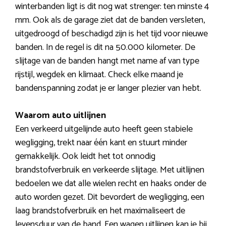
winterbanden ligt is dit nog wat strenger: ten minste 4
mm. Ook als de garage ziet dat de banden versleten,
uitgedroogd of beschadigd zijn is het tijd voor nieuwe
banden. In de regel is dit na 50.000 kilometer. De
slijtage van de banden hangt met name af van type
rijstijl, wegdek en klimaat. Check elke maand je
bandenspanning zodat je er langer plezier van hebt.
Waarom auto uitlijnen
Een verkeerd uitgelijnde auto heeft geen stabiele
wegligging, trekt naar één kant en stuurt minder
gemakkelijk. Ook leidt het tot onnodig
brandstofverbruik en verkeerde slijtage. Met uitlijnen
bedoelen we dat alle wielen recht en haaks onder de
auto worden gezet. Dit bevordert de wegligging, een
laag brandstofverbruik en het maximaliseert de
levensduur van de band. Een wagen uitlijnen kan je bij