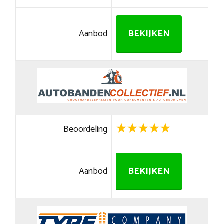
Aanbod
BEKIJKEN
Beoordeling
Aanbod
BEKIJKEN