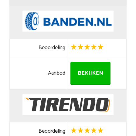
Beoordeling
Aanbod
BEKIJKEN
Beoordeling