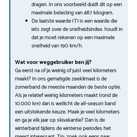
dragen. In ons voorbeeld duidt dit op een
maximale belasting van 487 kilogram.
De laatste waarde (T) is een waarde die
iets zegt over de snelheidsindex. houdt in
dat je moet rekenen op een maximale
snelheid van 190 km/h.
Wat voor weggebruiker ben jij?
Ga eerst na of je weinig of juist veel kilometers
maakt? In ons gematigde zeeklimaat is de
zomerband de meeste maanden de beste optie.
Als je relatief weinig kilometers maakt (rond de
10.000 km) dan is wellicht de all-season band
een uitstekende keuze. Maak je veel kilometers
en ga je elk jaar op skivakantie? Dan is de
winterband tijdens de winterse periodes het
meest interessant. Tip: zoek ook eens naar