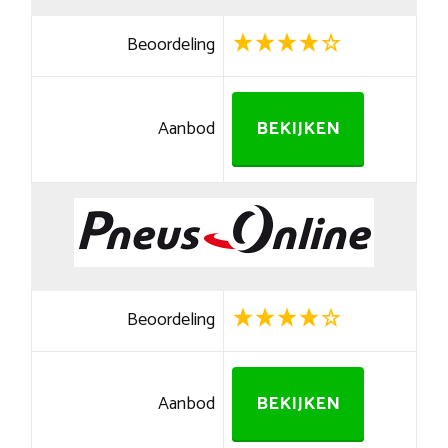
Beoordeling
Aanbod
BEKIJKEN
Beoordeling
Aanbod
BEKIJKEN