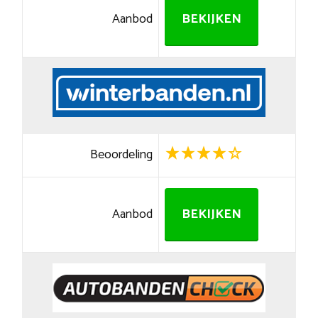
Aanbod
BEKIJKEN
Beoordeling
Aanbod
BEKIJKEN