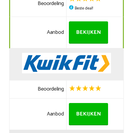
Beoordeling
Beste deal!
Aanbod
BEKIJKEN
Beoordeling
Aanbod
BEKIJKEN