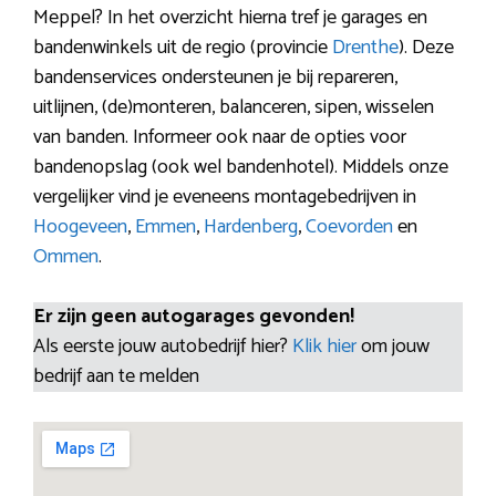
Meppel? In het overzicht hierna tref je garages en
bandenwinkels uit de regio (provincie
Drenthe
). Deze
bandenservices ondersteunen je bij repareren,
uitlijnen, (de)monteren, balanceren, sipen, wisselen
van banden. Informeer ook naar de opties voor
bandenopslag (ook wel bandenhotel). Middels onze
vergelijker vind je eveneens montagebedrijven in
Hoogeveen
,
Emmen
,
Hardenberg
,
Coevorden
en
Ommen
.
Er zijn geen autogarages gevonden!
Als eerste jouw autobedrijf hier?
Klik hier
om jouw
bedrijf aan te melden