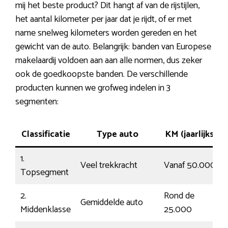
mij het beste product? Dit hangt af van de rijstijlen,
het aantal kilometer per jaar dat je rijdt, of er met
name snelweg kilometers worden gereden en het
gewicht van de auto. Belangrijk: banden van Europese
makelaardij voldoen aan aan alle normen, dus zeker
ook de goedkoopste banden. De verschillende
producten kunnen we grofweg indelen in 3
segmenten:
Classificatie
Type auto
KM (jaarlijks)
1.
Veel trekkracht
Vanaf 50.000
Topsegment
2.
Rond de
Gemiddelde auto
Middenklasse
25.000