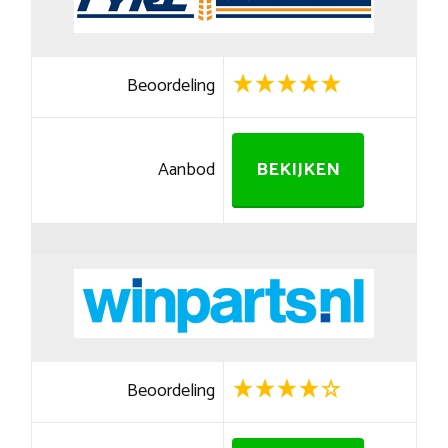
Beoordeling
Aanbod
BEKIJKEN
Beoordeling