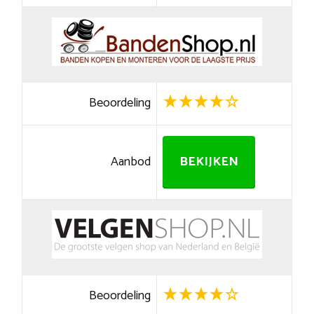
Beoordeling
Aanbod
BEKIJKEN
Beoordeling