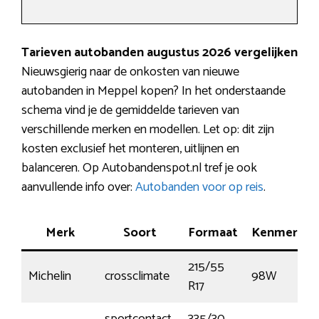
Tarieven autobanden augustus 2026 vergelijken
Nieuwsgierig naar de onkosten van nieuwe
autobanden in Meppel kopen? In het onderstaande
schema vind je de gemiddelde tarieven van
verschillende merken en modellen. Let op: dit zijn
kosten exclusief het monteren, uitlijnen en
balanceren. Op Autobandenspot.nl tref je ook
aanvullende info over:
Autobanden voor op reis
.
Merk
Soort
Formaat
Kenmerk
215/55
Michelin
crossclimate
98W
R17