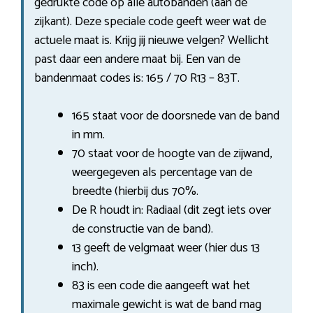
gedrukte code op alle autobanden (aan de
zijkant). Deze speciale code geeft weer wat de
actuele maat is. Krijg jij nieuwe velgen? Wellicht
past daar een andere maat bij. Een van de
bandenmaat codes is: 165 / 70 R13 – 83T.
165 staat voor de doorsnede van de band
in mm.
70 staat voor de hoogte van de zijwand,
weergegeven als percentage van de
breedte (hierbij dus 70%.
De R houdt in: Radiaal (dit zegt iets over
de constructie van de band).
13 geeft de velgmaat weer (hier dus 13
inch).
83 is een code die aangeeft wat het
maximale gewicht is wat de band mag