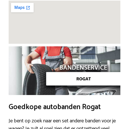
Goedkope autobanden Rogat
Je bent op zoek naar een set andere banden voor je
wagen? Je zult al snel zien dat er ontzettend veel