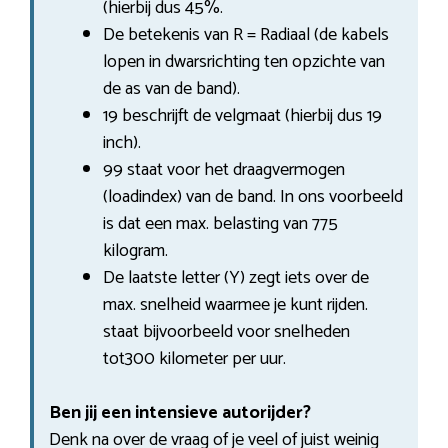
(hierbij dus 45%.
De betekenis van R = Radiaal (de kabels
lopen in dwarsrichting ten opzichte van
de as van de band).
19 beschrijft de velgmaat (hierbij dus 19
inch).
99 staat voor het draagvermogen
(loadindex) van de band. In ons voorbeeld
is dat een max. belasting van 775
kilogram.
De laatste letter (Y) zegt iets over de
max. snelheid waarmee je kunt rijden.
staat bijvoorbeeld voor snelheden
tot300 kilometer per uur.
Ben jij een intensieve autorijder?
Denk na over de vraag of je veel of juist weinig