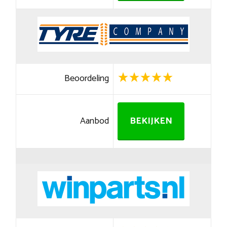
Beoordeling
Aanbod
BEKIJKEN