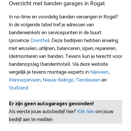
Overzicht met banden garages in Rogat
In no-time en voordelig banden vervangen in Rogat?
In de volgende tabel tref je adressen van
bandenwinkels en servicepunten in de buurt
(provincie
Drenthe
). Deze bedrijven hebben ervaring
met wisselen, uitlijnen, balanceren, sipen, repareren,
(de)monteren van banden. Tevens kun je terecht voor
bandenopslag (bandenhotel). Via deze website
vergelijk je tevens montage-experts in
Nijeveen
,
Wanneperveen
,
Nieuw-Balinge
,
Tiendeveen
en
Stuifzand
.
Er zijn geen autogarages gevonden!
Als eerste jouw autobedrijf hier?
Klik hier
om jouw
bedrijf aan te melden