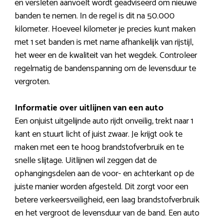
en versleten aanvoelt wordt geadviseerd om nieuwe
banden te nemen. In de regel is dit na 50.000
kilometer. Hoeveel kilometer je precies kunt maken
met 1 set banden is met name afhankelijk van rijstijl,
het weer en de kwaliteit van het wegdek. Controleer
regelmatig de bandenspanning om de levensduur te
vergroten.
Informatie over uitlijnen van een auto
Een onjuist uitgelijnde auto rijdt onveilig, trekt naar 1
kant en stuurt licht of juist zwaar. Je krijgt ook te
maken met een te hoog brandstofverbruik en te
snelle slijtage. Uitlijnen wil zeggen dat de
ophangingsdelen aan de voor- en achterkant op de
juiste manier worden afgesteld. Dit zorgt voor een
betere verkeersveiligheid, een laag brandstofverbruik
en het vergroot de levensduur van de band. Een auto