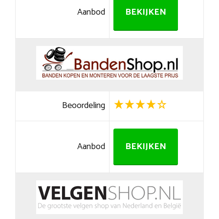
Aanbod
BEKIJKEN
Beoordeling
Aanbod
BEKIJKEN