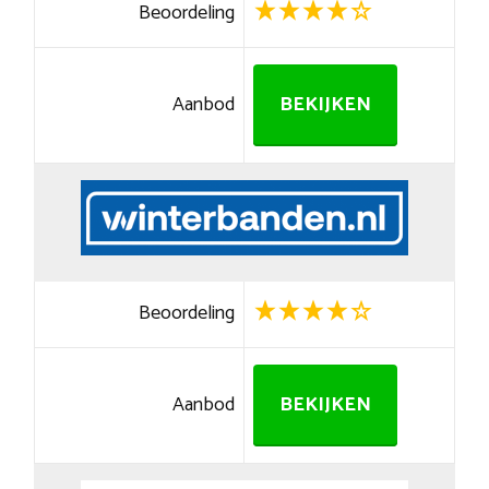
Beoordeling
Aanbod
BEKIJKEN
Beoordeling
Aanbod
BEKIJKEN