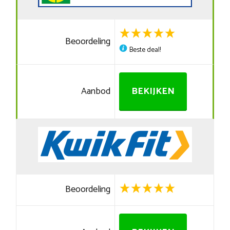
Beoordeling
Beste deal!
Aanbod
BEKIJKEN
Beoordeling