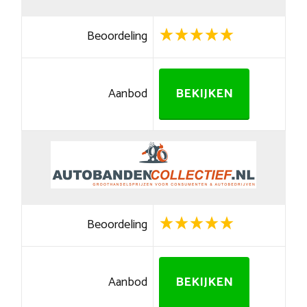
Beoordeling
Aanbod
BEKIJKEN
Beoordeling
Aanbod
BEKIJKEN