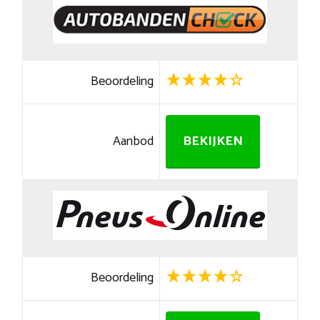
Beoordeling
Aanbod
BEKIJKEN
Beoordeling