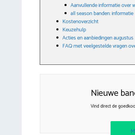
Aanvullende informatie over 
all season banden: informatie
Kostenoverzicht
Keuzehulp
Acties en aanbiedingen augustus
FAQ met veelgestelde vragen ove
Nieuwe band
Vind direct de goedk
M