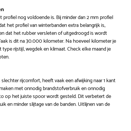
en
t profiel nog voldoende is. Bij minder dan 2 mm profiel
 het profiel van winterbanden extra belangrijk is,
n dat het rubber versleten of uitgedroogd is wordt
k is dit na 30.000 kilometer. Na hoeveel kilometer je
ype rijstijl, wegdek en klimaat. Check elke maand je
oten.
 slechter rijcomfort, heeft vaak een afwijking naar 1 kant
te maken met onnodig brandstofverbruik en onnodig
auto op het juiste spoor wordt gesteld. Dit verbetert de
ik en minder slijtage van de banden. Uitlijnen van de