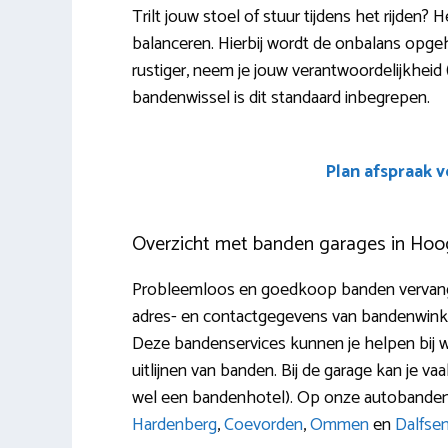
Trilt jouw stoel of stuur tijdens het rijden?
balanceren. Hierbij wordt de onbalans opgeh
rustiger, neem je jouw verantwoordelijkheid 
bandenwissel is dit standaard inbegrepen.
Plan afspraak 
Overzicht met banden garages in Ho
Probleemloos en goedkoop banden vervange
adres- en contactgegevens van bandenwinkel
Deze bandenservices kunnen je helpen bij wi
uitlijnen van banden. Bij de garage kan je
wel een bandenhotel). Op onze autobandenv
Hardenberg
,
Coevorden
,
Ommen
en
Dalfse