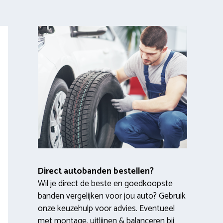
Direct autobanden bestellen?
Wil je direct de beste en goedkoopste
banden vergelijken voor jou auto? Gebruik
onze keuzehulp voor advies. Eventueel
met montage, uitlijnen & balanceren bij