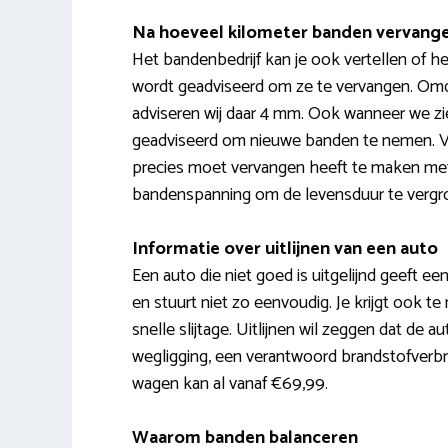
Na hoeveel kilometer banden vervang
Het bandenbedrijf kan je ook vertellen of he
wordt geadviseerd om ze te vervangen. Omdat
adviseren wij daar 4 mm. Ook wanneer we zie
geadviseerd om nieuwe banden te nemen. Vaa
precies moet vervangen heeft te maken met t
bandenspanning om de levensduur te vergr
Informatie over uitlijnen van een auto
Een auto die niet goed is uitgelijnd geeft een
en stuurt niet zo eenvoudig. Je krijgt ook 
snelle slijtage. Uitlijnen wil zeggen dat de 
wegligging, een verantwoord brandstofverbru
wagen kan al vanaf €69,99.
Waarom banden balanceren