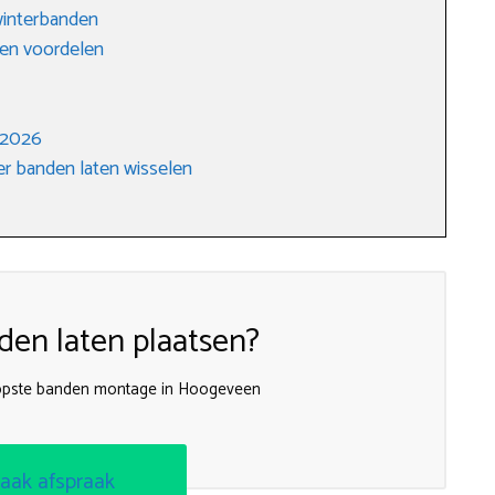
winterbanden
 en voordelen
 2026
r banden laten wisselen
en laten plaatsen?
oopste banden montage in Hoogeveen
aak afspraak