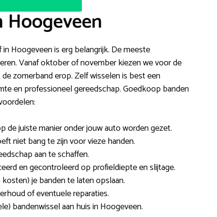
in Hoogeveen
jf in Hoogeveen is erg belangrijk. De meeste
tvoeren. Vanaf oktober of november kiezen we voor de
t de zomerband erop. Zelf wisselen is best een
uimte en professioneel gereedschap. Goedkoop banden
voordelen:
op de juiste manier onder jouw auto worden gezet.
oeft niet bang te zijn voor vieze handen.
reedschap aan te schaffen.
erd en gecontroleerd op profieldiepte en slijtage.
 kosten) je banden te laten opslaan.
rhoud of eventuele reparaties.
ele) bandenwissel aan huis in Hoogeveen.