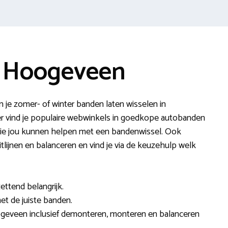
e Hoogeveen
n je zomer- of winter banden laten wisselen in
 vind je populaire webwinkels in goedkope autobanden
 die jou kunnen helpen met een bandenwissel. Ook
itlijnen en balanceren en vind je via de keuzehulp welk
ettend belangrijk.
 met de juiste banden.
ogeveen inclusief demonteren, monteren en balanceren