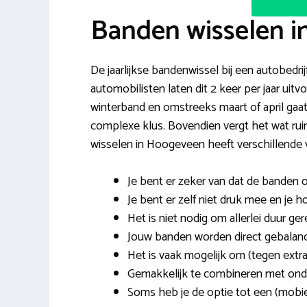
Banden wisselen 
De jaarlijkse bandenwissel bij een autobedri
automobilisten laten dit 2 keer per jaar ui
winterband en omstreeks maart of april gaa
complexe klus. Bovendien vergt het wat r
wisselen in Hoogeveen heeft verschillende 
Je bent er zeker van dat de banden 
Je bent er zelf niet druk mee en je h
Het is niet nodig om allerlei duur ge
Jouw banden worden direct gebalance
Het is vaak mogelijk om (tegen extra
Gemakkelijk te combineren met onde
Soms heb je de optie tot een (mobi