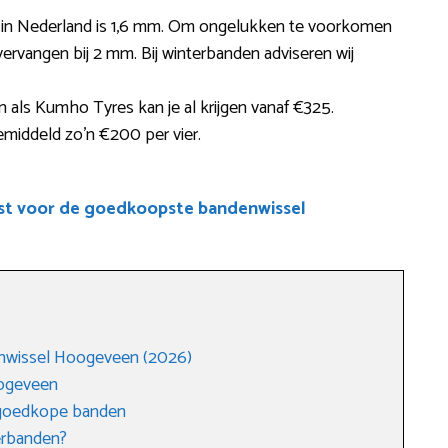
te in Nederland is 1,6 mm. Om ongelukken te voorkomen
vervangen bij 2 mm. Bij winterbanden adviseren wij
ls Kumho Tyres kan je al krijgen vanaf €325.
middeld zo’n €200 per vier.
ist voor de goedkoopste bandenwissel
nwissel Hoogeveen (2026)
ogeveen
 goedkope banden
erbanden?