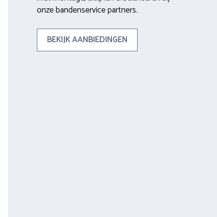
onze bandenservice partners.
BEKIJK AANBIEDINGEN