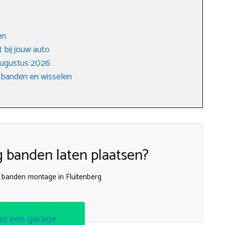
en
 bij jouw auto
augustus 2026
 banden en wisselen
g banden laten plaatsen?
j banden montage in Fluitenberg
nd een garage