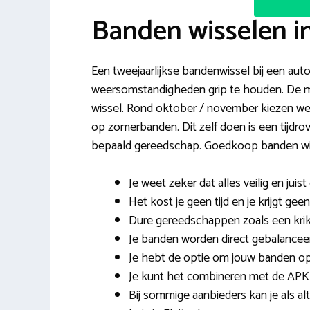
Banden wisselen i
Een tweejaarlijkse bandenwissel bij een autob
weersomstandigheden grip te houden. De me
wissel. Rond oktober / november kiezen we 
op zomerbanden. Dit zelf doen is een tijdro
bepaald gereedschap. Goedkoop banden wiss
Je weet zeker dat alles veilig en juis
Het kost je geen tijd en je krijgt gee
Dure gereedschappen zoals een krik
Je banden worden direct gebalanceer
Je hebt de optie om jouw banden op t
Je kunt het combineren met de APK
Bij sommige aanbieders kan je als al