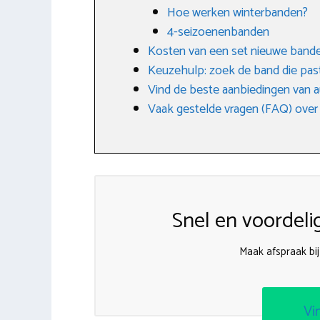
Hoe werken winterbanden?
4-seizoenenbanden
Kosten van een set nieuwe band
Keuzehulp: zoek de band die past
Vind de beste aanbiedingen van 
Vaak gestelde vragen (FAQ) over
Snel en voordeli
Maak afspraak bi
Vi