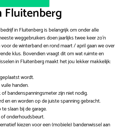
n Fluitenberg
edrijf in Fluitenberg is belangrijk om onder alle
este weggebruikers doen jaarlijks twee keer zo’n
voor de winterband en rond maart / april gaan we over
vende klus. Bovendien vraagt dit om wat ruimte en
elen in Fluitenberg maakt het jou lekker makkelijk:
t geplaatst wordt.
n vuile handen.
 of bandenspanningsmeter zijn niet nodig.
d en en worden op de juiste spanning gebracht.
e slaan bij de garage.
 of onderhoudsbeurt.
ternatief kiezen voor een (mobiele) bandenwissel aan