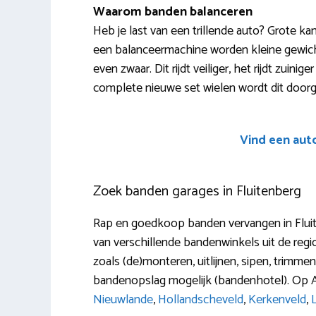
Waarom banden balanceren
Heb je last van een trillende auto? Grote ka
een balanceermachine worden kleine gewicht
even zwaar. Dit rijdt veiliger, het rijdt zuin
complete nieuwe set wielen wordt dit door
Vind een aut
Zoek banden garages in Fluitenberg
Rap en goedkoop banden vervangen in Fluite
van verschillende bandenwinkels uit de regi
zoals (de)monteren, uitlijnen, sipen, trimme
bandenopslag mogelijk (bandenhotel). Op A
Nieuwlande
,
Hollandscheveld
,
Kerkenveld
,