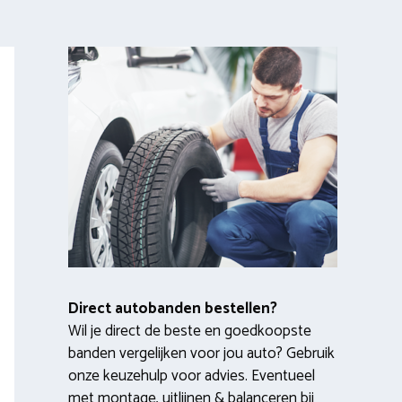
Direct autobanden bestellen?
Wil je direct de beste en goedkoopste
banden vergelijken voor jou auto? Gebruik
onze keuzehulp voor advies. Eventueel
met montage, uitlijnen & balanceren bij