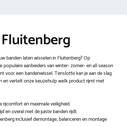
 Fluitenberg
uw banden laten wisselen in Fluitenberg? Op
 populaire aanbieders van winter- zomer- en all season
nt voor een bandenwissel. Tenslotte kan je aan de slag
ren en vertelt onze keuzehulp welk product rijmt met
e rijcomfort en maximale veiligheid.
ijd en overal met de juiste banden rijdt.
itenberg inclusief demontage, balanceren en montage