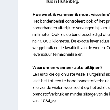
huis in Fluitenberg.
Hoe weet ik wanneer ik moet wisselen?
Het bandenbedrijf controleert ook of het pr
zomerbanden uiterlijk te vervangen bij 2 mil
millimeter. Ook als de band beschadigd of ui
na 40.000 kilometer. De exacte levensduur
weggebruik en de kwaliteit van de wegen. 
levensduur te maximaliseren.
Waarom en wanneer auto uitlijnen?
Een auto die op onjuiste wijze is uitgelijnd r
leidt het tot een te hoog brandstofverbruik e
alle vier de wielen weer recht op het asfalt
brandstofverbruik en minder slijtage van de 
vanaf €84,99.