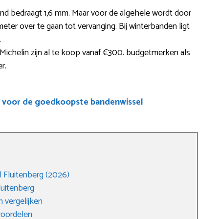
and bedraagt 1,6 mm. Maar voor de algehele wordt door
ter over te gaan tot vervanging. Bij winterbanden ligt
.
ichelin zijn al te koop vanaf €300. budgetmerken als
r.
e voor de goedkoopste bandenwissel
 Fluitenberg (2026)
luitenberg
 vergelijken
voordelen