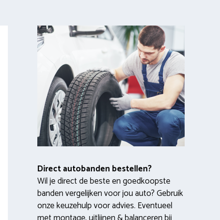
Direct autobanden bestellen?
Wil je direct de beste en goedkoopste
banden vergelijken voor jou auto? Gebruik
onze keuzehulp voor advies. Eventueel
met montage, uitlijnen & balanceren bij