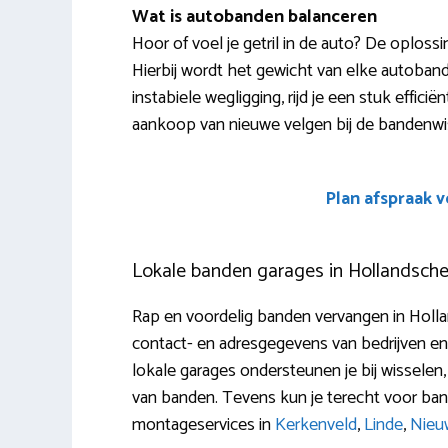
Wat is autobanden balanceren
Hoor of voel je getril in de auto? De oploss
Hierbij wordt het gewicht van elke autoban
instabiele wegligging, rijd je een stuk effic
aankoop van nieuwe velgen bij de bandenwi
Plan afspraak 
Lokale banden garages in Hollandsche
Rap en voordelig banden vervangen in Holla
contact- en adresgegevens van bedrijven en
lokale garages ondersteunen je bij wisselen,
van banden. Tevens kun je terecht voor ban
montageservices in
Kerkenveld
,
Linde
,
Nieu