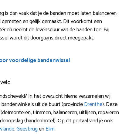
ing is dan vaak dat je de banden moet laten balanceren.
d gemeten en gelijk gemaakt. Dit voorkomt een
iënter en neemt de levensduur van de banden toe. Bij
ssel wordt dit doorgaans direct meegepakt.
voor voordelige bandenwissel
veld
ndscheveld? In het overzicht hierna verzamelen wij
 bandenwinkels uit de buurt (provincie
Drenthe
). Deze
 (de)monteren, trimmen, balanceren, uitlijnen, repareren
denopslag (bandenhotel). Op dit portaal vind je ook
wlande
,
Geesbrug
en
Elim
.