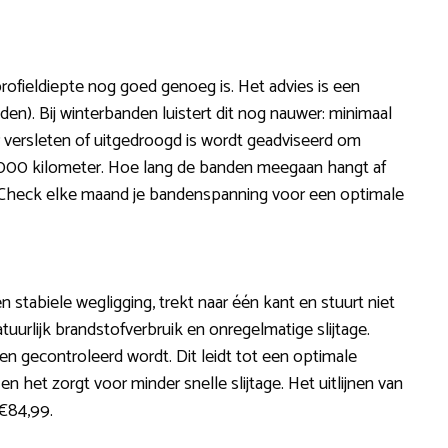
rofieldiepte nog goed genoeg is. Het advies is een
n). Bij winterbanden luistert dit nog nauwer: minimaal
r versleten of uitgedroogd is wordt geadviseerd om
.000 kilometer. Hoe lang de banden meegaan hangt af
ijn. Check elke maand je bandenspanning voor een optimale
en stabiele wegligging, trekt naar één kant en stuurt niet
tuurlijk brandstofverbruik en onregelmatige slijtage.
len gecontroleerd wordt. Dit leidt tot een optimale
n het zorgt voor minder snelle slijtage. Het uitlijnen van
 €84,99.