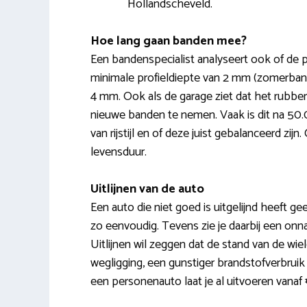
Hollandscheveld.
Hoe lang gaan banden mee?
Een bandenspecialist analyseert ook of de p
minimale profieldiepte van 2 mm (zomerbande
4 mm. Ook als de garage ziet dat het rubbe
nieuwe banden te nemen. Vaak is dit na 50
van rijstijl en of deze juist gebalanceerd z
levensduur.
Uitlijnen van de auto
Een auto die niet goed is uitgelijnd heeft ge
zo eenvoudig. Tevens zie je daarbij een onna
Uitlijnen wil zeggen dat de stand van de wie
wegligging, een gunstiger brandstofverbruik e
een personenauto laat je al uitvoeren vanaf