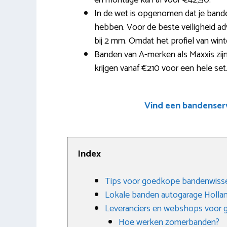
en montage kan al voor €42,50.
In de wet is opgenomen dat je band
hebben. Voor de beste veiligheid a
bij 2 mm. Omdat het profiel van winte
Banden van A-merken als Maxxis zijn 
krijgen vanaf €210 voor een hele set
Vind een bandenserv
Index
Tips voor goedkope bandenwisse
Lokale banden autogarage Holla
Leveranciers en webshops voor
Hoe werken zomerbanden?