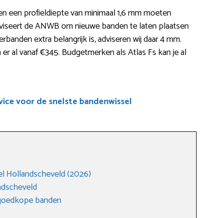
en een profieldiepte van minimaal 1,6 mm moeten
dviseert de ANWB om nieuwe banden te laten plaatsen
rbanden extra belangrijk is, adviseren wij daar 4 mm.
er al vanaf €345. Budgetmerken als Atlas Fs kan je al
.
ice voor de snelste bandenwissel
l Hollandscheveld (2026)
ndscheveld
 goedkope banden