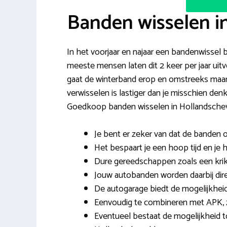
Banden wisselen i
In het voorjaar en najaar een bandenwissel b
meeste mensen laten dit 2 keer per jaar ui
gaat de winterband erop en omstreeks maart 
verwisselen is lastiger dan je misschien den
Goedkoop banden wisselen in Hollandschev
Je bent er zeker van dat de banden
Het bespaart je een hoop tijd en je
Dure gereedschappen zoals een krik
Jouw autobanden worden daarbij dir
De autogarage biedt de mogelijkhei
Eenvoudig te combineren met APK, z
Eventueel bestaat de mogelijkheid t