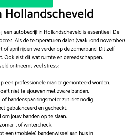
n Hollandscheveld
ij een autobedrijf in Hollandscheveld is essentieel. De
tvoeren. Als de temperaturen dalen (vaak rond november)
of april rijden we verder op de zomerband. Dit zelf
kt. Ook eist dit wat ruimte en gereedschappen.
eld ontneemt veel stress:
 op een professionele manier gemonteerd worden.
 hoeft niet te sjouwen met zware banden.
 of bandenspanningsmeter zijn niet nodig.
ect gebalanceerd en gecheckt.
d om jouw banden op te slaan.
omer-, of wintercheck.
ot een (mobiele) bandenwissel aan huis in