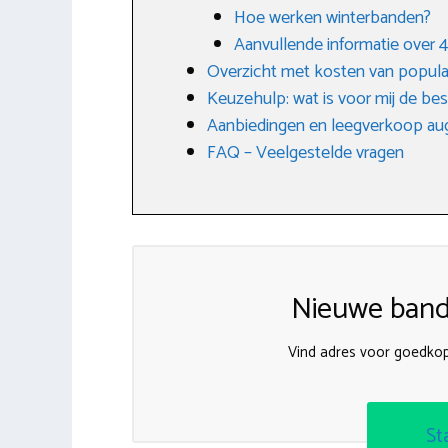
Hoe werken winterbanden?
Aanvullende informatie over
Overzicht met kosten van popula
Keuzehulp: wat is voor mij de be
Aanbiedingen en leegverkoop au
FAQ – Veelgestelde vragen
Nieuwe band
Vind adres voor goedko
St