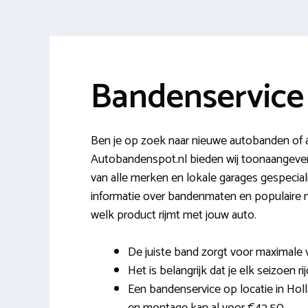
Bandenservice
Ben je op zoek naar nieuwe autobanden of a
Autobandenspot.nl bieden wij toonaangeve
van alle merken en lokale garages gespeciali
informatie over bandenmaten en populaire
welk product rijmt met jouw auto.
De juiste band zorgt voor maximale 
Het is belangrijk dat je elk seizoen r
Een bandenservice op locatie in Hol