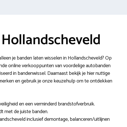
 Hollandscheveld
lleen je banden laten wisselen in Hollandscheveld? Op
nde online verkooppunten van voordelige autobanden
seerd in bandenwissel. Daarnaast bekijk je hier nuttige
 merken en gebruik je onze keuzehulp om te ontdekken
veiligheid en een verminderd brandstofverbruik.
ijdt met de juiste banden.
landscheveld inclusief demontage, balanceren/uitlijnen