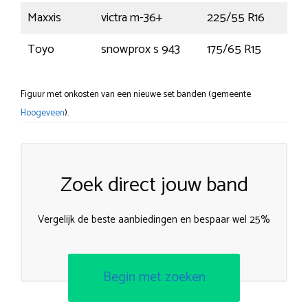
Maxxis
victra m-36+
225/55 R16
95
Toyo
snowprox s 943
175/65 R15
88
Figuur met onkosten van een nieuwe set banden (gemeente
Hoogeveen
).
Zoek direct jouw band
Vergelijk de beste aanbiedingen en bespaar wel 25%
Begin met zoeken