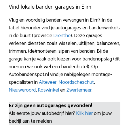
Vind lokale banden garages in Elim
Vlug en voordelig banden vervangen in Elim? In de
tabel hieronder vind je autogarages en bandenwinkels
in de buurt (provincie
Drenthe
). Deze garages
verlenen diensten zoals wisselen, uitlijnen, balanceren,
trimmen, (de)monteren, sipen van banden. Bij de
garage kan je vaak ook kiezen voor bandenopslag (dit
noemen we ook wel een bandenhotel). Op
Autobandenspot.nl vind je nabijgelegen montage-
specialisten in
Alteveer
,
Noordscheschut
,
Nieuweroord
,
Roswinkel
en
Zwartemeer
.
Er zijn geen autogarages gevonden!
Als eerste jouw autobedrijf hier?
Klik hier
om jouw
bedrijf aan te melden