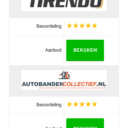
Beoordeling
Aanbod
BEKIJKEN
Beoordeling