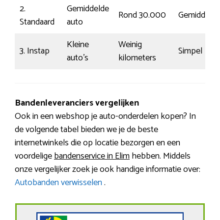
2.
Gemiddelde
Rond 30.000
Gemiddeld
Standaard
auto
Kleine
Weinig
3. Instap
Simpel
auto’s
kilometers
Bandenleveranciers vergelijken
Ook in een webshop je auto-onderdelen kopen? In
de volgende tabel bieden we je de beste
internetwinkels die op locatie bezorgen en een
voordelige
bandenservice in Elim
hebben. Middels
onze vergelijker zoek je ook handige informatie over:
Autobanden verwisselen
.