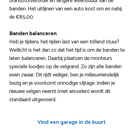
brandstofverbruik en langere levensduur van de
banden. Het uitlijnen van een auto kost om en nabij
de €85,00.
Banden balanceren
Heb je tijdens het rijden last van een trillend stuur?
Wellicht is het dan zo dat het tijd is om de banden te
laten balanceren. Daarbij plaatsen de monteurs
speciale loodjes op de velgrand. Zo zijn alle banden
even zwaar. Dit rijdt veiliger, ben je milieuvriendelijk
bezig en je voorkomt onnodige slijtage. Indien je
nieuwe velgen neemt (met wisselen) wordt dit
standaard uitgevoerd.
Vind een garage in de buurt