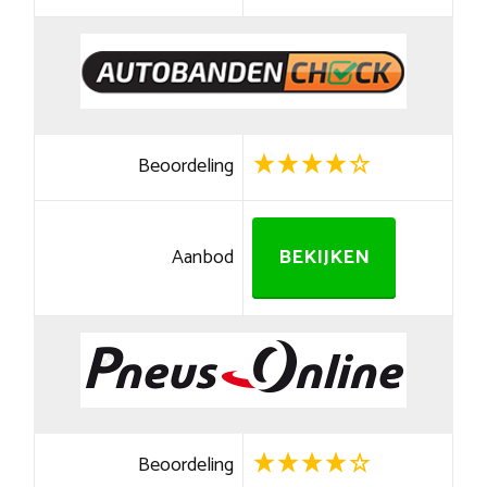
Beoordeling
Aanbod
BEKIJKEN
Beoordeling