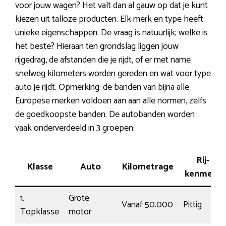
voor jouw wagen? Het valt dan al gauw op dat je kunt
kiezen uit talloze producten. Elk merk en type heeft
unieke eigenschappen. De vraag is natuurlijk; welke is
het beste? Hieraan ten grondslag liggen jouw
rijgedrag, de afstanden die je rijdt, of er met name
snelweg kilometers worden gereden en wat voor type
auto je rijdt. Opmerking: de banden van bijna alle
Europese merken voldoen aan aan alle normen, zelfs
de goedkoopste banden. De autobanden worden
vaak onderverdeeld in 3 groepen:
Rij-
Klasse
Auto
Kilometrage
kenmerk
1.
Grote
Vanaf 50.000
Pittig
Topklasse
motor