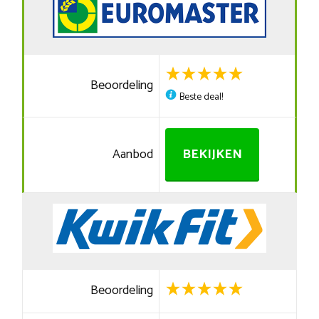
Beoordeling
Beste deal!
Aanbod
BEKIJKEN
Beoordeling