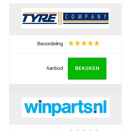
Beoordeling
Aanbod
BEKIJKEN