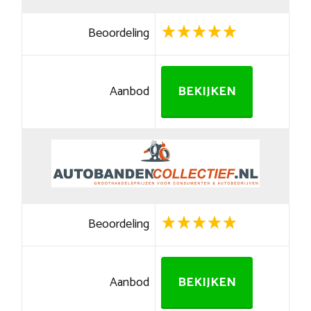
Beoordeling
Aanbod
BEKIJKEN
Beoordeling
Aanbod
BEKIJKEN