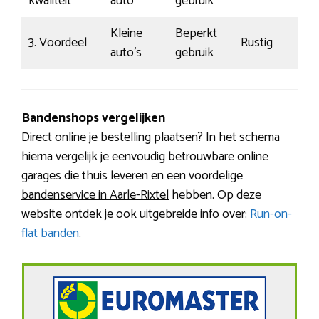
kwaliteit
auto
gebruik
Kleine
Beperkt
3. Voordeel
Rustig
€
auto’s
gebruik
Bandenshops vergelijken
Direct online je bestelling plaatsen? In het schema
hierna vergelijk je eenvoudig betrouwbare online
garages die thuis leveren en een voordelige
bandenservice in Aarle-Rixtel
hebben. Op deze
website ontdek je ook uitgebreide info over:
Run-on-
flat banden
.