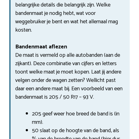
belangrijke details die belangrijk zijn. Welke
bandenmaat je nodig hebt, wat voor
weggebruiker je bent en wat het allemaal mag
kosten.
Bandenmaat aflezen
De maat is vermeld op alle autobanden (aan de
zijkant). Deze combinatie van cijfers en letters
toont welke maat je moet kopen. Laat jij andere
velgen onder de wagen zetten? Wellicht past
daar een andere maat bij. Een voorbeeld van een
bandenmaat is 205 / 50 R17 – 93 V.
205 geef weer hoe breed de band is (in
mm).
50 slaat op de hoogte van de band, als
% van de breedte van de band (hier dus