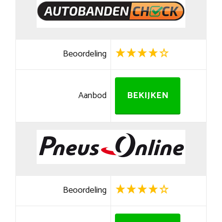
Beoordeling
Aanbod
BEKIJKEN
Beoordeling