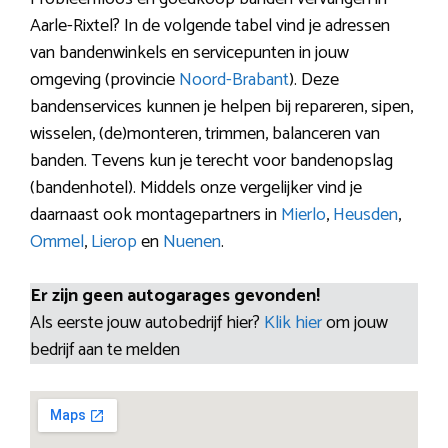
Aarle-Rixtel? In de volgende tabel vind je adressen
van bandenwinkels en servicepunten in jouw
omgeving (provincie
Noord-Brabant
). Deze
bandenservices kunnen je helpen bij repareren, sipen,
wisselen, (de)monteren, trimmen, balanceren van
banden. Tevens kun je terecht voor bandenopslag
(bandenhotel). Middels onze vergelijker vind je
daarnaast ook montagepartners in
Mierlo
,
Heusden
,
Ommel
,
Lierop
en
Nuenen
.
Er zijn geen autogarages gevonden!
Als eerste jouw autobedrijf hier?
Klik hier
om jouw
bedrijf aan te melden