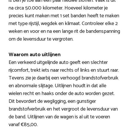
is ben je toe aan een paar nieuwe sloffen. Vaak is dit
na circa 50.000 kilometer. Hoeveel kilometer je
precies kunt maken met 1 set banden heeft te maken
met type rijstijl, wegdek en klimaat. Controleer elke 2
weken en voor en na een lange rit de bandenspanning
om de levensduur te vergroten.
Waarom auto uitlijnen
Een verkeerd uitgelijnde auto geeft een slechter
rijcomfort, trekt iets naar rechts of links en stuurt raar.
Tevens zie je daarbij een verhoogd brandstofverbruik
en abnormale slijtage. Uitlijnen houdt in dat alle
wielen recht en haaks onder de auto worden gezet.
Dit bevordert de wegligging, een gunstiger
brandstofverbruik en het vergroot de levensduur van
de band. Uitlijnen van de wagen is al uit te voeren
vanaf €85,00.