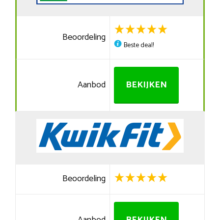
Beoordeling
Beste deal!
Aanbod
BEKIJKEN
Beoordeling