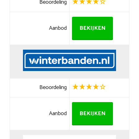
Beoordeling
Aanbod
BEKIJKEN
Beoordeling
Aanbod
BEKIJKEN