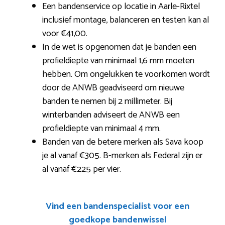
Een bandenservice op locatie in Aarle-Rixtel
inclusief montage, balanceren en testen kan al
voor €41,00.
In de wet is opgenomen dat je banden een
profieldiepte van minimaal 1,6 mm moeten
hebben. Om ongelukken te voorkomen wordt
door de ANWB geadviseerd om nieuwe
banden te nemen bij 2 millimeter. Bij
winterbanden adviseert de ANWB een
profieldiepte van minimaal 4 mm.
Banden van de betere merken als Sava koop
je al vanaf €305. B-merken als Federal zijn er
al vanaf €225 per vier.
Vind een bandenspecialist voor een
goedkope bandenwissel