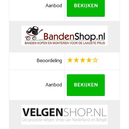
Aanbod
BEKIJKEN
Beoordeling
Aanbod
BEKIJKEN