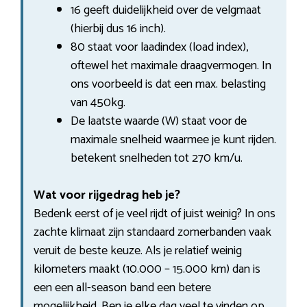
16 geeft duidelijkheid over de velgmaat
(hierbij dus 16 inch).
80 staat voor laadindex (load index),
oftewel het maximale draagvermogen. In
ons voorbeeld is dat een max. belasting
van 450kg.
De laatste waarde (W) staat voor de
maximale snelheid waarmee je kunt rijden.
betekent snelheden tot 270 km/u.
Wat voor rijgedrag heb je?
Bedenk eerst of je veel rijdt of juist weinig? In ons
zachte klimaat zijn standaard zomerbanden vaak
veruit de beste keuze. Als je relatief weinig
kilometers maakt (10.000 – 15.000 km) dan is
een een all-season band een betere
mogelijkheid. Ben je elke dag veel te vinden op