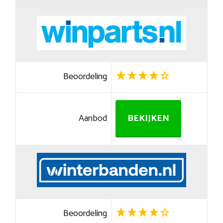
Beoordeling
Aanbod
BEKIJKEN
Beoordeling