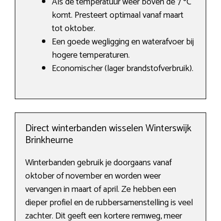
Als de temperatuur weer boven de 7 ºC
komt. Presteert optimaal vanaf maart
tot oktober.
Een goede wegligging en waterafvoer bij
hogere temperaturen.
Economischer (lager brandstofverbruik).
Direct winterbanden wisselen Winterswijk
Brinkheurne
Winterbanden gebruik je doorgaans vanaf
oktober of november en worden weer
vervangen in maart of april. Ze hebben een
dieper profiel en de rubbersamenstelling is veel
zachter. Dit geeft een kortere remweg, meer