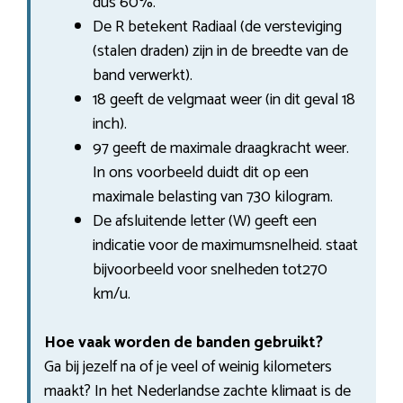
dus 60%.
De R betekent Radiaal (de versteviging
(stalen draden) zijn in de breedte van de
band verwerkt).
18 geeft de velgmaat weer (in dit geval 18
inch).
97 geeft de maximale draagkracht weer.
In ons voorbeeld duidt dit op een
maximale belasting van 730 kilogram.
De afsluitende letter (W) geeft een
indicatie voor de maximumsnelheid. staat
bijvoorbeeld voor snelheden tot270
km/u.
Hoe vaak worden de banden gebruikt?
Ga bij jezelf na of je veel of weinig kilometers
maakt? In het Nederlandse zachte klimaat is de