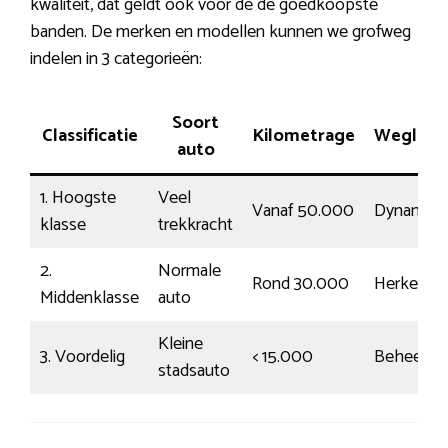
kwaliteit, dat geldt ook voor de de goedkoopste
banden. De merken en modellen kunnen we grofweg
indelen in 3 categorieën:
Soort
Classificatie
Kilometrage
Wegligg
auto
1. Hoogste
Veel
Vanaf 50.000
Dynamisc
klasse
trekkracht
2.
Normale
Rond 30.000
Herkenba
Middenklasse
auto
Kleine
3. Voordelig
< 15.000
Beheerst
stadsauto