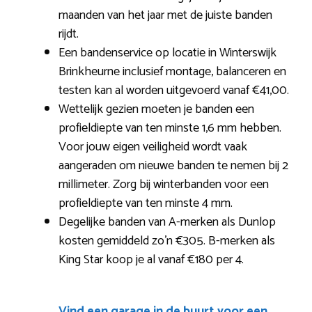
maanden van het jaar met de juiste banden
rijdt.
Een bandenservice op locatie in Winterswijk
Brinkheurne inclusief montage, balanceren en
testen kan al worden uitgevoerd vanaf €41,00.
Wettelijk gezien moeten je banden een
profieldiepte van ten minste 1,6 mm hebben.
Voor jouw eigen veiligheid wordt vaak
aangeraden om nieuwe banden te nemen bij 2
millimeter. Zorg bij winterbanden voor een
profieldiepte van ten minste 4 mm.
Degelijke banden van A-merken als Dunlop
kosten gemiddeld zo’n €305. B-merken als
King Star koop je al vanaf €180 per 4.
Vind een garage in de buurt voor een