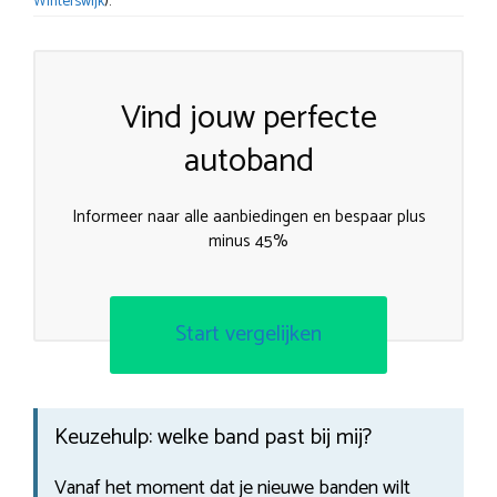
Winterswijk
).
Vind jouw perfecte
autoband
Informeer naar alle aanbiedingen en bespaar plus
minus 45%
Start vergelijken
Keuzehulp: welke band past bij mij?
Vanaf het moment dat je nieuwe banden wilt