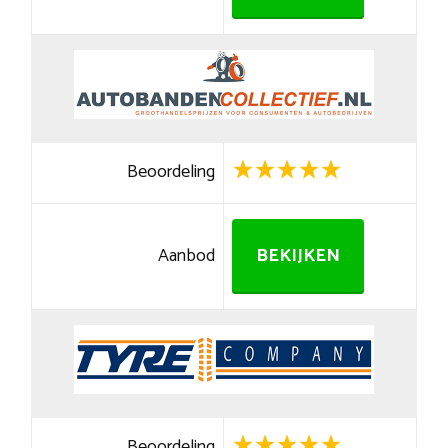
Beoordeling
Aanbod
BEKIJKEN
Beoordeling