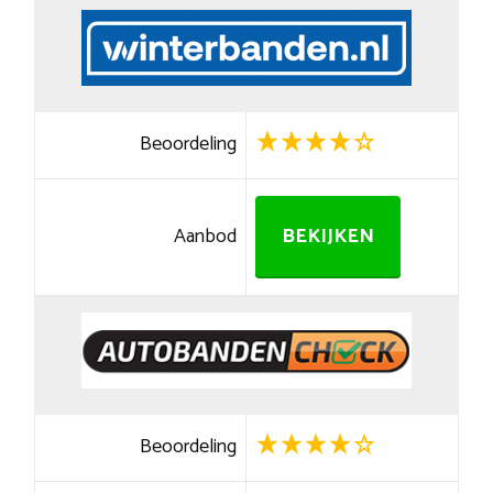
Beoordeling
Aanbod
BEKIJKEN
Beoordeling