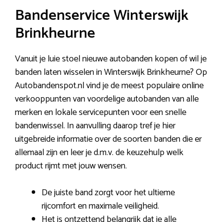
Bandenservice Winterswijk
Brinkheurne
Vanuit je luie stoel nieuwe autobanden kopen of wil je
banden laten wisselen in Winterswijk Brinkheurne? Op
Autobandenspot.nl vind je de meest populaire online
verkooppunten van voordelige autobanden van alle
merken en lokale servicepunten voor een snelle
bandenwissel. In aanvulling daarop tref je hier
uitgebreide informatie over de soorten banden die er
allemaal zijn en leer je d.m.v. de keuzehulp welk
product rijmt met jouw wensen.
De juiste band zorgt voor het ultieme
rijcomfort en maximale veiligheid.
Het is ontzettend belangrijk dat je alle