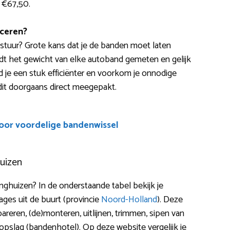
f €67,50.
ceren?
nd stuur? Grote kans dat je de banden moet laten
dt het gewicht van elke autoband gemeten en gelijk
ijd je een stuk efficiënter en voorkom je onnodige
dit doorgaans direct meegepakt.
voor voordelige bandenwissel
huizen
ghuizen? In de onderstaande tabel bekijk je
ges uit de buurt (provincie
Noord-Holland
). Deze
epareren, (de)monteren, uitlijnen, trimmen, sipen van
pslag (bandenhotel). Op deze website vergelijk je