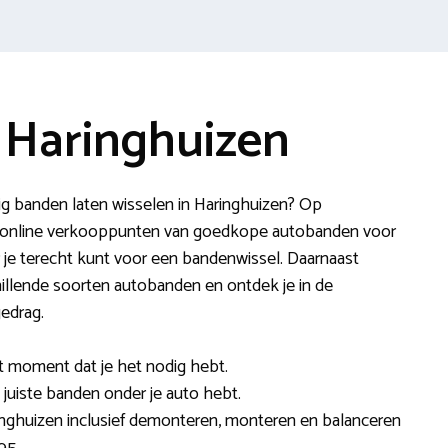
 Haringhuizen
g banden laten wisselen in Haringhuizen? Op
e online verkooppunten van goedkope autobanden voor
 je terecht kunt voor een bandenwissel. Daarnaast
hillende soorten autobanden en ontdek je in de
gedrag.
et moment dat je het nodig hebt.
e juiste banden onder je auto hebt.
inghuizen inclusief demonteren, monteren en balanceren