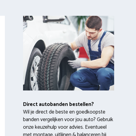
Direct autobanden bestellen?
Wil je direct de beste en goedkoopste
banden vergelijken voor jou auto? Gebruik
onze keuzehulp voor advies. Eventueel
met montage, uitlijnen & balanceren bij