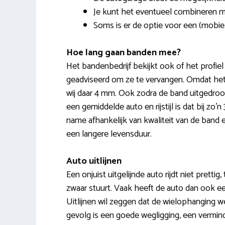
Je kunt het eventueel combineren 
Soms is er de optie voor een (mobie
Hoe lang gaan banden mee?
Het bandenbedrijf bekijkt ook of het profiel
geadviseerd om ze te vervangen. Omdat het p
wij daar 4 mm. Ook zodra de band uitgedro
een gemiddelde auto en rijstijl is dat bij z
name afhankelijk van kwaliteit van de band 
een langere levensduur.
Auto uitlijnen
Een onjuist uitgelijnde auto rijdt niet prettig,
zwaar stuurt. Vaak heeft de auto dan ook ee
Uitlijnen wil zeggen dat de wielophanging w
gevolg is een goede wegligging, een vermind