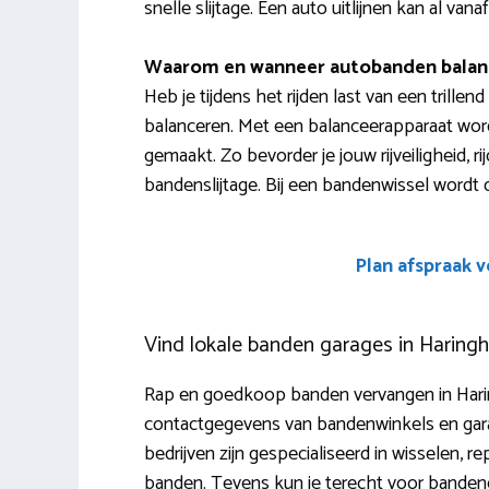
snelle slijtage. Een auto uitlijnen kan al vana
Waarom en wanneer autobanden balan
Heb je tijdens het rijden last van een trille
balanceren. Met een balanceerapparaat wor
gemaakt. Zo bevorder je jouw rijveiligheid, r
bandenslijtage. Bij een bandenwissel wordt 
Plan afspraak 
Vind lokale banden garages in Haring
Rap en goedkoop banden vervangen in Harin
contactgegevens van bandenwinkels en gara
bedrijven zijn gespecialiseerd in wisselen, r
banden. Tevens kun je terecht voor bandeno