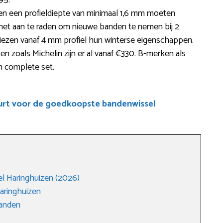
95.
en een profieldiepte van minimaal 1,6 mm moeten
 het aan te raden om nieuwe banden te nemen bij 2
rliezen vanaf 4 mm profiel hun winterse eigenschappen.
n zoals Michelin zijn er al vanaf €330. B-merken als
n complete set.
uurt voor de goedkoopste bandenwissel
 Haringhuizen (2026)
aringhuizen
anden