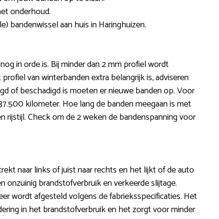
met onderhoud.
le) bandenwissel aan huis in Haringhuizen.
 nog in orde is. Bij minder dan 2 mm profiel wordt
rofiel van winterbanden extra belangrijk is, adviseren
ogd of beschadigd is moeten er nieuwe banden op. Voor
o’n 37.500 kilometer. Hoe lang de banden meegaan is met
en rijstijl. Check om de 2 weken de bandenspanning voor
 trekt naar links of juist naar rechts en het lijkt of de auto
n onzuinig brandstofverbruik en verkeerde slijtage.
eer wordt afgesteld volgens de fabrieksspecificaties. Het
ering in het brandstofverbruik en het zorgt voor minder