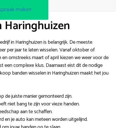
spraak maken
n Haringhuizen
rijf in Haringhuizen is belangrijk. De meeste
r per jaar te laten wisselen. Vanaf oktober of
en omstreeks maart of april kiezen we weer voor de
t een complexe klus. Daarnaast eist dit de nodige
koop banden wisselen in Haringhuizen maakt het jou
 op de juiste manier gemonteerd zijn.
oeft niet bang te zijn voor vieze handen.
reedschap aan te schaffen.
d en je auto kan meteen worden uitgelijnd.
d om jouw banden op te slaan.