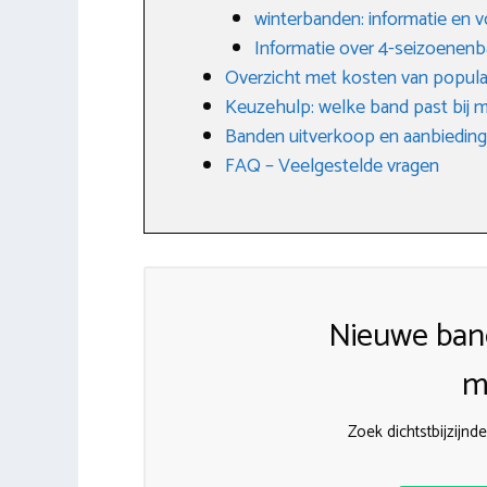
winterbanden: informatie en 
Informatie over 4-seizoenen
Overzicht met kosten van popula
Keuzehulp: welke band past bij m
Banden uitverkoop en aanbiedin
FAQ – Veelgestelde vragen
Nieuwe ban
m
Zoek dichtstbijzijn