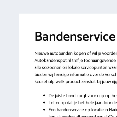
Bandenservice
Nieuwe autobanden kopen of wil je voordeli
Autobandenspot.nl tref je toonaangevend
alle seizoenen en lokale servicepunten waar
bieden wij handige informatie over de versc
keuzehulp welk product aansluit bij jouw rij
De juiste band zorgt voor grip op h
Let er op dat je het hele jaar door d
Een bandenservice op locatie in Har