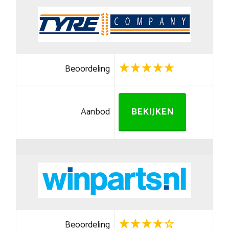
Beoordeling
Aanbod
BEKIJKEN
Beoordeling