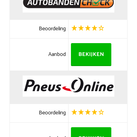
Beoordeling
Aanbod
BEKIJKEN
Beoordeling