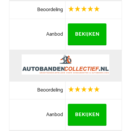
Beoordeling
Aanbod
BEKIJKEN
Beoordeling
Aanbod
BEKIJKEN