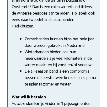
af en kom je ook in de winter in Duitsland of
Oostenrijk? Dan is een extra winterband tijdens
de winterse periodes aan te raden. Tip: zoek ook
eens naar tweedehands autobanden
Hedikhuizen.
Zomerbanden kunnen bijna het hele jaar
door worden gebruikt in Nederland.
Winterbanden bieden pas hun
meerwaarde als je veel kilometers in de
winter maakt en bij vorst en/of sneeuw.
De all-season band is een compromis
tussen de eerste twee keuzes en is prima
te rijden in zomer en winter.
Wat wil ik betalen
Autobanden kan je vinden in 3 prijssegmenten: