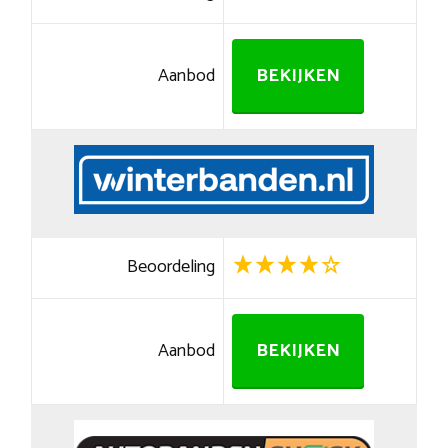
Aanbod
BEKIJKEN
Beoordeling
Aanbod
BEKIJKEN