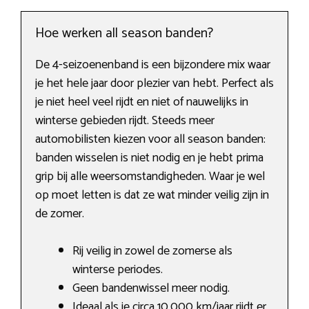
Hoe werken all season banden?
De 4-seizoenenband is een bijzondere mix waar
je het hele jaar door plezier van hebt. Perfect als
je niet heel veel rijdt en niet of nauwelijks in
winterse gebieden rijdt. Steeds meer
automobilisten kiezen voor all season banden:
banden wisselen is niet nodig en je hebt prima
grip bij alle weersomstandigheden. Waar je wel
op moet letten is dat ze wat minder veilig zijn in
de zomer.
Rij veilig in zowel de zomerse als
winterse periodes.
Geen bandenwissel meer nodig.
Ideaal als je circa 10.000 km/jaar rijdt er