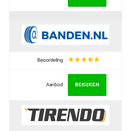
Beoordeling
Aanbod
BEKIJKEN