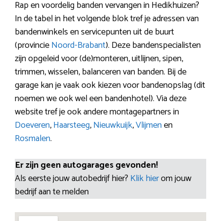
Rap en voordelig banden vervangen in Hedikhuizen?
In de tabel in het volgende blok tref je adressen van
bandenwinkels en servicepunten uit de buurt
(provincie
Noord-Brabant
). Deze bandenspecialisten
zijn opgeleid voor (de)monteren, uitlijnen, sipen,
trimmen, wisselen, balanceren van banden. Bij de
garage kan je vaak ook kiezen voor bandenopslag (dit
noemen we ook wel een bandenhotel). Via deze
website tref je ook andere montagepartners in
Doeveren
,
Haarsteeg
,
Nieuwkuijk
,
Vlijmen
en
Rosmalen
.
Er zijn geen autogarages gevonden!
Als eerste jouw autobedrijf hier?
Klik hier
om jouw
bedrijf aan te melden