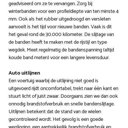
geadviseerd om ze te vervangen. Zorg bij
winterbanden voor een profieldiepte van ten minste 4
mm. Ook als het rubber uitgedroogd en versleten
aanvoelt is het tijd voor nieuwe banden. Vaak is dit
het geval rond de 30.000 kilometer. De slijtage van
de banden heeft te maken met de rijstijl en type
wegdek. Meet regelmatig de bandenspanning (altijd
koude band meten) voor een langere levensduur.
Auto uitlijnen
Een voertuig waarbij de uitlijning niet goed is
uitgevoerd rijdt oncomfortabel, trekt naar één kant en
stuurt licht of juist zwaar. Doorgaans zien we dan ook
onnodig brandstofverbruik en snelle bandenslijtage.
Uitlijnen betekent dat de stand van de wielen
gecontroleerd wordt. Het gevolg is een goede
wegligging, een aantrekkelijk brandstofverbruik en