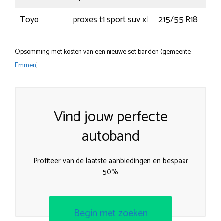
Toyo
proxes t1 sport suv xl
215/55 R18
Opsomming met kosten van een nieuwe set banden (gemeente
Emmen
).
Vind jouw perfecte
autoband
Profiteer van de laatste aanbiedingen en bespaar
50%
Begin met zoeken