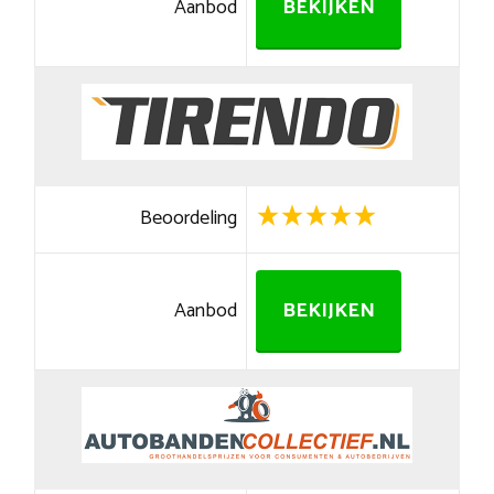
Aanbod
BEKIJKEN
Beoordeling
Aanbod
BEKIJKEN