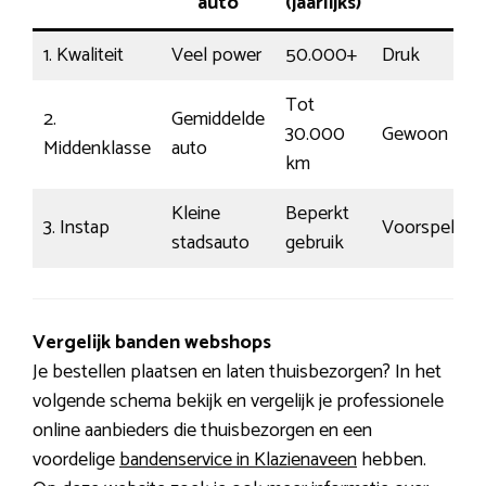
auto
(jaarlijks)
1. Kwaliteit
Veel power
50.000+
Druk
Tot
2.
Gemiddelde
30.000
Gewoon
Middenklasse
auto
km
Kleine
Beperkt
3. Instap
Voorspelbaa
stadsauto
gebruik
Vergelijk banden webshops
Je bestellen plaatsen en laten thuisbezorgen? In het
volgende schema bekijk en vergelijk je professionele
online aanbieders die thuisbezorgen en een
voordelige
bandenservice in Klazienaveen
hebben.