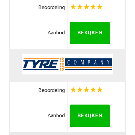
Beoordeling
Aanbod
BEKIJKEN
Beoordeling
Aanbod
BEKIJKEN