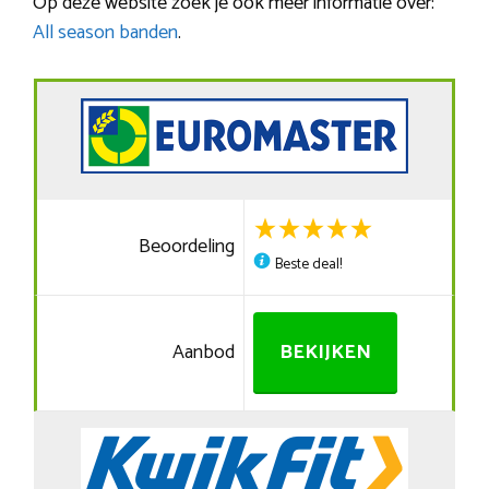
Op deze website zoek je ook meer informatie over:
All season banden
.
Beoordeling
Beste deal!
Aanbod
BEKIJKEN