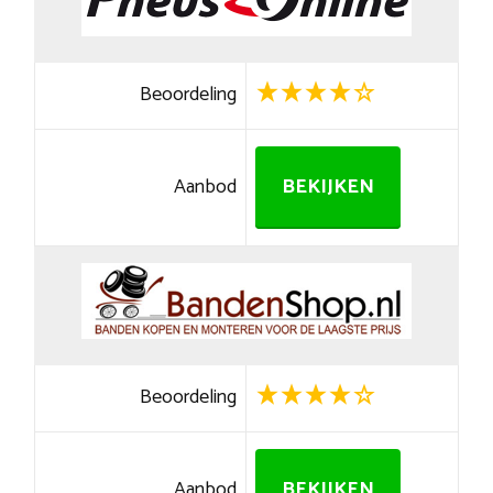
Beoordeling
Aanbod
BEKIJKEN
Beoordeling
Aanbod
BEKIJKEN