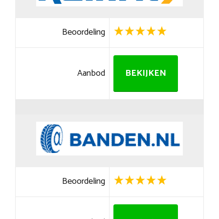
Beoordeling
Aanbod
BEKIJKEN
Beoordeling