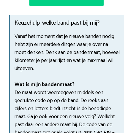
Keuzehulp: welke band past bij mij?
Vanaf het moment dat je nieuwe banden nodig
hebt zijn er meerdere dingen waar je over na
moet denken. Denk aan de bandenmaat, hoeveel
kilometer je per jaar rijdt en wat je maximaal wil
uitgeven.
Wat is mijn bandenmaat?
De maat wordt weergegeven middels een
gedrukte code op op de band. De reeks aan
cijfers en letters biedt inzicht in de benodigde
maat. Ga je ook voor een nieuwe velg? Wellicht
past daar een andere maat bij. De code van de
bandenmaat ziet er als volgt uit: 255 / 40 R18 –