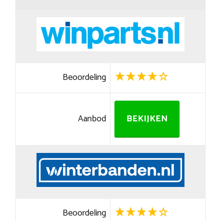
Beoordeling
Aanbod
BEKIJKEN
Beoordeling