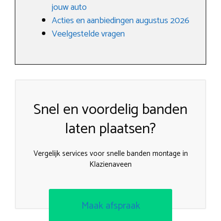
jouw auto
Acties en aanbiedingen augustus 2026
Veelgestelde vragen
Snel en voordelig banden
laten plaatsen?
Vergelijk services voor snelle banden montage in
Klazienaveen
Maak afspraak