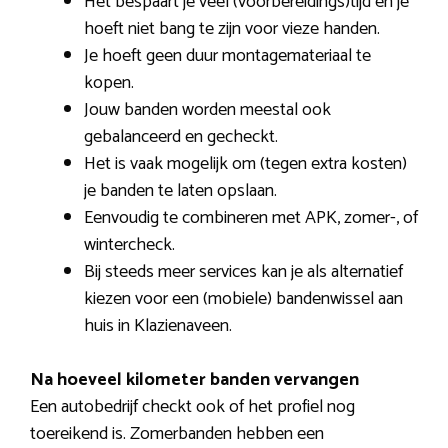
Het bespaart je veel (voorbereidings)tijd en je
hoeft niet bang te zijn voor vieze handen.
Je hoeft geen duur montagemateriaal te
kopen.
Jouw banden worden meestal ook
gebalanceerd en gecheckt.
Het is vaak mogelijk om (tegen extra kosten)
je banden te laten opslaan.
Eenvoudig te combineren met APK, zomer-, of
wintercheck.
Bij steeds meer services kan je als alternatief
kiezen voor een (mobiele) bandenwissel aan
huis in Klazienaveen.
Na hoeveel kilometer banden vervangen
Een autobedrijf checkt ook of het profiel nog
toereikend is. Zomerbanden hebben een