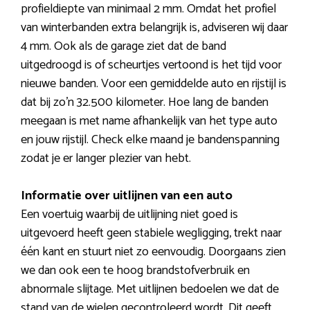
profieldiepte van minimaal 2 mm. Omdat het profiel
van winterbanden extra belangrijk is, adviseren wij daar
4 mm. Ook als de garage ziet dat de band
uitgedroogd is of scheurtjes vertoond is het tijd voor
nieuwe banden. Voor een gemiddelde auto en rijstijl is
dat bij zo’n 32.500 kilometer. Hoe lang de banden
meegaan is met name afhankelijk van het type auto
en jouw rijstijl. Check elke maand je bandenspanning
zodat je er langer plezier van hebt.
Informatie over uitlijnen van een auto
Een voertuig waarbij de uitlijning niet goed is
uitgevoerd heeft geen stabiele wegligging, trekt naar
één kant en stuurt niet zo eenvoudig. Doorgaans zien
we dan ook een te hoog brandstofverbruik en
abnormale slijtage. Met uitlijnen bedoelen we dat de
stand van de wielen gecontroleerd wordt. Dit geeft