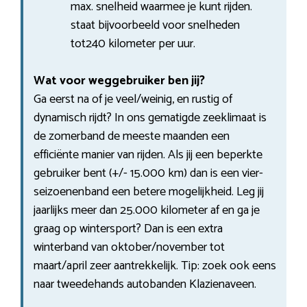
max. snelheid waarmee je kunt rijden.
staat bijvoorbeeld voor snelheden
tot240 kilometer per uur.
Wat voor weggebruiker ben jij?
Ga eerst na of je veel/weinig, en rustig of
dynamisch rijdt? In ons gematigde zeeklimaat is
de zomerband de meeste maanden een
efficiënte manier van rijden. Als jij een beperkte
gebruiker bent (+/- 15.000 km) dan is een vier-
seizoenenband een betere mogelijkheid. Leg jij
jaarlijks meer dan 25.000 kilometer af en ga je
graag op wintersport? Dan is een extra
winterband van oktober/november tot
maart/april zeer aantrekkelijk. Tip: zoek ook eens
naar tweedehands autobanden Klazienaveen.