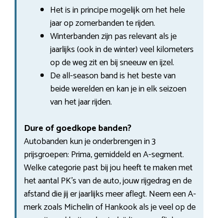
Het is in principe mogelijk om het hele
jaar op zomerbanden te rijden.
Winterbanden zijn pas relevant als je
jaarlijks (ook in de winter) veel kilometers
op de weg zit en bij sneeuw en ijzel.
De all-season band is het beste van
beide werelden en kan je in elk seizoen
van het jaar rijden.
Dure of goedkope banden?
Autobanden kun je onderbrengen in 3
prijsgroepen: Prima, gemiddeld en A-segment.
Welke categorie past bij jou heeft te maken met
het aantal PK’s van de auto, jouw rijgedrag en de
afstand die jij er jaarlijks meer aflegt. Neem een A-
merk zoals Michelin of Hankook als je veel op de