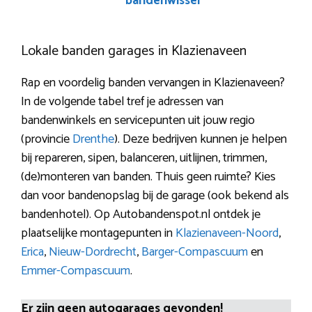
bandenwissel
Lokale banden garages in Klazienaveen
Rap en voordelig banden vervangen in Klazienaveen?
In de volgende tabel tref je adressen van
bandenwinkels en servicepunten uit jouw regio
(provincie
Drenthe
). Deze bedrijven kunnen je helpen
bij repareren, sipen, balanceren, uitlijnen, trimmen,
(de)monteren van banden. Thuis geen ruimte? Kies
dan voor bandenopslag bij de garage (ook bekend als
bandenhotel). Op Autobandenspot.nl ontdek je
plaatselijke montagepunten in
Klazienaveen-Noord
,
Erica
,
Nieuw-Dordrecht
,
Barger-Compascuum
en
Emmer-Compascuum
.
Er zijn geen autogarages gevonden!