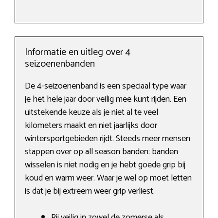
Informatie en uitleg over 4
seizoenenbanden
De 4-seizoenenband is een speciaal type waar
je het hele jaar door veilig mee kunt rijden. Een
uitstekende keuze als je niet al te veel
kilometers maakt en niet jaarlijks door
wintersportgebieden rijdt. Steeds meer mensen
stappen over op all season banden: banden
wisselen is niet nodig en je hebt goede grip bij
koud en warm weer. Waar je wel op moet letten
is dat je bij extreem weer grip verliest.
Rij veilig in zowel de zomerse als