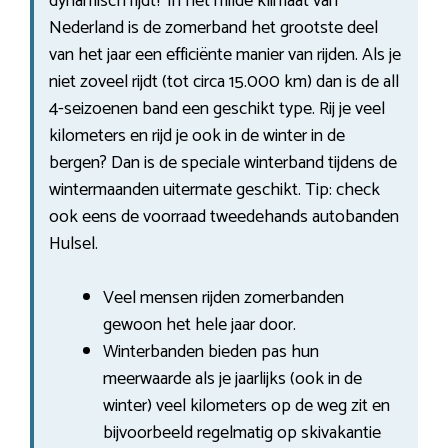
dynamisch rijdt? In het milde klimaat van
Nederland is de zomerband het grootste deel
van het jaar een efficiënte manier van rijden. Als je
niet zoveel rijdt (tot circa 15.000 km) dan is de all
4-seizoenen band een geschikt type. Rij je veel
kilometers en rijd je ook in de winter in de
bergen? Dan is de speciale winterband tijdens de
wintermaanden uitermate geschikt. Tip: check
ook eens de voorraad tweedehands autobanden
Hulsel.
Veel mensen rijden zomerbanden
gewoon het hele jaar door.
Winterbanden bieden pas hun
meerwaarde als je jaarlijks (ook in de
winter) veel kilometers op de weg zit en
bijvoorbeeld regelmatig op skivakantie