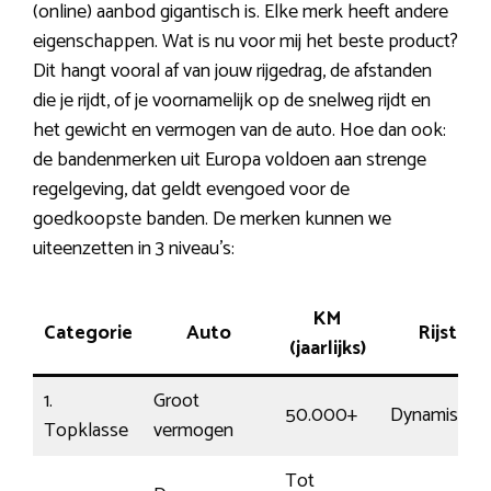
(online) aanbod gigantisch is. Elke merk heeft andere
eigenschappen. Wat is nu voor mij het beste product?
Dit hangt vooral af van jouw rijgedrag, de afstanden
die je rijdt, of je voornamelijk op de snelweg rijdt en
het gewicht en vermogen van de auto. Hoe dan ook:
de bandenmerken uit Europa voldoen aan strenge
regelgeving, dat geldt evengoed voor de
goedkoopste banden. De merken kunnen we
uiteenzetten in 3 niveau’s:
KM
Categorie
Auto
Rijstijl
(jaarlijks)
1.
Groot
50.000+
Dynamisch
Topklasse
vermogen
Tot