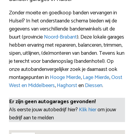
Zonder moeite en goedkoop banden vervangen in
Hulsel? In het onderstaande schema bieden wij de
gegevens van verschillende bandenwinkels uit de
buurt (provincie
Noord-Brabant
). Deze lokale garages
hebben ervaring met repareren, balanceren, trimmen,
sipen, uitlijnen, (de)monteren van banden. Tevens kun
je terecht voor bandenopslag (bandenhotel). Op
onze autobandenvergelijker zoek je daarnaast ook
montagepunten in
Hooge Mierde
,
Lage Mierde
,
Oost
West en Middelbeers
,
Haghorst
en
Diessen
.
Er zijn geen autogarages gevonden!
Als eerste jouw autobedrijf hier?
Klik hier
om jouw
bedrijf aan te melden