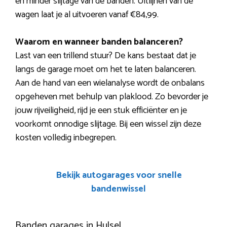
en minder slijtage van de banden. Uitlijnen van de
wagen laat je al uitvoeren vanaf €84,99.
Waarom en wanneer banden balanceren?
Last van een trillend stuur? De kans bestaat dat je
langs de garage moet om het te laten balanceren.
Aan de hand van een wielanalyse wordt de onbalans
opgeheven met behulp van plaklood. Zo bevorder je
jouw rijveiligheid, rijd je een stuk efficiënter en je
voorkomt onnodige slijtage. Bij een wissel zijn deze
kosten volledig inbegrepen.
Bekijk autogarages voor snelle
bandenwissel
Banden garages in Hulsel