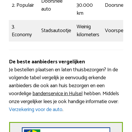
Doorsnee
2. Populair
30.000
Doorsnee
auto
km
3.
Weinig
Stadsautootje
Voorspelbaa
Economy
kilometers
De beste aanbieders vergelijken
Je bestellen plaatsen en laten thuisbezorgen? In de
volgende tabel vergelijk je eenvoudig erkende
aanbieders die ook aan huis bezorgen en een
voordelige
bandenservice in Hulsel
hebben. Middels
onze vergelijker lees je ook handige informatie over:
Verzekering voor de auto
.