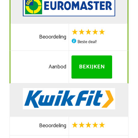
Beoordeling
Beste deal!
Aanbod
BEKIJKEN
Beoordeling