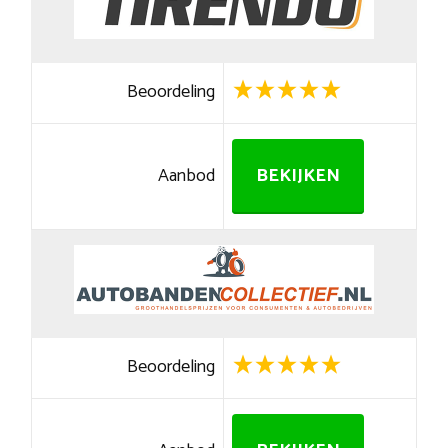
Beoordeling
Aanbod
BEKIJKEN
Beoordeling