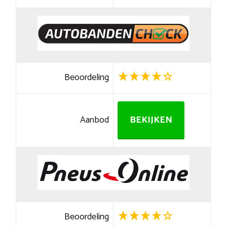
Beoordeling
Aanbod
BEKIJKEN
Beoordeling