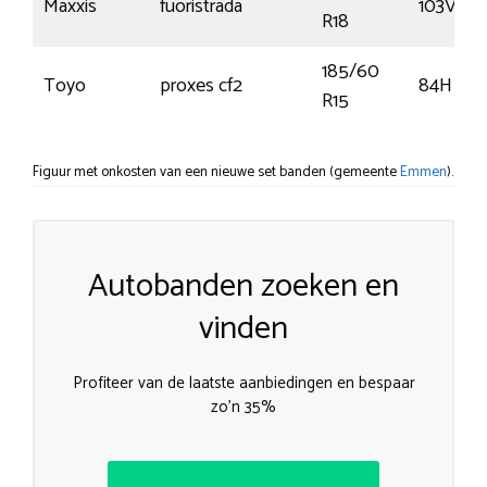
Maxxis
fuoristrada
103V
R18
185/60
Toyo
proxes cf2
84H
R15
Figuur met onkosten van een nieuwe set banden (gemeente
Emmen
).
Autobanden zoeken en
vinden
Profiteer van de laatste aanbiedingen en bespaar
zo’n 35%