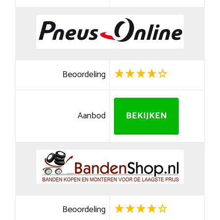
Beoordeling
Aanbod
BEKIJKEN
Beoordeling