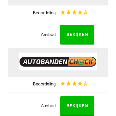
Beoordeling
Aanbod
BEKIJKEN
Beoordeling
Aanbod
BEKIJKEN