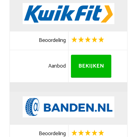
Beoordeling
Aanbod
BEKIJKEN
Beoordeling