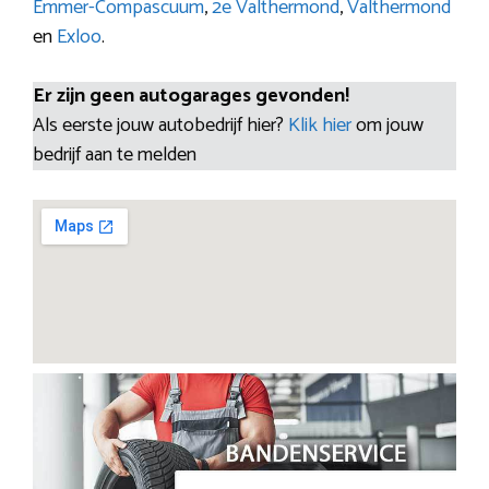
Emmer-Compascuum
,
2e Valthermond
,
Valthermond
en
Exloo
.
Er zijn geen autogarages gevonden!
Als eerste jouw autobedrijf hier?
Klik hier
om jouw
bedrijf aan te melden