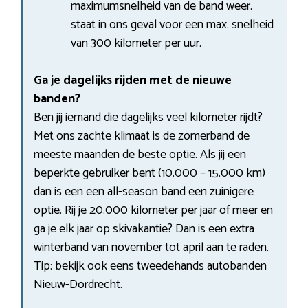
maximumsnelheid van de band weer.
staat in ons geval voor een max. snelheid
van 300 kilometer per uur.
Ga je dagelijks rijden met de nieuwe
banden?
Ben jij iemand die dagelijks veel kilometer rijdt?
Met ons zachte klimaat is de zomerband de
meeste maanden de beste optie. Als jij een
beperkte gebruiker bent (10.000 – 15.000 km)
dan is een een all-season band een zuinigere
optie. Rij je 20.000 kilometer per jaar of meer en
ga je elk jaar op skivakantie? Dan is een extra
winterband van november tot april aan te raden.
Tip: bekijk ook eens tweedehands autobanden
Nieuw-Dordrecht.