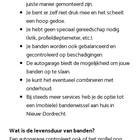
juiste manier gemonteerd zijn.
Je bent er zelf niet druk mee en het scheelt
een hoop gedoe.
Je hebt geen speciaal gereedschap nodig
(krik, profieldieptemeter, etc.).
Je banden worden ook gebalanceerd en
gecontroleerd op beschadigingen.
De autogarage biedt de mogelijkheid om jouw
banden op te slaan.
Je kunt het eventueel combineren met
onderhoud.
Bij steeds meer services heb je de optie tot
een (mobiele) bandenwissel aan huis in
Nieuw-Dordrecht.
Wat is de levensduur van banden?
Een autogarage controleert ook of het profiel nog