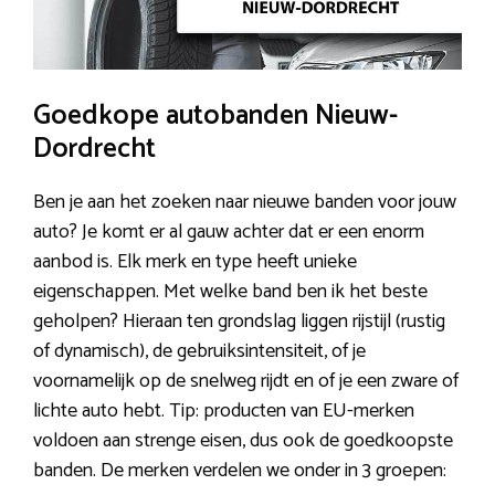
Goedkope autobanden Nieuw-
Dordrecht
Ben je aan het zoeken naar nieuwe banden voor jouw
auto? Je komt er al gauw achter dat er een enorm
aanbod is. Elk merk en type heeft unieke
eigenschappen. Met welke band ben ik het beste
geholpen? Hieraan ten grondslag liggen rijstijl (rustig
of dynamisch), de gebruiksintensiteit, of je
voornamelijk op de snelweg rijdt en of je een zware of
lichte auto hebt. Tip: producten van EU-merken
voldoen aan strenge eisen, dus ook de goedkoopste
banden. De merken verdelen we onder in 3 groepen: