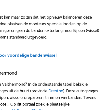
? Het kan maar zo zijn dat het opnieuw balanceren deze
chine plaatsen de monteurs speciale loodjes op de
t zuiniger en gaan de banden extra lang mee. Bij een (wissel)
aans standaard uitgevoerd.
voor voordelige bandenwissel
thermond
n Valthermond? In de onderstaande tabel bekijk je
ges uit de buurt (provincie
Drenthe
). Deze autogarages
 sipen, wisselen, repareren, trimmen van banden. Tevens
el). Op dit portaal zoek je plaatselijke