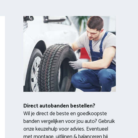
Direct autobanden bestellen?
Wil je direct de beste en goedkoopste
banden vergelijken voor jou auto? Gebruik
onze keuzehulp voor advies. Eventueel
met montage, uitlijnen & balanceren bij