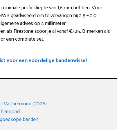
minimale profieldiepte van 1,6 mm hebben. Voor
NWB geadviseerd om te vervangen bij 2,5 – 2,0
 algemene advies op 4 millimeter.
 als Firestone scoor je al vanaf €325. B-merken als
voor een complete set.
ist voor een voordelige bandenwissel
el Valthermond (2026)
lthermond
n goedkope banden