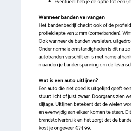
Eventueel heb je de optie tot een (
Wanneer banden vervangen
Het bandenbedrijf checkt ook of de profield
profieldiepte van 2 mm (zomerbanden). Win
Ook wanneer de banden versleten, uitgedro
Onder normale omstandigheden is dit na zo
autobanden verschilt en is met name afhankel
maanden je bandenspanning om de levensdu
Wat is een auto uitlijnen?
Een auto die niet goed is uitgelijnd geeft een
stuurt licht of juist zwaar. Doorgaans zien 
slijtage. Uitlijnen betekent dat de wielen 
en evenwijdig aan elkaar komen te staan. Dit
brandstofverbruik en het zorgt dat de band
kost je ongeveer €74,99.