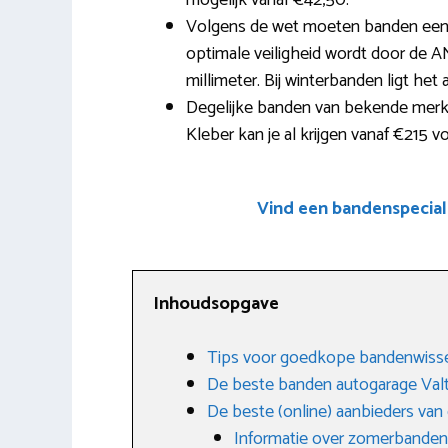
mogelijk vanaf €42,50.
Volgens de wet moeten banden een 
optimale veiligheid wordt door de A
millimeter. Bij winterbanden ligt het
Degelijke banden van bekende merken
Kleber kan je al krijgen vanaf €215 
Vind een bandenspecial
Inhoudsopgave
Tips voor goedkope bandenwiss
De beste banden autogarage Va
De beste (online) aanbieders va
Informatie over zomerbanden