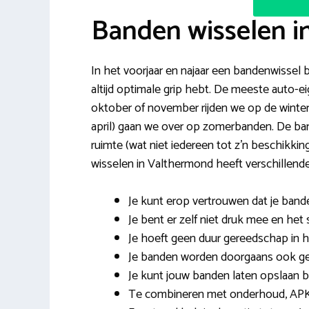
Banden wisselen 
In het voorjaar en najaar een bandenwissel bi
altijd optimale grip hebt. De meeste auto-ei
oktober of november rijden we op de winter
april) gaan we over op zomerbanden. De ban
ruimte (wat niet iedereen tot z’n beschikk
wisselen in Valthermond heeft verschillend
Je kunt erop vertrouwen dat je band
Je bent er zelf niet druk mee en het 
Je hoeft geen duur gereedschap in hu
Je banden worden doorgaans ook geb
Je kunt jouw banden laten opslaan bi
Te combineren met onderhoud, APK