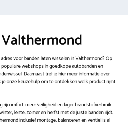
 Valthermond
n adres voor banden laten wisselen in Valthermond? Op
st populaire webshops in goedkope autobanden en
denwissel. Daarnaast tref je hier meer informatie over
ik je onze keuzehulp om te ontdekken welk product rijmt
ijcomfort, meer veiligheid en lager brandstofverbruik.
winter, lente, zomer en herfst met de juiste banden rijdt.
hermond inclusief montage, balanceren en ventiel is al