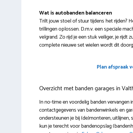
Wat is autobanden balanceren
Trilt jouw stoel of stuur tijdens het rijden
trillingen oplossen. D.m.v. een speciale ma
velgrand. Zo rijd je een stuk veiliger, je rijd
complete nieuwe set wielen wordt dit doorg
Plan afspraak 
Overzicht met banden garages in Val
In no-time en voordelig banden vervangen i
contactgegevens van bandenwinkels en gara
ondersteunen je bij (de)monteren, uitlijnen,
kun je terecht voor bandenopslag (bandenhot