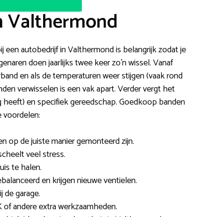
in Valthermond
j een autobedrijf in Valthermond is belangrijk zodat je
genaren doen jaarlijks twee keer zo’n wissel. Vanaf
band en als de temperaturen weer stijgen (vaak rond
den verwisselen is een vak apart. Verder vergt het
ing heeft) en specifiek gereedschap. Goedkoop banden
e voordelen:
en op de juiste manier gemonteerd zijn.
scheelt veel stress.
is te halen.
alanceerd en krijgen nieuwe ventielen.
j de garage.
 of andere extra werkzaamheden.