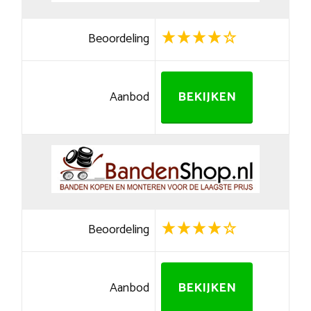
Beoordeling
Aanbod
BEKIJKEN
Beoordeling
Aanbod
BEKIJKEN