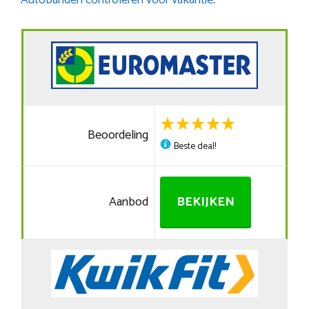
Autobanden controleren voor vakantie
.
Beoordeling
Beste deal!
Aanbod
BEKIJKEN