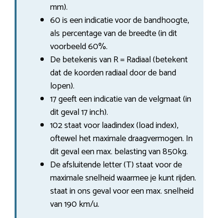
mm).
60 is een indicatie voor de bandhoogte,
als percentage van de breedte (in dit
voorbeeld 60%.
De betekenis van R = Radiaal (betekent
dat de koorden radiaal door de band
lopen).
17 geeft een indicatie van de velgmaat (in
dit geval 17 inch).
102 staat voor laadindex (load index),
oftewel het maximale draagvermogen. In
dit geval een max. belasting van 850kg.
De afsluitende letter (T) staat voor de
maximale snelheid waarmee je kunt rijden.
staat in ons geval voor een max. snelheid
van 190 km/u.