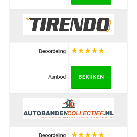
Beoordeling
Aanbod
BEKIJKEN
Beoordeling