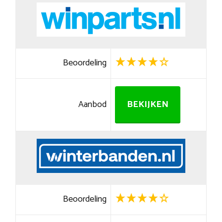
Beoordeling
Aanbod
BEKIJKEN
Beoordeling