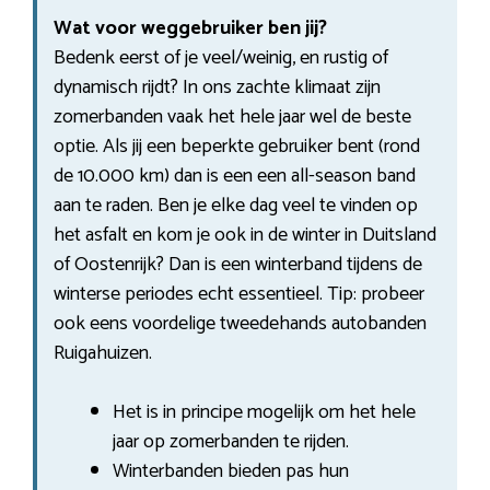
Wat voor weggebruiker ben jij?
Bedenk eerst of je veel/weinig, en rustig of
dynamisch rijdt? In ons zachte klimaat zijn
zomerbanden vaak het hele jaar wel de beste
optie. Als jij een beperkte gebruiker bent (rond
de 10.000 km) dan is een een all-season band
aan te raden. Ben je elke dag veel te vinden op
het asfalt en kom je ook in de winter in Duitsland
of Oostenrijk? Dan is een winterband tijdens de
winterse periodes echt essentieel. Tip: probeer
ook eens voordelige tweedehands autobanden
Ruigahuizen.
Het is in principe mogelijk om het hele
jaar op zomerbanden te rijden.
Winterbanden bieden pas hun