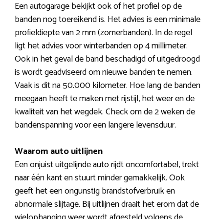
Een autogarage bekijkt ook of het profiel op de
banden nog toereikend is. Het advies is een minimale
profieldiepte van 2 mm (zomerbanden). In de regel
ligt het advies voor winterbanden op 4 millimeter.
Ook in het geval de band beschadigd of uitgedroogd
is wordt geadviseerd om nieuwe banden te nemen.
Vaak is dit na 50.000 kilometer. Hoe lang de banden
meegaan heeft te maken met rijstijl, het weer en de
kwaliteit van het wegdek. Check om de 2 weken de
bandenspanning voor een langere levensduur.
Waarom auto uitlijnen
Een onjuist uitgelijnde auto rijdt oncomfortabel, trekt
naar één kant en stuurt minder gemakkelijk. Ook
geeft het een ongunstig brandstofverbruik en
abnormale slijtage. Bij uitlijnen draait het erom dat de
wielophanging weer wordt afgesteld volgens de