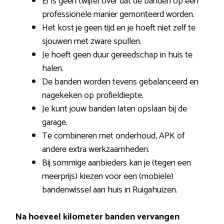
Er is geen twijfel over dat de banden op een
professionele manier gemonteerd worden.
Het kost je geen tijd en je hoeft niet zelf te
sjouwen met zware spullen.
Je hoeft geen duur gereedschap in huis te
halen.
De banden worden tevens gebalanceerd en
nagekeken op profieldiepte.
Je kunt jouw banden laten opslaan bij de
garage.
Te combineren met onderhoud, APK of
andere extra werkzaamheden.
Bij sommige aanbieders kan je (tegen een
meerprijs) kiezen voor een (mobiele)
bandenwissel aan huis in Ruigahuizen.
Na hoeveel kilometer banden vervangen