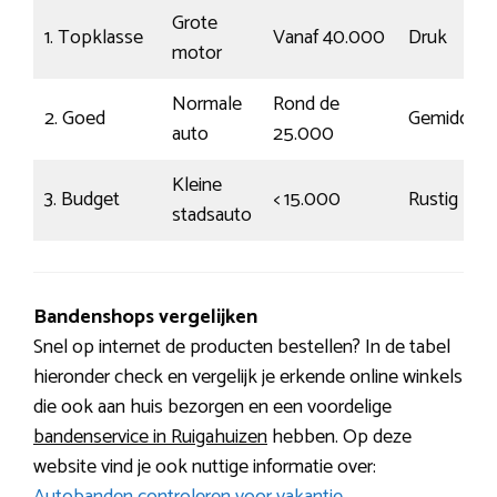
Grote
1. Topklasse
Vanaf 40.000
Druk
motor
Normale
Rond de
2. Goed
Gemiddeld
auto
25.000
Kleine
3. Budget
< 15.000
Rustig
stadsauto
Bandenshops vergelijken
Snel op internet de producten bestellen? In de tabel
hieronder check en vergelijk je erkende online winkels
die ook aan huis bezorgen en een voordelige
bandenservice in Ruigahuizen
hebben. Op deze
website vind je ook nuttige informatie over: