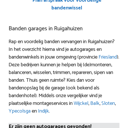
Plan afspraak voor voordelige
bandenwissel
Banden garages in Ruigahuizen
Rap en voordelig banden vervangen in Ruigahuizen?
In het overzicht hierna vind je autogarages en
bandenwinkels in jouw omgeving (provincie
Friesland
).
Deze bedrijven kunnen je helpen bij (de)monteren,
balanceren, wisselen, trimmen, repareren, sipen van
banden. Thuis geen ruimte? Kies dan voor
bandenopslag bij de garage (ook bekend als
bandenhotel). Middels onze vergelijker vind je
plaatselijke montageservices in
Wijckel
,
Balk
,
Sloten
,
Ypecolsga
en
Indijk
.
Er zijn geen autogarages gevonden!