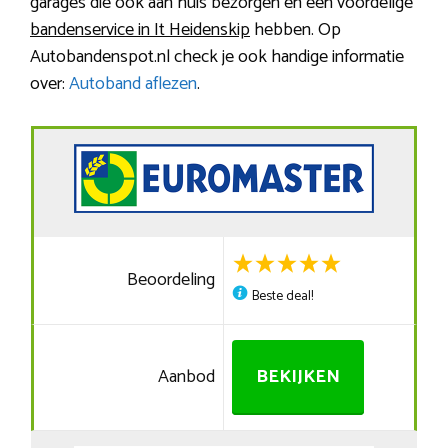
garages die ook aan huis bezorgen en een voordelige
bandenservice in It Heidenskip
hebben. Op
Autobandenspot.nl check je ook handige informatie
over:
Autoband aflezen
.
Beoordeling
Beste deal!
Aanbod
BEKIJKEN