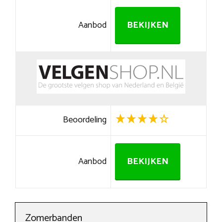
Aanbod
BEKIJKEN
Beoordeling
Aanbod
BEKIJKEN
Zomerbanden