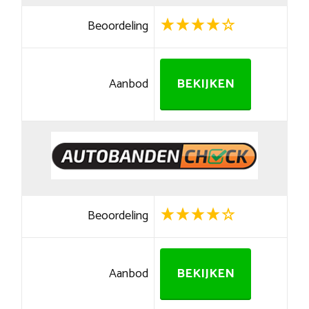
Beoordeling
Aanbod
BEKIJKEN
Beoordeling
Aanbod
BEKIJKEN