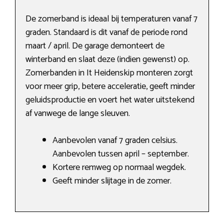
De zomerband is ideaal bij temperaturen vanaf 7
graden. Standaard is dit vanaf de periode rond
maart / april. De garage demonteert de
winterband en slaat deze (indien gewenst) op.
Zomerbanden in It Heidenskip monteren zorgt
voor meer grip, betere acceleratie, geeft minder
geluidsproductie en voert het water uitstekend
af vanwege de lange sleuven.
Aanbevolen vanaf 7 graden celsius.
Aanbevolen tussen april – september.
Kortere remweg op normaal wegdek.
Geeft minder slijtage in de zomer.