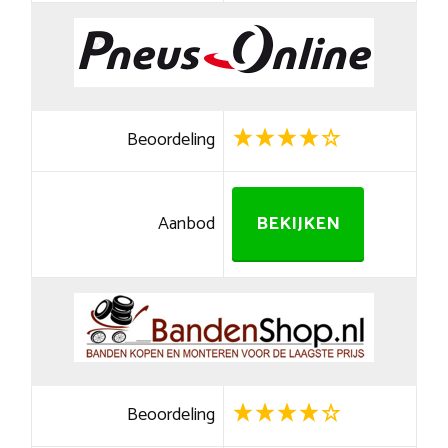
Beoordeling
Aanbod
BEKIJKEN
Beoordeling