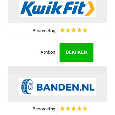
Beoordeling
Aanbod
BEKIJKEN
Beoordeling