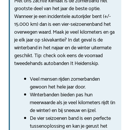
Met ons zachte klimaat is de zomerband het
grootste deel van het jaar de beste optie.
Wanneer je een incidentele autorijder bent (+/-
15.000 km) dan is een vier-seizoenenband het
overwegen waard. Maak je veel kilometers en ga
je elk jaar op skivakantie? In dat geval is de
winterband in het najaar en de winter uitermate
geschikt. Tip: check ook eens de voorraad
tweedehands autobanden It Heidenskip.
Veel mensen rijden zomerbanden
gewoon het hele jaar door.
Winterbanden bieden pas hun
meerwaarde als je veel kilometers rijdt (in
de winter) en bij sneeuw en ijzel.
De vier seizoenen band is een perfecte
tussenoplossing en kan je gerust het