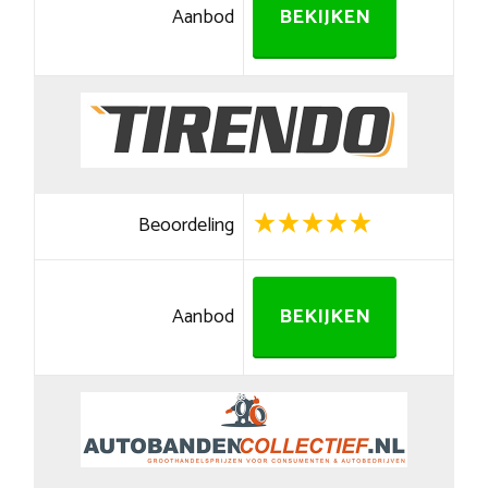
Aanbod
BEKIJKEN
Beoordeling
Aanbod
BEKIJKEN