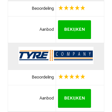
Beoordeling
Aanbod
BEKIJKEN
Beoordeling
Aanbod
BEKIJKEN