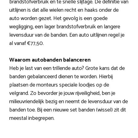
brandstofverbruik en te snelle slijtage. De definitie van
uitlijnen is dat alle wielen recht en haaks onder de
auto worden gezet. Het gevolg is een goede
wegligging, een lager brandstofverbruik en langere
levensduur van de banden. Een auto uitlijnen regel je
al vanaf €77,50.
Waarom autobanden balanceren
Heb je last van een trillende auto? Grote kans dat de
banden gebalanceerd dienen te worden. Hierbij
plaatsen de monteurs speciale loodjes op de
velgrand. Zo bevorder je jouw rijveiligheid, ben je
milieuvriendelijk bezig en neemt de levensduur van de
banden toe. Bij een nieuwe set banden (wissel) zit dit
meestal inbegrepen.