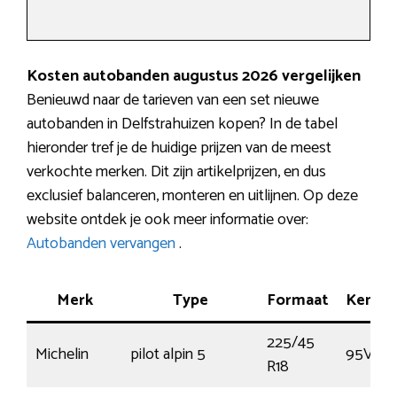
Kosten autobanden augustus 2026 vergelijken
Benieuwd naar de tarieven van een set nieuwe
autobanden in Delfstrahuizen kopen? In de tabel
hieronder tref je de huidige prijzen van de meest
verkochte merken. Dit zijn artikelprijzen, en dus
exclusief balanceren, monteren en uitlijnen. Op deze
website ontdek je ook meer informatie over:
Autobanden vervangen
.
Merk
Type
Formaat
Kenme
225/45
Michelin
pilot alpin 5
95V
R18