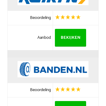
Beoordeling
Aanbod
BEKIJKEN
Beoordeling