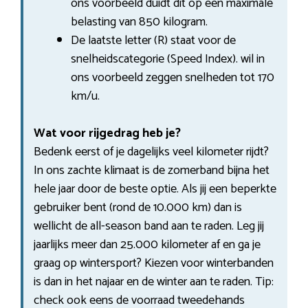
ons voorbeeld duidt dit op een maximale
belasting van 850 kilogram.
De laatste letter (R) staat voor de
snelheidscategorie (Speed Index). wil in
ons voorbeeld zeggen snelheden tot 170
km/u.
Wat voor rijgedrag heb je?
Bedenk eerst of je dagelijks veel kilometer rijdt?
In ons zachte klimaat is de zomerband bijna het
hele jaar door de beste optie. Als jij een beperkte
gebruiker bent (rond de 10.000 km) dan is
wellicht de all-season band aan te raden. Leg jij
jaarlijks meer dan 25.000 kilometer af en ga je
graag op wintersport? Kiezen voor winterbanden
is dan in het najaar en de winter aan te raden. Tip:
check ook eens de voorraad tweedehands