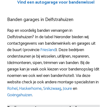
Vind een autogarage voor bandenwissel
Banden garages in Delfstrahuizen
Rap en voordelig banden vervangen in
Delfstrahuizen? In de tabel hieronder bieden wij
contactgegevens van bandenwinkels en garages uit
de buurt (provincie
Friesland
). Deze bedrijven
ondersteunen je bij wisselen, uitlijnen, repareren,
(de)monteren, sipen, trimmen van banden. Bij de
garage kan je vaak ook kiezen voor bandenopslag (dit
noemen we ook wel een bandenhotel). Via deze
website check je ook andere montage-specialisten in
Rohel
,
Haskerhorne
,
Snikzwaag
,
Joure
en
Goëngahuizen
.