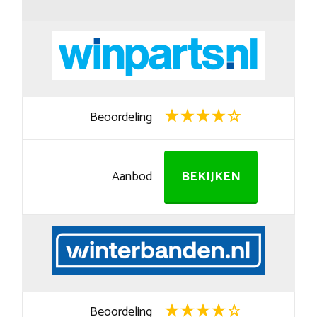
Beoordeling
Aanbod
BEKIJKEN
Beoordeling