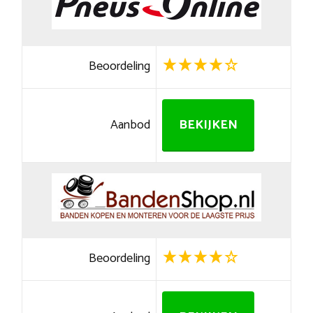
Beoordeling
Aanbod
BEKIJKEN
Beoordeling