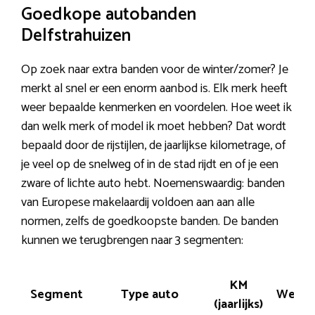
Goedkope autobanden
Delfstrahuizen
Op zoek naar extra banden voor de winter/zomer? Je
merkt al snel er een enorm aanbod is. Elk merk heeft
weer bepaalde kenmerken en voordelen. Hoe weet ik
dan welk merk of model ik moet hebben? Dat wordt
bepaald door de rijstijlen, de jaarlijkse kilometrage, of
je veel op de snelweg of in de stad rijdt en of je een
zware of lichte auto hebt. Noemenswaardig: banden
van Europese makelaardij voldoen aan aan alle
normen, zelfs de goedkoopste banden. De banden
kunnen we terugbrengen naar 3 segmenten:
KM
Segment
Type auto
Wegli
(jaarlijks)