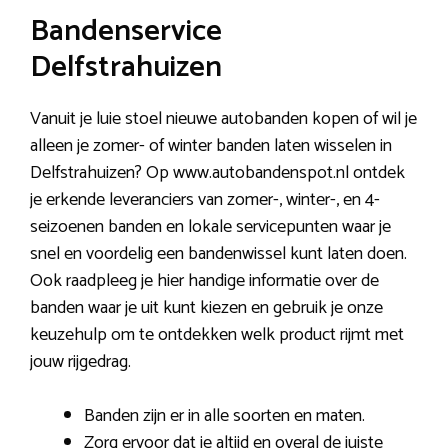
Bandenservice
Delfstrahuizen
Vanuit je luie stoel nieuwe autobanden kopen of wil je
alleen je zomer- of winter banden laten wisselen in
Delfstrahuizen? Op www.autobandenspot.nl ontdek
je erkende leveranciers van zomer-, winter-, en 4-
seizoenen banden en lokale servicepunten waar je
snel en voordelig een bandenwissel kunt laten doen.
Ook raadpleeg je hier handige informatie over de
banden waar je uit kunt kiezen en gebruik je onze
keuzehulp om te ontdekken welk product rijmt met
jouw rijgedrag.
Banden zijn er in alle soorten en maten.
Zorg ervoor dat je altijd en overal de juiste