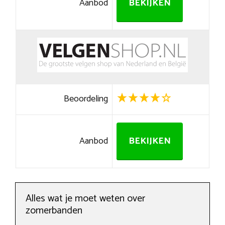
Aanbod
BEKIJKEN
Beoordeling
Aanbod
BEKIJKEN
Alles wat je moet weten over
zomerbanden