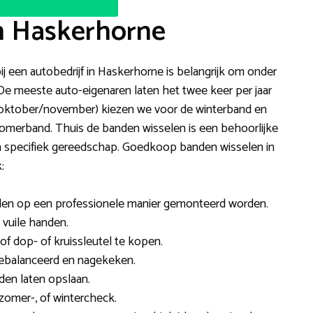
n Haskerhorne
ij een autobedrijf in Haskerhorne is belangrijk om onder
e meeste auto-eigenaren laten het twee keer per jaar
(oktober/november) kiezen we voor de winterband en
zomerband. Thuis de banden wisselen is een behoorlijke
en specifiek gereedschap. Goedkoop banden wisselen in
:
den op een professionele manier gemonteerd worden.
n vuile handen.
of dop- of kruissleutel te kopen.
gebalanceerd en nagekeken.
den laten opslaan.
omer-, of wintercheck.