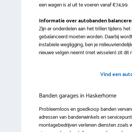
een wagen is al uit te voeren vanaf €74,99.
Informatie over autobanden balancere
Zijn er onderdelen aan het trillen tijdens he
gebalanceerd moeten worden. Daarbij wordt
instabiele wegligging, ben je milieuvriendeli
nieuwe velgen neemt (met wisselen) zit dit
Vind een aut
Banden garages in Haskerhorne
Probleemloos en goedkoop banden vervangen
adressen van bandenwinkels en servicepunte
montagebedrijven verlenen diensten zoals wi