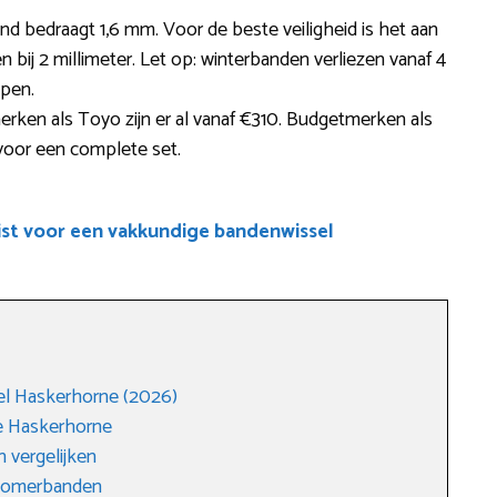
nd bedraagt 1,6 mm. Voor de beste veiligheid is het aan
bij 2 millimeter. Let op: winterbanden verliezen vanaf 4
ppen.
en als Toyo zijn er al vanaf €310. Budgetmerken als
 voor een complete set.
ist voor een vakkundige bandenwissel
l Haskerhorne (2026)
e Haskerhorne
 vergelijken
 zomerbanden