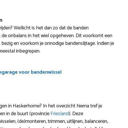
n
t rijden? Wellicht is het dan zo dat de banden
 de onbalans in het wiel opgeheven. Dit voorkomt een
jk bezig en voorkom je onnodige bandenslijtage. Indien je
 meestal inbegrepen.
ogarage voor bandenwissel
 in Haskerhorne? In het overzicht hierna tref je
n in de buurt (provincie
Friesland
). Deze
sselen, (de)monteren, trimmen, uitlijnen, balanceren,