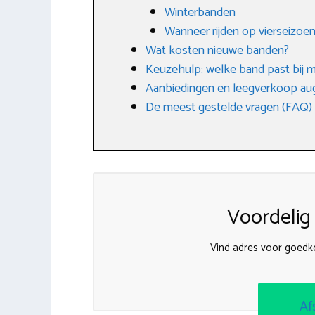
Winterbanden
Wanneer rijden op vierseizo
Wat kosten nieuwe banden?
Keuzehulp: welke band past bij m
Aanbiedingen en leegverkoop au
De meest gestelde vragen (FAQ)
Voordelig
Vind adres voor goed
Af