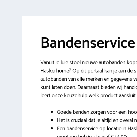
Bandenservice
Vanuit je luie stoel nieuwe autobanden kop
Haskerhorne? Op dit portaal kan je aan de 
autobanden van alle merken en gegevens va
kunt laten doen. Daarnaast bieden wij handig
leert onze keuzehulp welk product aansluit 
Goede banden zorgen voor een hoog r
Het is cruciaal dat je altijd en overal 
Een bandenservice op locatie in Has