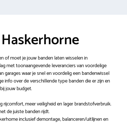
 Haskerhorne
en of moet je jouw banden laten wisselen in
slag met toonaangevende leveranciers van voordelige
n garages waar je snel en voordelig een bandenwissel
e info over de verschillende type banden die er zijn en
bij jouw budget.
ijcomfort, meer veiligheid en lager brandstofverbruik.
met de juiste banden rijdt.
kerhorne inclusief demontage, balanceren/uitlijnen en