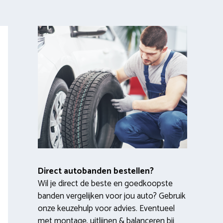
Direct autobanden bestellen?
Wil je direct de beste en goedkoopste
banden vergelijken voor jou auto? Gebruik
onze keuzehulp voor advies. Eventueel
met montage, uitlijnen & balanceren bij