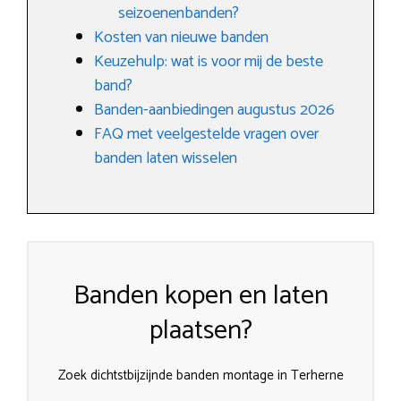
seizoenenbanden?
Kosten van nieuwe banden
Keuzehulp: wat is voor mij de beste
band?
Banden-aanbiedingen augustus 2026
FAQ met veelgestelde vragen over
banden laten wisselen
Banden kopen en laten
plaatsen?
Zoek dichtstbijzijnde banden montage in Terherne