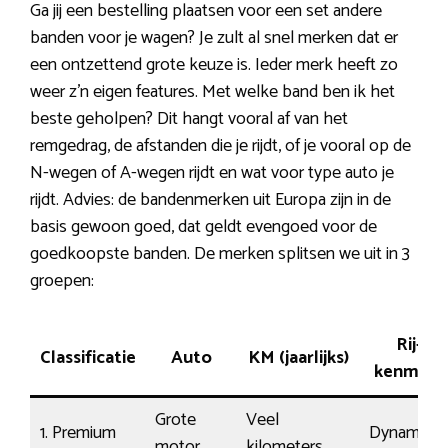
Ga jij een bestelling plaatsen voor een set andere
banden voor je wagen? Je zult al snel merken dat er
een ontzettend grote keuze is. Ieder merk heeft zo
weer z’n eigen features. Met welke band ben ik het
beste geholpen? Dit hangt vooral af van het
remgedrag, de afstanden die je rijdt, of je vooral op de
N-wegen of A-wegen rijdt en wat voor type auto je
rijdt. Advies: de bandenmerken uit Europa zijn in de
basis gewoon goed, dat geldt evengoed voor de
goedkoopste banden. De merken splitsen we uit in 3
groepen:
Rij-
Classificatie
Auto
KM (jaarlijks)
kenmerk
Grote
Veel
1. Premium
Dynamisc
motor
kilometers