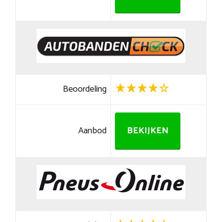
Beoordeling
Aanbod
BEKIJKEN