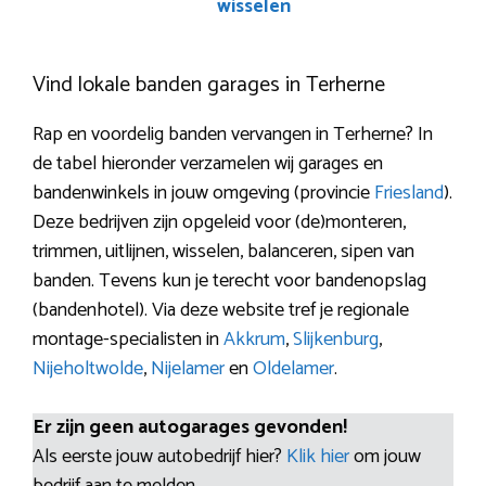
wisselen
Vind lokale banden garages in Terherne
Rap en voordelig banden vervangen in Terherne? In
de tabel hieronder verzamelen wij garages en
bandenwinkels in jouw omgeving (provincie
Friesland
).
Deze bedrijven zijn opgeleid voor (de)monteren,
trimmen, uitlijnen, wisselen, balanceren, sipen van
banden. Tevens kun je terecht voor bandenopslag
(bandenhotel). Via deze website tref je regionale
montage-specialisten in
Akkrum
,
Slijkenburg
,
Nijeholtwolde
,
Nijelamer
en
Oldelamer
.
Er zijn geen autogarages gevonden!
Als eerste jouw autobedrijf hier?
Klik hier
om jouw
bedrijf aan te melden