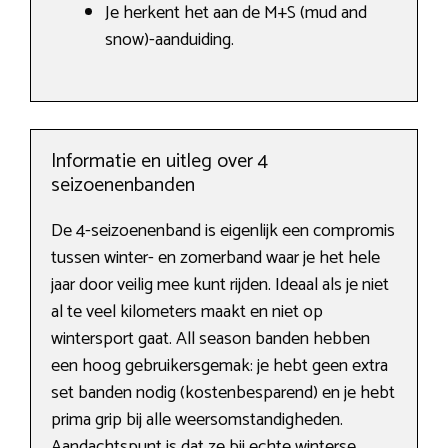
Je herkent het aan de M+S (mud and
snow)-aanduiding.
Informatie en uitleg over 4
seizoenenbanden
De 4-seizoenenband is eigenlijk een compromis
tussen winter- en zomerband waar je het hele
jaar door veilig mee kunt rijden. Ideaal als je niet
al te veel kilometers maakt en niet op
wintersport gaat. All season banden hebben
een hoog gebruikersgemak: je hebt geen extra
set banden nodig (kostenbesparend) en je hebt
prima grip bij alle weersomstandigheden.
Aandachtspunt is dat ze bij echte winterse