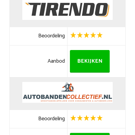
Beoordeling
Aanbod
BEKIJKEN
Beoordeling