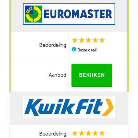
Beoordeling
Beste deal!
Aanbod
BEKIJKEN
Beoordeling