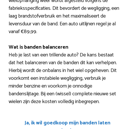
wielophanging weer wordt afgesteld volgens de
fabrieksspecificaties. Dit bevordert de wegligging, een
laag brandstofverbruik en het maximaliseert de
levensduur van de band. Een auto uitlijnen regel je al
vanaf €89,99.
Wat is banden balanceren
Heb je last van een trillende auto? De kans bestaat
dat het balanceren van de banden dit kan verhelpen.
Hierbij wordt de onbalans in het wiel opgeheven. Dit
voorkomt een instabiele wegligging, verbruik je
minder benzine en voorkom je onnodige
bandenslijtage. Bij een (wissel) complete nieuwe set
wielen zijn deze kosten volledig inbegrepen.
Ja, ik wil goedkoop mijn banden laten