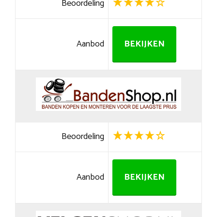
Beoordeling
Aanbod
BEKIJKEN
Beoordeling
Aanbod
BEKIJKEN