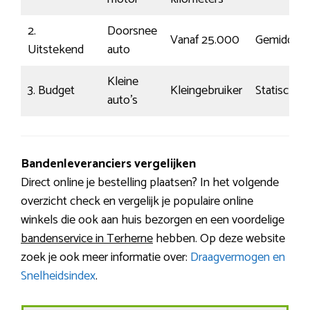
2.
Doorsnee
Vanaf 25.000
Gemiddeld
Uitstekend
auto
Kleine
3. Budget
Kleingebruiker
Statisch
auto’s
Bandenleveranciers vergelijken
Direct online je bestelling plaatsen? In het volgende
overzicht check en vergelijk je populaire online
winkels die ook aan huis bezorgen en een voordelige
bandenservice in Terherne
hebben. Op deze website
zoek je ook meer informatie over:
Draagvermogen en
Snelheidsindex
.