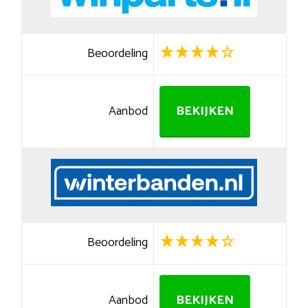
Beoordeling
Aanbod
BEKIJKEN
Beoordeling
Aanbod
BEKIJKEN