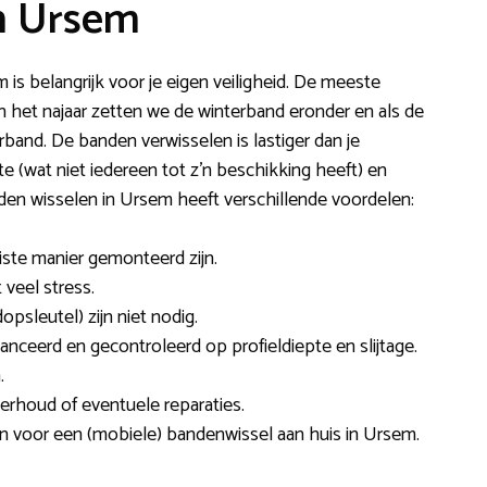
n Ursem
 is belangrijk voor je eigen veiligheid. De meeste
In het najaar zetten we de winterband eronder en als de
and. De banden verwisselen is lastiger dan je
e (wat niet iedereen tot z’n beschikking heeft) en
en wisselen in Ursem heeft verschillende voordelen:
iste manier gemonteerd zijn.
 veel stress.
dopsleutel) zijn niet nodig.
ceerd en gecontroleerd op profieldiepte en slijtage.
.
rhoud of eventuele reparaties.
zen voor een (mobiele) bandenwissel aan huis in Ursem.