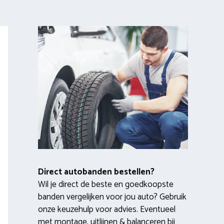
Direct autobanden bestellen?
Wil je direct de beste en goedkoopste
banden vergelijken voor jou auto? Gebruik
onze keuzehulp voor advies. Eventueel
met montage, uitlijnen & balanceren bij