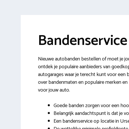
Bandenservic
Nieuwe autobanden bestellen of moet je jo
ontdek je populaire aanbieders van goedko
autogarages waar je terecht kunt voor een b
over bandenmaten en populaire merken en le
voor jouw auto.
Goede banden zorgen voor een hoog r
Belangrijk aandachtspunt is dat je vo
Een bandenservice op locatie in Ursem