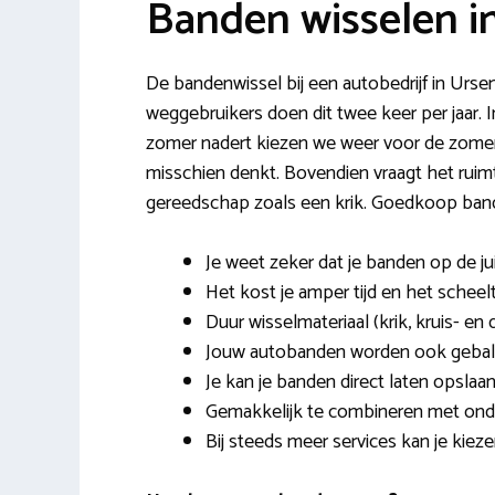
Banden wisselen i
De bandenwissel bij een autobedrijf in Ursem
weggebruikers doen dit twee keer per jaar. 
zomer nadert kiezen we weer voor de zomerb
misschien denkt. Bovendien vraagt het ruimt
gereedschap zoals een krik. Goedkoop band
Je weet zeker dat je banden op de ju
Het kost je amper tijd en het scheelt
Duur wisselmateriaal (krik, kruis- en 
Jouw autobanden worden ook gebalan
Je kan je banden direct laten opslaan
Gemakkelijk te combineren met onde
Bij steeds meer services kan je kie