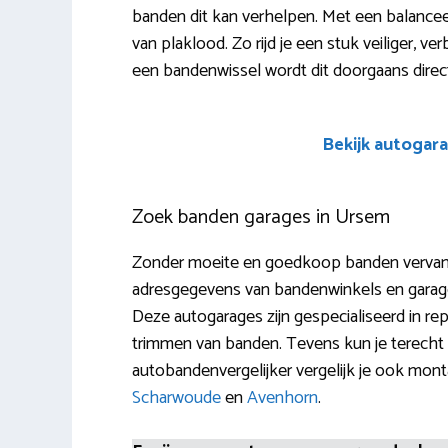
banden dit kan verhelpen. Met een balanc
van plaklood. Zo rijd je een stuk veiliger, ver
een bandenwissel wordt dit doorgaans dire
Bekijk autogara
Zoek banden garages in Ursem
Zonder moeite en goedkoop banden vervange
adresgegevens van bandenwinkels en garages 
Deze autogarages zijn gespecialiseerd in rep
trimmen van banden. Tevens kun je terech
autobandenvergelijker vergelijk je ook mon
Scharwoude
en
Avenhorn
.