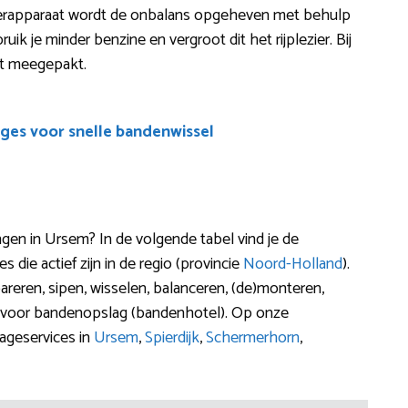
eerapparaat wordt de onbalans opgeheven met behulp
bruik je minder benzine en vergroot dit het rijplezier. Bij
ct meegepakt.
ges voor snelle bandenwissel
n in Ursem? In de volgende tabel vind je de
die actief zijn in de regio (provincie
Noord-Holland
).
areren, sipen, wisselen, balanceren, (de)monteren,
t voor bandenopslag (bandenhotel). Op onze
tageservices in
Ursem
,
Spierdijk
,
Schermerhorn
,