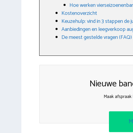
Hoe werken vierseizoenenba
Kostenoverzicht
Keuzehulp: vind in 3 stappen de j
Aanbiedingen en leegverkoop au
De meest gestelde vragen (FAQ)
Nieuwe band
Maak afspraak 
M