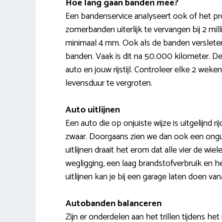
Hoe lang gaan banden mee?
Een bandenservice analyseert ook of het prof
zomerbanden uiterlijk te vervangen bij 2 mi
minimaal 4 mm. Ook als de banden versleten,
banden. Vaak is dit na 50.000 kilometer. D
auto en jouw rijstijl. Controleer elke 2 we
levensduur te vergroten.
Auto uitlijnen
Een auto die op onjuiste wijze is uitgelijnd ri
zwaar. Doorgaans zien we dan ook een onguns
uitlijnen draait het erom dat alle vier de wie
wegligging, een laag brandstofverbruik en 
uitlijnen kan je bij een garage laten doen va
Autobanden balanceren
Zijn er onderdelen aan het trillen tijdens he