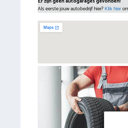
Er zijn geen autogarages gevonden!
Als eerste jouw autobedrijf hier?
Klik hier
om