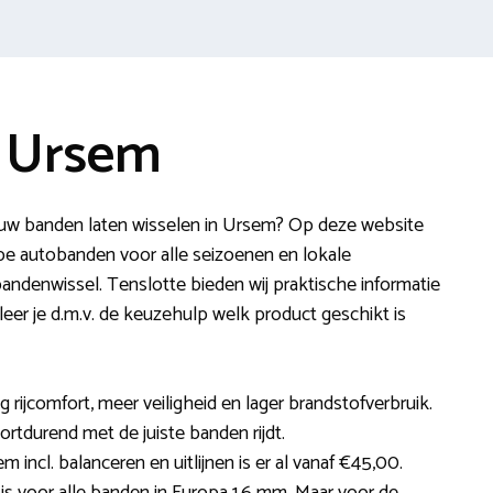
e Ursem
uw banden laten wisselen in Ursem? Op deze website
pe autobanden voor alle seizoenen en lokale
andenwissel. Tenslotte bieden wij praktische informatie
er je d.m.v. de keuzehulp welk product geschikt is
ijcomfort, meer veiligheid en lager brandstofverbruik.
ortdurend met de juiste banden rijdt.
 incl. balanceren en uitlijnen is er al vanaf €45,00.