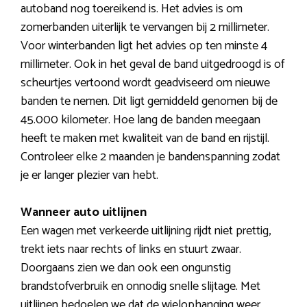
autoband nog toereikend is. Het advies is om
zomerbanden uiterlijk te vervangen bij 2 millimeter.
Voor winterbanden ligt het advies op ten minste 4
millimeter. Ook in het geval de band uitgedroogd is of
scheurtjes vertoond wordt geadviseerd om nieuwe
banden te nemen. Dit ligt gemiddeld genomen bij de
45.000 kilometer. Hoe lang de banden meegaan
heeft te maken met kwaliteit van de band en rijstijl.
Controleer elke 2 maanden je bandenspanning zodat
je er langer plezier van hebt.
Wanneer auto uitlijnen
Een wagen met verkeerde uitlijning rijdt niet prettig,
trekt iets naar rechts of links en stuurt zwaar.
Doorgaans zien we dan ook een ongunstig
brandstofverbruik en onnodig snelle slijtage. Met
uitlijnen bedoelen we dat de wielophanging weer