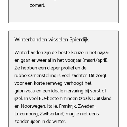
zomer).
Winterbanden wisselen Spierdijk
Winterbanden zijn de beste keuze in het najaar
en gaan er weer af in het voorjaar (maart/april).
Ze hebben een dieper profiel en de
rubbersamenstelling is veel zachter. Dit zorgt
voor een korte remweg, verhoogt het
gripniveau en een ideale rijervaring bij vorst of
ijzel. In veel EU-bestemmingen (zoals Duitsland
en Noorwegen, Italië, Frankrijk, Zweden,
Luxemburg, Zwitserland) mag je niet eens
zonder rijden in de winter.