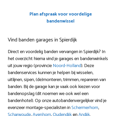
Plan afspraak voor voordelige
bandenwissel
Vind banden garages in Spierdijk
Direct en voordelig banden vervangen in Spierdijk? In
het overzicht hierna vind je garages en bandenwinkels
uit jouw regio (provincie
Noord-Holland
). Deze
bandenservices kunnen je helpen bij wisselen,
uitlijnen, sipen, (de)monteren, trimmen, repareren van
banden. Bij de garage kan je vaak ook kiezen voor
bandenopslag (dit noemen we ook wel een
bandenhotel). Op onze autobandenvergelijker vind je
evenzeer montage-specialisten in
Schermerhorn
,
Scharwoude
,
Avenhorn
,
Oudendijk
en
Andijk
.