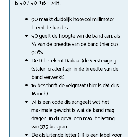
is 90 / 90 R16 – 74H.
90 maakt duidelijk hoeveel millimeter
breed de band is.
90 geeft de hoogte van de band aan, als
% van de breedte van de band (hier dus
90%.
De R betekent Radiaal (de versteviging
(stalen draden) zijn in de breedte van de
band verwerkt).
16 beschrijft de velgmaat (hier is dat dus
16 inch).
74 is een code die aangeeft wat het
maximale gewicht is wat de band mag
dragen. In dit geval een max. belasting
van 375 kilogram.
De afsluitende letter (H) is een label voor