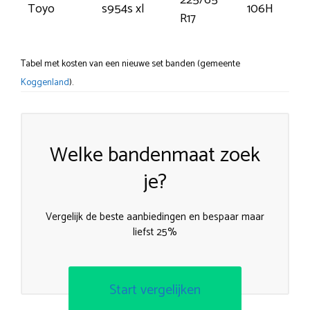
225/65
Toyo
s954s xl
106H
R17
Tabel met kosten van een nieuwe set banden (gemeente
Koggenland
).
Welke bandenmaat zoek
je?
Vergelijk de beste aanbiedingen en bespaar maar
liefst 25%
Start vergelijken