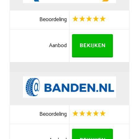
Beoordeling
Aanbod
BEKIJKEN
Beoordeling