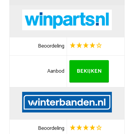
Beoordeling
Aanbod
BEKIJKEN
Beoordeling