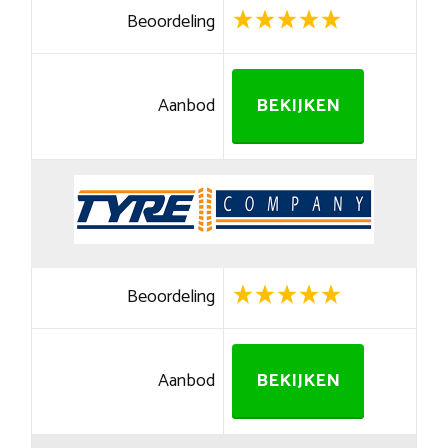
Beoordeling
Aanbod
BEKIJKEN
Beoordeling
Aanbod
BEKIJKEN