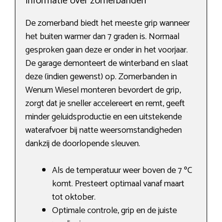
Informatie over zomerbanden
De zomerband biedt het meeste grip wanneer
het buiten warmer dan 7 graden is. Normaal
gesproken gaan deze er onder in het voorjaar.
De garage demonteert de winterband en slaat
deze (indien gewenst) op. Zomerbanden in
Wenum Wiesel monteren bevordert de grip,
zorgt dat je sneller accelereert en remt, geeft
minder geluidsproductie en een uitstekende
waterafvoer bij natte weersomstandigheden
dankzij de doorlopende sleuven.
Als de temperatuur weer boven de 7 ºC
komt. Presteert optimaal vanaf maart
tot oktober.
Optimale controle, grip en de juiste