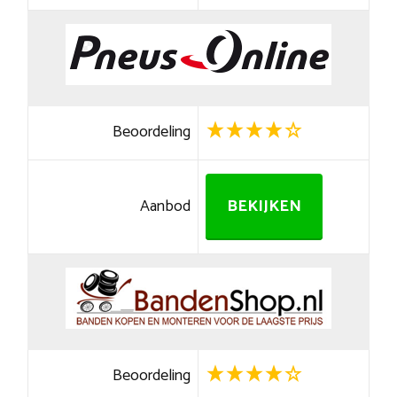
Beoordeling
Aanbod
BEKIJKEN
Beoordeling