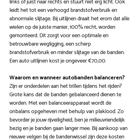
links of juist naar rechts en stuurt niet erg licht. Ook
leidt het tot een verhoogd brandstofverbruik en
abnormale slijtage. Bij uitlijnen draait het erom dat alle
wielen op de juiste manier, 100% recht, worden
gemonteerd. Dit zorgt voor een optimale en
betrouwbare wegligging, een scherp
brandstofverbruik en minder slijtage van de banden.
Een auto uitlijnen kost je ongeveer €70,00.
Waarom en wanneer autobanden balanceren?
Zijn er onderdelen aan het trillen tijdens het rijden?
Grote kans dat de banden gebalanceerd dienen te
worden. Met een balanceerapparaat wordt de
onbalans opgeheven met behulp van plaklood. Zo
bevorder je jouw rijveiligheid, ben je milieuvriendelijk
bezig en je banden gaan langer mee. Bij aankoop van
nieuwe velgen bij de bandenwissel zijn deze kosten