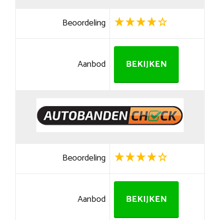
Beoordeling
Aanbod
BEKIJKEN
Beoordeling
Aanbod
BEKIJKEN