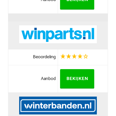
Beoordeling
Aanbod
BEKIJKEN