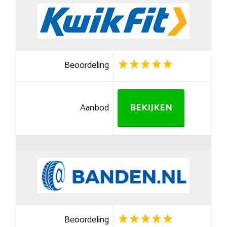
Beoordeling
Aanbod
BEKIJKEN
Beoordeling