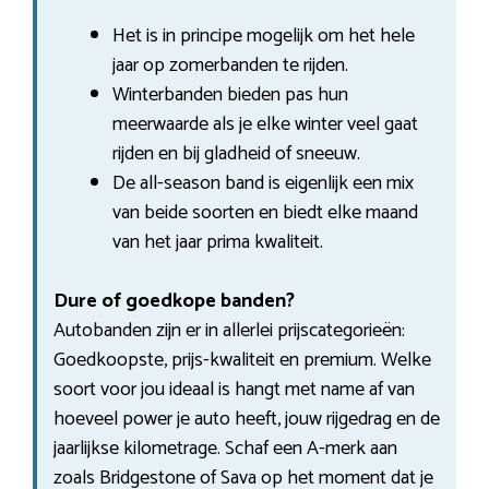
Het is in principe mogelijk om het hele
jaar op zomerbanden te rijden.
Winterbanden bieden pas hun
meerwaarde als je elke winter veel gaat
rijden en bij gladheid of sneeuw.
De all-season band is eigenlijk een mix
van beide soorten en biedt elke maand
van het jaar prima kwaliteit.
Dure of goedkope banden?
Autobanden zijn er in allerlei prijscategorieën:
Goedkoopste, prijs-kwaliteit en premium. Welke
soort voor jou ideaal is hangt met name af van
hoeveel power je auto heeft, jouw rijgedrag en de
jaarlijkse kilometrage. Schaf een A-merk aan
zoals Bridgestone of Sava op het moment dat je