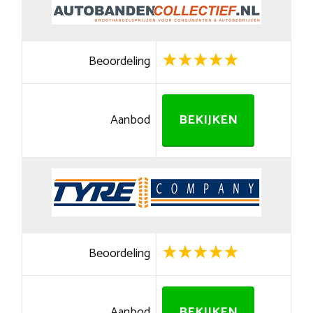
Beoordeling
Aanbod
BEKIJKEN
Beoordeling
Aanbod
BEKIJKEN