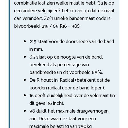
combinatie laat zien welke maat je hebt. Ga je op
een andere velg rijden? Let er dan op dat de maat
dan verandert. Zo’n unieke bandenmaat code is
bijvoorbeeld: 215 / 65 R16 – 98S.
215 staat voor de doorsnede van de band
in mm.
65 slaat op de hoogte van de band,
berekend als percentage van
bandbreedte (in dit voorbeeld 65%.
De R houdt in: Radiaal (betekent dat de
koorden radiaal door de band lopen).
16 geeft duidelijkheid over de velgmaat (in
dit geval 16 inch).
98 duidt het maximale draagvermogen
aan. Deze waarde staat voor een
maximale belasting van 750kg.