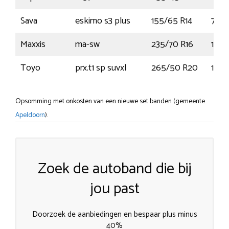
Sava
eskimo s3 plus
155/65 R14
75T
Maxxis
ma-sw
235/70 R16
106
Toyo
prx.t1 sp suvxl
265/50 R20
111V
Opsomming met onkosten van een nieuwe set banden (gemeente
Apeldoorn
).
Zoek de autoband die bij
jou past
Doorzoek de aanbiedingen en bespaar plus minus
40%