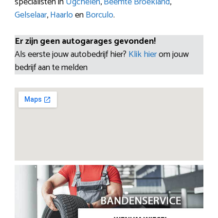
specialisten in
Ugchelen
,
Beemte Broekland
,
Gelselaar
,
Haarlo
en
Borculo
.
Er zijn geen autogarages gevonden!
Als eerste jouw autobedrijf hier?
Klik hier
om jouw
bedrijf aan te melden